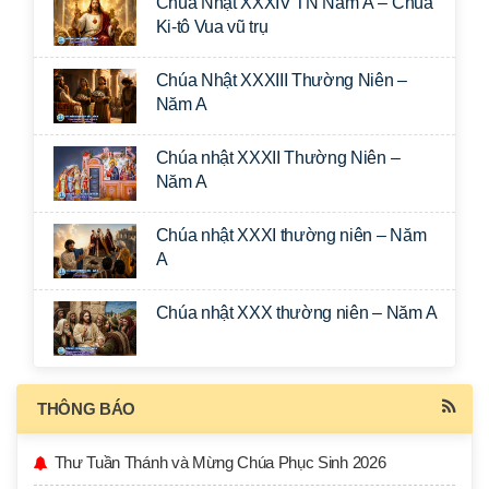
Chúa Nhật XXXIV TN Năm A – Chúa
Ki-tô Vua vũ trụ
Chúa Nhật XXXIII Thường Niên –
Năm A
Chúa nhật XXXII Thường Niên –
Năm A
Chúa nhật XXXI thường niên – Năm
A
Chúa nhật XXX thường niên – Năm A
THÔNG BÁO
Thư Tuần Thánh và Mừng Chúa Phục Sinh 2026