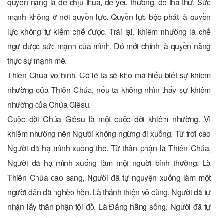
quyền năng là để chịu thua, để yêu thương, để tha thứ. Sức
mạnh không ở nơi quyền lực. Quyền lực bộc phát là quyền
lực không tự kiềm chế được. Trái lại, khiêm nhường là chế
ngự được sức mạnh của mình. Đó mới chính là quyền năng
thực sự mạnh mẽ.
Thiên Chúa vô hình. Có lẽ ta sẽ khó mà hiểu biết sự khiêm
nhường của Thiên Chúa, nếu ta không nhìn thấy sự khiêm
nhường của Chúa Giêsu.
Cuộc đời Chúa Giêsu là một cuộc đời khiêm nhường. Vì
khiêm nhường nên Người không ngừng đi xuống. Từ trời cao
Người đã hạ mình xuống thế. Từ thân phận là Thiên Chúa,
Người đã hạ mình xuống làm một người bình thường. Là
Thiên Chúa cao sang, Người đã tự nguyện xuống làm một
người dân dã nghèo hèn. Là thánh thiện vô cùng, Người đã tự
nhận lấy thân phận tội đồ. Là Đấng hằng sống, Người đã tự