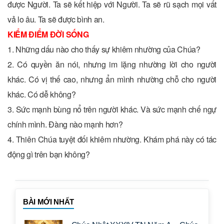
được Người. Ta sẽ kết hiệp với Người. Ta sẽ rũ sạch mọi vất
vả lo âu. Ta sẽ được bình an.
KIỂM ĐIỂM ĐỜI SỐNG
1. Những dấu nào cho thấy sự khiêm nhường của Chúa?
2. Có quyền ăn nói, nhưng im lặng nhường lời cho người
khác. Có vị thế cao, nhưng ẩn mình nhường chỗ cho người
khác. Có dễ không?
3. Sức mạnh bùng nổ trên người khác. Và sức mạnh chế ngự
chính mình. Đàng nào mạnh hơn?
4. Thiên Chúa tuyệt đối khiêm nhường. Khám phá này có tác
động gì trên bạn không?
BÀI MỚI NHẤT