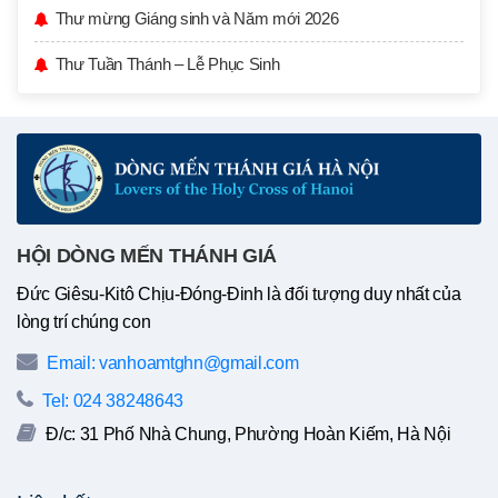
Thư mừng Giáng sinh và Năm mới 2026
Thư Tuần Thánh – Lễ Phục Sinh
HỘI DÒNG MẾN THÁNH GIÁ
Đức Giêsu-Kitô Chịu-Đóng-Đinh là đối tượng duy nhất của
lòng trí chúng con
Email: vanhoamtghn@gmail.com
Tel: 024 38248643
Đ/c: 31 Phố Nhà Chung, Phường Hoàn Kiếm, Hà Nội