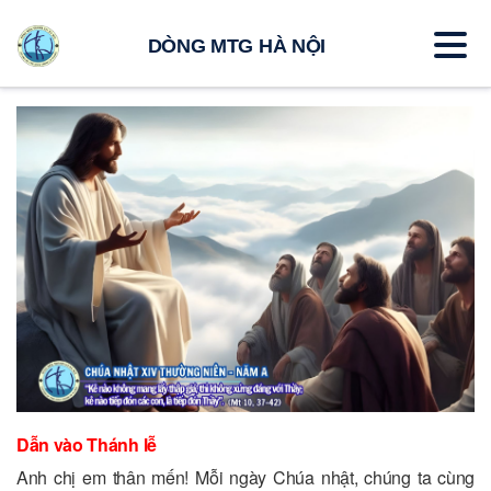
DÒNG MTG HÀ NỘI
Dẫn vào Thánh lễ
Anh chị em thân mến! Mỗi ngày Chúa nhật, chúng ta cùng