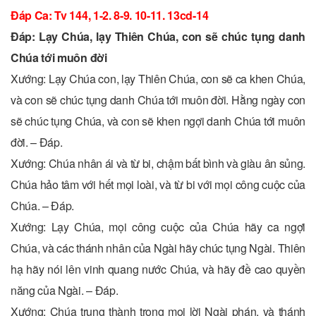
Ðáp Ca
: Tv 144, 1-2. 8-9. 10-11. 13cd-14
Ðáp: Lạy Chúa, lạy Thiên Chúa, con sẽ chúc tụng danh
Chúa tới muôn đời
Xướng: Lạy Chúa con, lạy Thiên Chúa, con sẽ ca khen Chúa,
và con sẽ chúc tụng danh Chúa tới muôn đời. Hằng ngày con
sẽ chúc tụng Chúa, và con sẽ khen ngợi danh Chúa tới muôn
đời. – Ðáp.
Xướng: Chúa nhân ái và từ bi, chậm bất bình và giàu ân sủng.
Chúa hảo tâm với hết mọi loài, và từ bi với mọi công cuộc của
Chúa. – Ðáp.
Xướng: Lạy Chúa, mọi công cuộc của Chúa hãy ca ngợi
Chúa, và các thánh nhân của Ngài hãy chúc tụng Ngài. Thiên
hạ hãy nói lên vinh quang nước Chúa, và hãy đề cao quyền
năng của Ngài. – Ðáp.
Xướng: Chúa trung thành trong mọi lời Ngài phán, và thánh