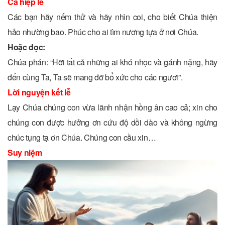
Ca hiệp lễ
Các bạn hãy nếm thử và hãy nhìn coi, cho biết Chúa thiện
hảo nhường bao. Phúc cho ai tìm nương tựa ở nơi Chúa.
Hoặc đọc:
Chúa phán: “Hỡi tất cả những ai khó nhọc và gánh nặng, hãy
đến cùng Ta, Ta sẽ mang đỡ bổ xức cho các ngươi”.
Lời nguyện kết lễ
Lạy Chúa chúng con vừa lãnh nhận hồng ân cao cả; xin cho
chúng con được hưởng ơn cứu độ dồi dào và không ngừng
chúc tụng tạ ơn Chúa. Chúng con cầu xin…
Suy niệm