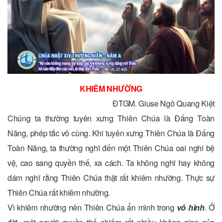
KHIÊM NHƯỜNG
ĐTGM. Giuse Ngô Quang Kiệt
Chúng ta thường tuyên xưng Thiên Chúa là Đấng Toàn
Năng, phép tắc vô cùng. Khi tuyên xưng Thiên Chúa là Đấng
Toàn Năng, ta thường nghĩ đến một Thiên Chúa oai nghi bệ
vệ, cao sang quyền thế, xa cách. Ta không nghĩ hay không
dám nghĩ rằng Thiên Chúa thật rất khiêm nhường. Thực sự
Thiên Chúa rất khiêm nhường.
Vì khiêm nhường nên Thiên Chúa ẩn mình trong
vô hình
. Ở