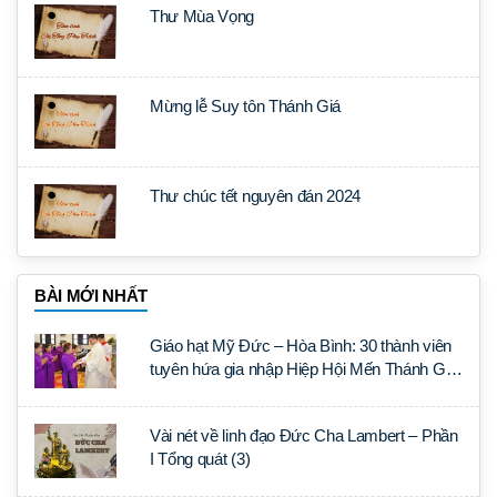
Thư Mùa Vọng
Mừng lễ Suy tôn Thánh Giá
Thư chúc tết nguyên đán 2024
BÀI MỚI NHẤT
Giáo hạt Mỹ Đức – Hòa Bình: 30 thành viên
tuyên hứa gia nhập Hiệp Hội Mến Thánh Giá
Tại Thế
Vài nét về linh đạo Đức Cha Lambert – Phần
I Tổng quát (3)