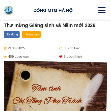
DÒNG MTG HÀ NỘI
Thư mừng Giáng sinh và Năm mới 2026
Hội dòng
Thông báo
21/12/2025
0 Bình luận
469 Lượt xem
5
Lượt thích