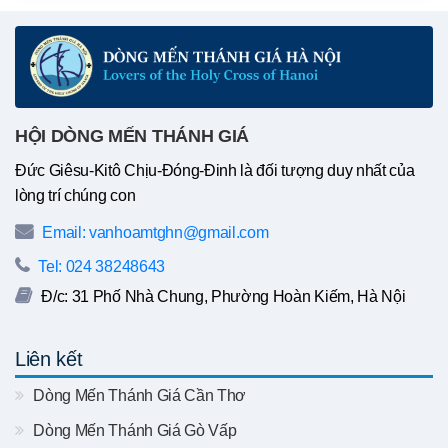
HỘI DÒNG MẾN THÁNH GIÁ
Đức Giêsu-Kitô Chịu-Đóng-Đinh là đối tượng duy nhất của
lòng trí chúng con
Email: vanhoamtghn@gmail.com
Tel: 024 38248643
Đ/c: 31 Phố Nhà Chung, Phường Hoàn Kiếm, Hà Nội
Liên kết
Dòng Mến Thánh Giá Cần Thơ
Dòng Mến Thánh Giá Gò Vấp