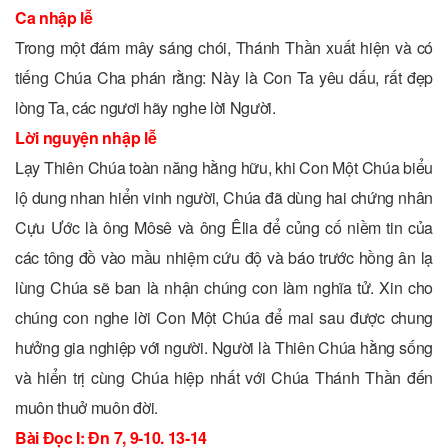
Ca nhập lễ
Trong một đám mây sáng chói, Thánh Thần xuất hiện và có
tiếng Chúa Cha phán rằng: Này là Con Ta yêu dấu, rất đẹp
lòng Ta, các ngươi hãy nghe lời Người.
Lời nguyện nhập lễ
Lạy Thiên Chúa toàn năng hằng hữu, khi Con Một Chúa biểu
lộ dung nhan hiển vinh người, Chúa đã dùng hai chứng nhân
Cựu Ước là ông Môsê và ông Êlia để củng cố niềm tin của
các tông đồ vào mầu nhiệm cứu độ và báo trước hồng ân lạ
lùng Chúa sẽ ban là nhận chúng con làm nghĩa tử. Xin cho
chúng con nghe lời Con Một Chúa để mai sau được chung
hưởng gia nghiệp với người. Người là Thiên Chúa hằng sống
và hiển trị cùng Chúa hiệp nhất với Chúa Thánh Thần đến
muôn thuở muôn đời.
Bài Ðọc I: Ðn 7, 9-10. 13-14