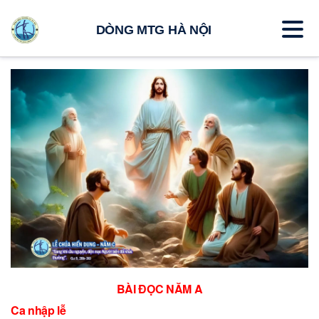
DÒNG MTG HÀ NỘI
BÀI ĐỌC NĂM A
Ca nhập lễ