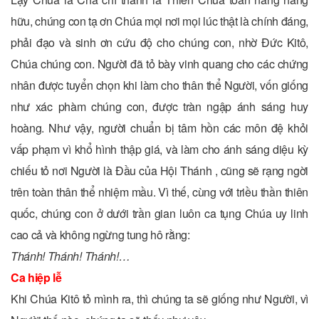
hữu, chúng con tạ ơn Chúa mọi nơi mọi lúc thật là chính đáng,
phải đạo và sinh ơn cứu độ cho chúng con, nhờ Ðức Kitô,
Chúa chúng con. Người đã tỏ bày vinh quang cho các chứng
nhân được tuyển chọn khi làm cho thân thể Người, vốn giống
như xác phàm chúng con, được tràn ngập ánh sáng huy
hoàng. Như vậy, người chuẩn bị tâm hồn các môn đệ khỏi
vấp phạm vì khổ hình thập giá, và làm cho ánh sáng diệu kỳ
chiếu tỏ nơi Người là Ðầu của Hội Thánh , cũng sẽ rạng ngời
trên toàn thân thể nhiệm mầu. Vì thế, cùng với triều thần thiên
quốc, chúng con ở dưới trần gian luôn ca tụng Chúa uy linh
cao cả và không ngừng tung hô rằng:
Thánh! Thánh! Thánh!…
Ca hiệp lễ
Khi Chúa Kitô tỏ mình ra, thì chúng ta sẽ giống như Người, vì