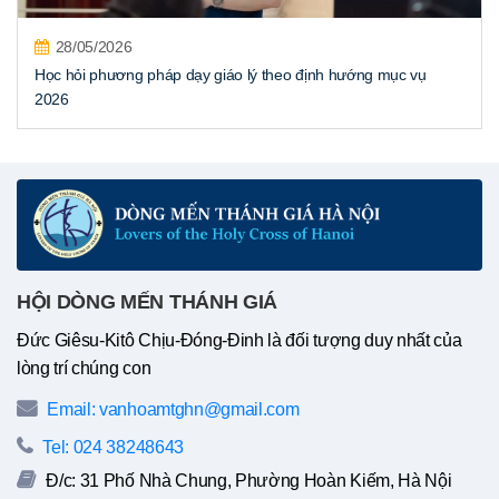
28/05/2026
Học hỏi phương pháp dạy giáo lý theo định hướng mục vụ
2026
HỘI DÒNG MẾN THÁNH GIÁ
Đức Giêsu-Kitô Chịu-Đóng-Đinh là đối tượng duy nhất của
lòng trí chúng con
Email: vanhoamtghn@gmail.com
Tel: 024 38248643
Đ/c: 31 Phố Nhà Chung, Phường Hoàn Kiếm, Hà Nội