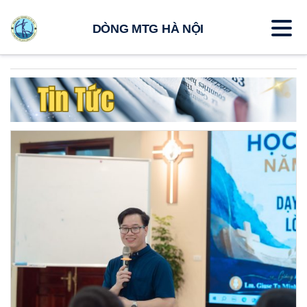
DÒNG MTG HÀ NỘI