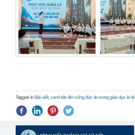
Tagged in
Bài viết
,
canh tân đời sống đức tin trong giáo dục ki-tô