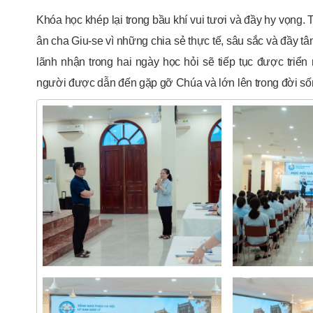
Khóa học khép lại trong bầu khí vui tươi và đầy hy vọng. T
ân cha Giu-se vì những chia sẻ thực tế, sâu sắc và đầy t
lãnh nhận trong hai ngày học hỏi sẽ tiếp tục được triể
người được dẫn đến gặp gỡ Chúa và lớn lên trong đời sốn