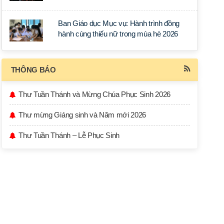
học tập tại Sài Gòn
Ban Giáo dục Mục vụ: Hành trình đồng
hành cùng thiếu nữ trong mùa hè 2026
THÔNG BÁO
Thư Tuần Thánh và Mừng Chúa Phục Sinh 2026
Thư mừng Giáng sinh và Năm mới 2026
Thư Tuần Thánh – Lễ Phục Sinh