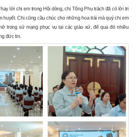
hay lời chị em trong Hội dòng, chị Tổng Phụ trách đã có lời tri
âm huyết. Chị cũng cầu chúc cho những hoa trái mà quý chị em
n nở trong sứ mạng phục vụ tại các giáo xứ, để qua đó nhiều
g đức tin.