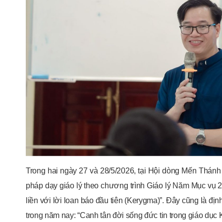
Trong hai ngày 27 và 28/5/2026, tại Hội dòng Mến Thán
pháp dạy giáo lý theo chương trình Giáo lý Năm Mục vụ 
liền với lời loan báo đầu tiên (Kerygma)”. Đây cũng là
trong năm nay: “Canh tân đời sống đức tin trong giáo dục K