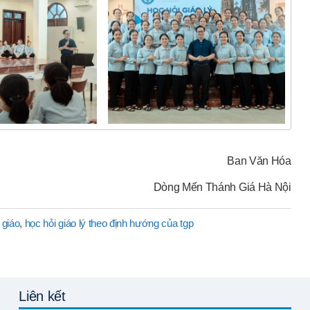
Ban Văn Hóa
Dòng Mến Thánh Giá Hà Nội
 giáo
,
học hỏi giáo lý theo định hướng của tgp
Liên kết