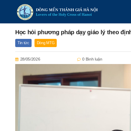
Học hỏi phương pháp dạy giáo lý theo đị
Tin tức
Dòng MTG
28/05/2026
0 Bình luận