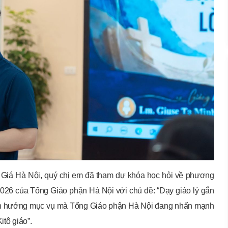
h Giá Hà Nội, quý chị em đã tham dự khóa học hỏi về phương
2026 của Tổng Giáo phận Hà Nội với chủ đề: “Dạy giáo lý gắn
 định hướng mục vụ mà Tổng Giáo phận Hà Nội đang nhấn mạnh
itô giáo”.