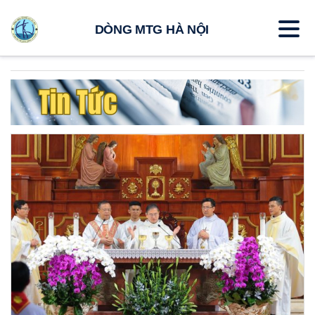
DÒNG MTG HÀ NỘI