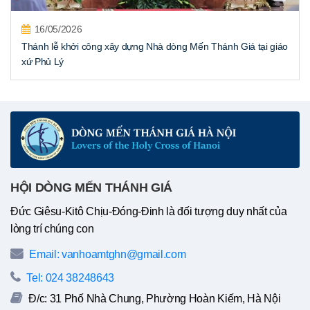
16/05/2026
Thánh lễ khởi công xây dựng Nhà dòng Mến Thánh Giá tại giáo
xứ Phủ Lý
HỘI DÒNG MẾN THÁNH GIÁ
Đức Giêsu-Kitô Chịu-Đóng-Đinh là đối tượng duy nhất của
lòng trí chúng con
Email: vanhoamtghn@gmail.com
Tel: 024 38248643
Đ/c: 31 Phố Nhà Chung, Phường Hoàn Kiếm, Hà Nội