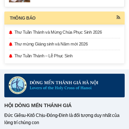
THÔNG BÁO
Thư Tuần Thánh và Mừng Chúa Phục Sinh 2026
Thư mừng Giáng sinh và Năm mới 2026
Thư Tuần Thánh – Lễ Phục Sinh
HỘI DÒNG MẾN THÁNH GIÁ
Đức Giêsu-Kitô Chịu-Đóng-Đinh là đối tượng duy nhất của
lòng trí chúng con