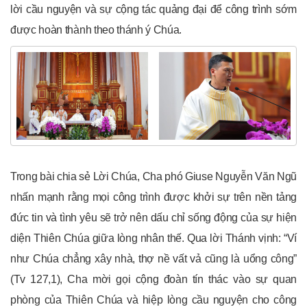
lời cầu nguyện và sự cộng tác quảng đại để công trình sớm
được hoàn thành theo thánh ý Chúa.
Trong bài chia sẻ Lời Chúa, Cha phó Giuse Nguyễn Văn Ngũ
nhấn mạnh rằng mọi công trình được khởi sự trên nền tảng
đức tin và tình yêu sẽ trở nên dấu chỉ sống động của sự hiện
diện Thiên Chúa giữa lòng nhân thế. Qua lời Thánh vịnh: “Ví
như Chúa chẳng xây nhà, thợ nề vất vả cũng là uổng công”
(Tv 127,1), Cha mời gọi cộng đoàn tín thác vào sự quan
phòng của Thiên Chúa và hiệp lòng cầu nguyện cho công