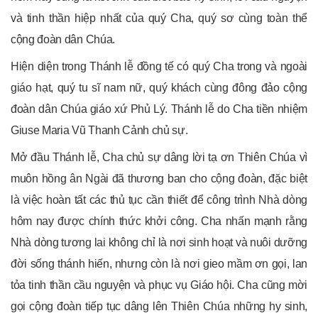
và tinh thần hiệp nhất của quý Cha, quý sơ cùng toàn thể
cộng đoàn dân Chúa.
Hiện diện trong Thánh lễ đồng tế có quý Cha trong và ngoài
giáo hạt, quý tu sĩ nam nữ, quý khách cùng đông đảo cộng
đoàn dân Chúa giáo xứ Phủ Lý. Thánh lễ do Cha tiền nhiệm
Giuse Maria Vũ Thanh Cảnh chủ sự.
Mở đầu Thánh lễ, Cha chủ sự dâng lời tạ ơn Thiên Chúa vì
muôn hồng ân Ngài đã thương ban cho cộng đoàn, đặc biệt
là việc hoàn tất các thủ tục cần thiết để công trình Nhà dòng
hôm nay được chính thức khởi công. Cha nhấn mạnh rằng
Nhà dòng tương lai không chỉ là nơi sinh hoạt và nuôi dưỡng
đời sống thánh hiến, nhưng còn là nơi gieo mầm ơn gọi, lan
tỏa tinh thần cầu nguyện và phục vụ Giáo hội. Cha cũng mời
gọi cộng đoàn tiếp tục dâng lên Thiên Chúa những hy sinh,