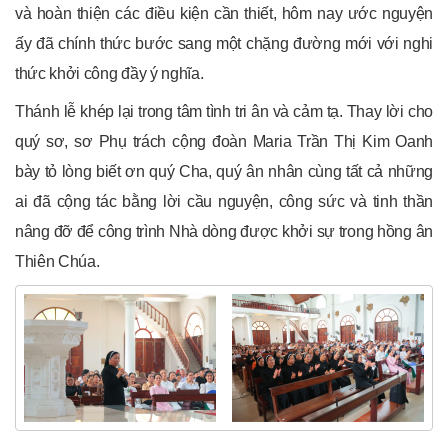
và hoàn thiện các điều kiện cần thiết, hôm nay ước nguyện
ấy đã chính thức bước sang một chặng đường mới với nghi
thức khởi công đầy ý nghĩa.
Thánh lễ khép lại trong tâm tình tri ân và cảm tạ. Thay lời cho
quý sơ, sơ Phụ trách cộng đoàn Maria Trần Thị Kim Oanh
bày tỏ lòng biết ơn quý Cha, quý ân nhân cùng tất cả những
ai đã cộng tác bằng lời cầu nguyện, công sức và tinh thần
nâng đỡ để công trình Nhà dòng được khởi sự trong hồng ân
Thiên Chúa.