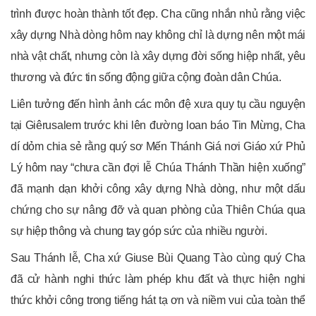
trình được hoàn thành tốt đẹp. Cha cũng nhắn nhủ rằng việc
xây dựng Nhà dòng hôm nay không chỉ là dựng nên một mái
nhà vật chất, nhưng còn là xây dựng đời sống hiệp nhất, yêu
thương và đức tin sống động giữa cộng đoàn dân Chúa.
Liên tưởng đến hình ảnh các môn đệ xưa quy tụ cầu nguyện
tại Giêrusalem trước khi lên đường loan báo Tin Mừng, Cha
dí dỏm chia sẻ rằng quý sơ Mến Thánh Giá nơi Giáo xứ Phủ
Lý hôm nay “chưa cần đợi lễ Chúa Thánh Thần hiện xuống”
đã mạnh dạn khởi công xây dựng Nhà dòng, như một dấu
chứng cho sự nâng đỡ và quan phòng của Thiên Chúa qua
sự hiệp thông và chung tay góp sức của nhiều người.
Sau Thánh lễ, Cha xứ Giuse Bùi Quang Tào cùng quý Cha
đã cử hành nghi thức làm phép khu đất và thực hiện nghi
thức khởi công trong tiếng hát tạ ơn và niềm vui của toàn thể