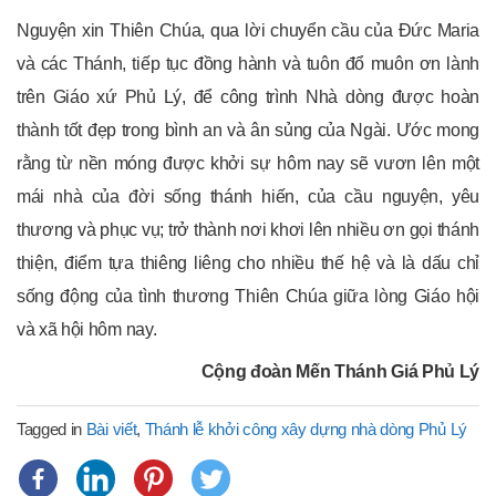
Nguyện xin Thiên Chúa, qua lời chuyển cầu của Đức Maria
và các Thánh, tiếp tục đồng hành và tuôn đổ muôn ơn lành
trên Giáo xứ Phủ Lý, để công trình Nhà dòng được hoàn
thành tốt đẹp trong bình an và ân sủng của Ngài. Ước mong
rằng từ nền móng được khởi sự hôm nay sẽ vươn lên một
mái nhà của đời sống thánh hiến, của cầu nguyện, yêu
thương và phục vụ; trở thành nơi khơi lên nhiều ơn gọi thánh
thiện, điểm tựa thiêng liêng cho nhiều thế hệ và là dấu chỉ
sống động của tình thương Thiên Chúa giữa lòng Giáo hội
và xã hội hôm nay.
Cộng đoàn Mến Thánh Giá Phủ Lý
Tagged in
Bài viết
,
Thánh lễ khởi công xây dựng nhà dòng Phủ Lý