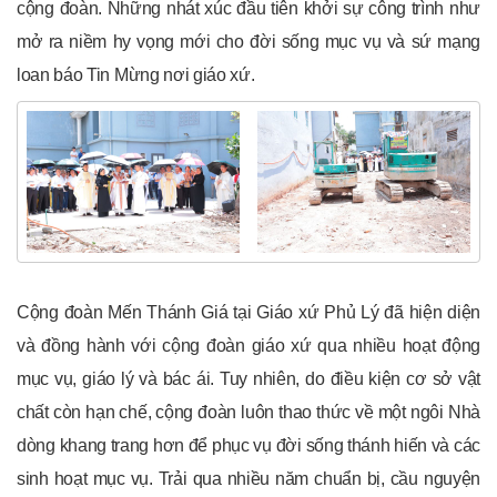
cộng đoàn. Những nhát xúc đầu tiên khởi sự công trình như
mở ra niềm hy vọng mới cho đời sống mục vụ và sứ mạng
loan báo Tin Mừng nơi giáo xứ.
Cộng đoàn Mến Thánh Giá tại Giáo xứ Phủ Lý đã hiện diện
và đồng hành với cộng đoàn giáo xứ qua nhiều hoạt động
mục vụ, giáo lý và bác ái. Tuy nhiên, do điều kiện cơ sở vật
chất còn hạn chế, cộng đoàn luôn thao thức về một ngôi Nhà
dòng khang trang hơn để phục vụ đời sống thánh hiến và các
sinh hoạt mục vụ. Trải qua nhiều năm chuẩn bị, cầu nguyện