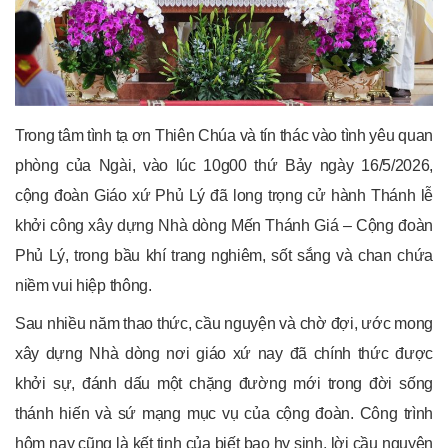
Trong tâm tình tạ ơn Thiên Chúa và tín thác vào tình yêu quan
phòng của Ngài, vào lúc 10g00 thứ Bảy ngày 16/5/2026,
cộng đoàn Giáo xứ Phủ Lý đã long trọng cử hành Thánh lễ
khởi công xây dựng Nhà dòng Mến Thánh Giá – Cộng đoàn
Phủ Lý, trong bầu khí trang nghiêm, sốt sắng và chan chứa
niềm vui hiệp thông.
Sau nhiều năm thao thức, cầu nguyện và chờ đợi, ước mong
xây dựng Nhà dòng nơi giáo xứ nay đã chính thức được
khởi sự, đánh dấu một chặng đường mới trong đời sống
thánh hiến và sứ mạng mục vụ của cộng đoàn. Công trình
hôm nay cũng là kết tinh của biết bao hy sinh, lời cầu nguyện