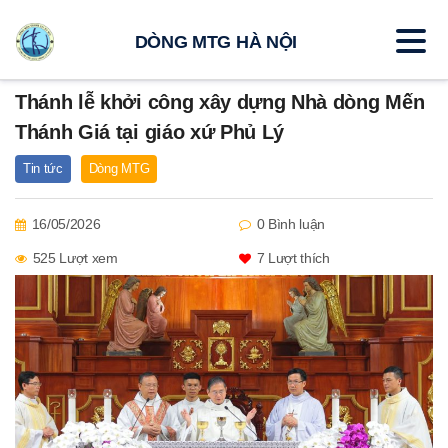
DÒNG MTG HÀ NỘI
Thánh lễ khởi công xây dựng Nhà dòng Mến
Thánh Giá tại giáo xứ Phủ Lý
Tin tức
Dòng MTG
16/05/2026
0 Bình luận
525 Lượt xem
7
Lượt thích