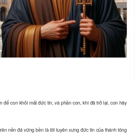
ể con khỏi mất đức tin, và phần con, khi đã trở lại, con hãy
rên nền đá vững bền là lời tuyên xưng đức tin của thánh tông