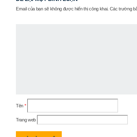
Email của bạn sẽ không được hiển thị công khai.
Các trường b
Tên
*
Trang web