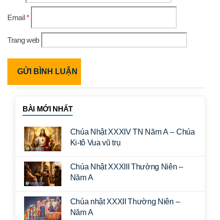
Email
*
Trang web
BÀI MỚI NHẤT
Chúa Nhật XXXIV TN Năm A – Chúa
Ki-tô Vua vũ trụ
Chúa Nhật XXXIII Thường Niên –
Năm A
Chúa nhật XXXII Thường Niên –
Năm A