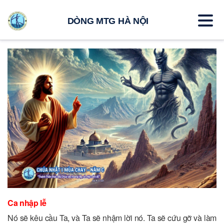
DÒNG MTG HÀ NỘI
Ca nhập lễ
Nó sẽ kêu cầu Ta, và Ta sẽ nhậm lời nó. Ta sẽ cứu gỡ và làm