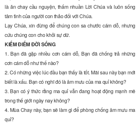
là ăn chay cầu nguyện, thấm nhuần Lời Chúa và luôn sống
tâm tình của người con thảo đối với Chúa.
Lạy Chúa, xin đừng để chúng con sa chước cám dỗ, nhưng
cứu chúng con cho khỏi sự dữ.
KIỂM ĐIỂM ĐỜI SỐNG
1. Bạn đã gặp nhiều cơn cám dỗ, Bạn đã chống trả những
cơn cám dỗ như thế nào?
2. Có những việc lúc đầu bạn thấy là tốt. Mãi sau này bạn mới
biết là xấu. Bạn có nghĩ đó là âm mưu của ma quỉ không?
3. Bạn có ý thức rằng ma quỉ vẫn đang hoạt động mạnh mẽ
trong thế giới ngày nay không?
4. Mùa Chay này, bạn sẽ làm gì để phòng chống âm mưu ma
quỉ?