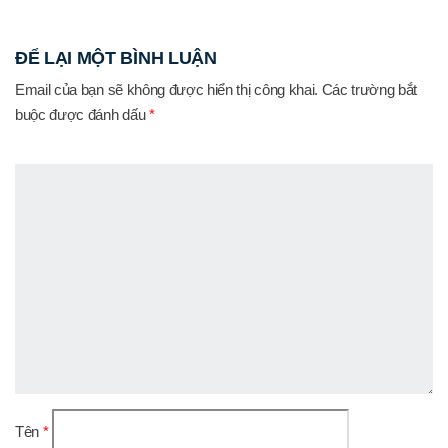
ĐỂ LẠI MỘT BÌNH LUẬN
Email của bạn sẽ không được hiển thị công khai.
Các trường bắt
buộc được đánh dấu
*
Tên
*