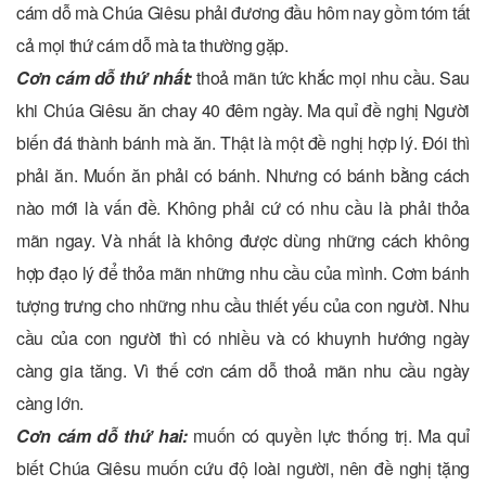
cám dỗ mà Chúa Giêsu phải đương đầu hôm nay gồm tóm tất
cả mọi thứ cám dỗ mà ta thường gặp.
Cơn cám dỗ thứ nhất:
thoả mãn tức khắc mọi nhu cầu. Sau
khi Chúa Giêsu ăn chay 40 đêm ngày. Ma quỉ đề nghị Người
biến đá thành bánh mà ăn. Thật là một đề nghị hợp lý. Đói thì
phải ăn. Muốn ăn phải có bánh. Nhưng có bánh bằng cách
nào mới là vấn đề. Không phải cứ có nhu cầu là phải thỏa
mãn ngay. Và nhất là không được dùng những cách không
hợp đạo lý để thỏa mãn những nhu cầu của mình. Cơm bánh
tượng trưng cho những nhu cầu thiết yếu của con người. Nhu
cầu của con người thì có nhiều và có khuynh hướng ngày
càng gia tăng. Vì thế cơn cám dỗ thoả mãn nhu cầu ngày
càng lớn.
Cơn cám dỗ thứ hai:
muốn có quyền lực thống trị. Ma quỉ
biết Chúa Giêsu muốn cứu độ loài người, nên đề nghị tặng