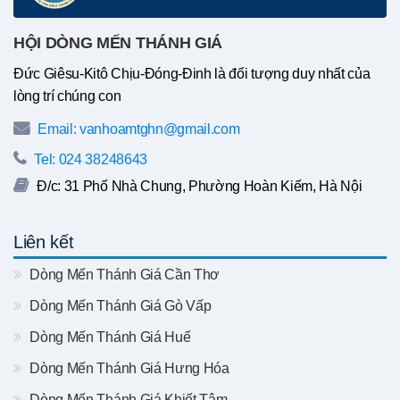
HỘI DÒNG MẾN THÁNH GIÁ
Đức Giêsu-Kitô Chịu-Đóng-Đinh là đối tượng duy nhất của
lòng trí chúng con
Email: vanhoamtghn@gmail.com
Tel: 024 38248643
Đ/c: 31 Phố Nhà Chung, Phường Hoàn Kiếm, Hà Nội
Liên kết
Dòng Mến Thánh Giá Cần Thơ
Dòng Mến Thánh Giá Gò Vấp
Dòng Mến Thánh Giá Huế
Dòng Mến Thánh Giá Hưng Hóa
Dòng Mến Thánh Giá Khiết Tâm