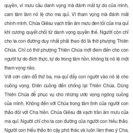
quyền, vì mưu cầu danh vọng mà đánh mất tự do của mình,
cam tâm làm nô lệ cho ma quỉ. Vì tham vọng mà đánh mất
chính mình. Chúa Giêsu vạch trần âm mưu đen tối của ma quỉ
khi cương quyết chối từ danh vọng quyền thế. Người còn chỉ
cho ta con đường duy nhất phải theo đó là thờ phượng Thiên
Chúa. Chỉ có thờ phượng Thiên Chúa mới đem đến cho con
người tự do đích thực, tự do trong tâm hồn, không bị nô lệ một
tham vọng nào.
Với cơn cám dỗ thứ ba, ma quỉ đẩy con người vào nô lệ cho
cuồng vọng. Điên cuồng đến chống lại Thiên Chúa. Dùng
Thiên Chúa để phục vụ cho những ước vọng ngông cuồng
của mình. Không đến với Chúa trong tâm tình của người con
thảo đối với Cha hiền. Chúa Giêsu đã vạch trần âm mưu của
ma quỉ. Người chỉ cho ta con đường của người con hiếu thảo.
Người con hiếu thảo tin cậy phó thác và luôn làm theo ý Cha,