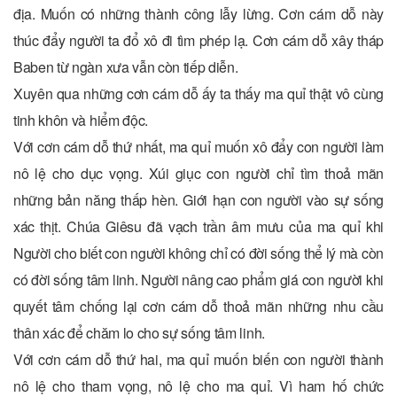
địa. Muốn có những thành công lẫy lừng. Cơn cám dỗ này
thúc đẩy người ta đổ xô đi tìm phép lạ. Cơn cám dỗ xây tháp
Baben từ ngàn xưa vẫn còn tiếp diễn.
Xuyên qua những cơn cám dỗ ấy ta thấy ma quỉ thật vô cùng
tinh khôn và hiểm độc.
Với cơn cám dỗ thứ nhất, ma quỉ muốn xô đẩy con người làm
nô lệ cho dục vọng. Xúi giục con người chỉ tìm thoả mãn
những bản năng thấp hèn. Giới hạn con người vào sự sống
xác thịt. Chúa Giêsu đã vạch trần âm mưu của ma quỉ khi
Người cho biết con người không chỉ có đời sống thể lý mà còn
có đời sống tâm linh. Người nâng cao phẩm giá con người khi
quyết tâm chống lại cơn cám dỗ thoả mãn những nhu cầu
thân xác để chăm lo cho sự sống tâm linh.
Với cơn cám dỗ thứ hai, ma quỉ muốn biến con người thành
nô lệ cho tham vọng, nô lệ cho ma quỉ. Vì ham hố chức