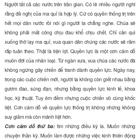
Người tất cả các nước trên trần gian. Có lẽ nhiều người nghĩ
rằng đề nghị của ma quỉ là hợp lý. Cứ có quyền thống trị trên
hết mọi dân nước rồi nói gì người ta chẳng nghe. Chúa sẽ
không phải mất công chịu đau khổ chịu chết. Chỉ cần quì
xuống thờ lạy ma quỉ, vua quan dân chúng các nước sẽ răm
rắp tuân theo. Thật là tiện lợi. Quyền lực là một cơn cám dỗ
muôn đời của nhân loại. Từ ngàn xưa, vua chúa các nước đã
không ngừng gây chiến để tranh dành quyền lực. Ngày nay,
trong các cuộc chiến mới, người ta không còn giết nhau bằng
gươm đao, súng đạn, nhưng bằng quyền lực kinh tế, khoa
học, kỹ thuật. Tuy êm đềm nhưng cuộc chiến vô cùng khốc
liệt. Cơn cám dỗ về quyền lực thống trị không những không
suy giảm mà còn mãnh liệt hơn.
Cơn cám dỗ thứ ba:
tìm những điều kỳ la. Muốn những
chuyện thần kỳ. Muốn làm được những việc kinh thiên động