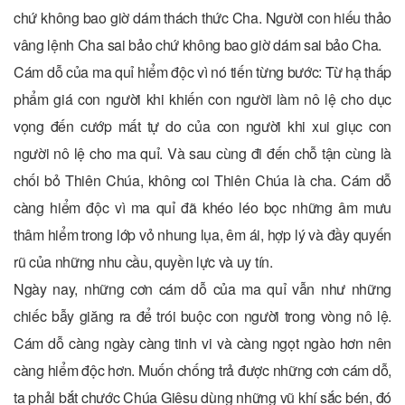
chứ không bao giờ dám thách thức Cha. Người con hiếu thảo
vâng lệnh Cha sai bảo chứ không bao giờ dám sai bảo Cha.
Cám dỗ của ma quỉ hiểm độc vì nó tiến từng bước: Từ hạ thấp
phẩm giá con người khi khiến con người làm nô lệ cho dục
vọng đến cướp mất tự do của con người khi xui giục con
người nô lệ cho ma quỉ. Và sau cùng đi đến chỗ tận cùng là
chối bỏ Thiên Chúa, không coi Thiên Chúa là cha. Cám dỗ
càng hiểm độc vì ma quỉ đã khéo léo bọc những âm mưu
thâm hiểm trong lớp vỏ nhung lụa, êm ái, hợp lý và đầy quyến
rũ của những nhu cầu, quyền lực và uy tín.
Ngày nay, những cơn cám dỗ của ma quỉ vẫn như những
chiếc bẫy giăng ra để trói buộc con người trong vòng nô lệ.
Cám dỗ càng ngày càng tinh vi và càng ngọt ngào hơn nên
càng hiểm độc hơn. Muốn chống trả được những cơn cám dỗ,
ta phải bắt chước Chúa Giêsu dùng những vũ khí sắc bén, đó