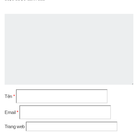
Tên
*
Email
*
Trang web