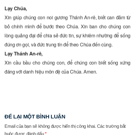
Lạy Chúa,
Xin giúp chúng con noi gương Thánh An-rê, biết can đảm từ
bỏ chính mình để bước theo Chúa. Xin ban cho chúng con
lòng quảng đại để chia sẻ đức tin, sự khiêm nhường để sống
đúng ơn gọi, và đức trung tín để theo Chúa đến cùng.
Lạy Thánh An-rê,
Xin cầu bầu cho chúng con, để chúng con biết sống xứng
đáng với danh hiệu môn đệ của Chúa. Amen.
ĐỂ LẠI MỘT BÌNH LUẬN
Email của bạn sẽ không được hiển thị công khai.
Các trường bắt
buộc được đánh dấu
*