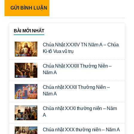
BÀI MỚI NHẤT
Chúa Nhật XXXIV TN Năm A – Chúa
Ki-tô Vua vũ trụ
Chúa Nhật XXXIII Thường Niên –
Năm A
Chúa nhật XXXII Thường Niên –
Năm A
Chúa nhật XXXI thường niên – Năm
A
Chúa nhật XXX thường niên – Năm A