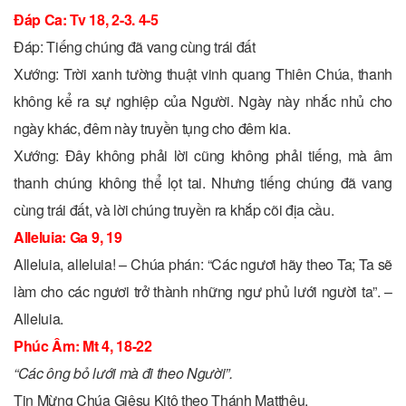
Ðáp Ca: Tv 18, 2-3. 4-5
Ðáp: Tiếng chúng đã vang cùng trái đất
Xướng: Trời xanh tường thuật vinh quang Thiên Chúa, thanh
không kể ra sự nghiệp của Người. Ngày này nhắc nhủ cho
ngày khác, đêm này truyền tụng cho đêm kia.
Xướng: Ðây không phải lời cũng không phải tiếng, mà âm
thanh chúng không thể lọt tai. Nhưng tiếng chúng đã vang
cùng trái đất, và lời chúng truyền ra khắp cõi địa cầu.
Alleluia: Ga 9, 19
Alleluia, alleluia! – Chúa phán: “Các ngươi hãy theo Ta; Ta sẽ
làm cho các ngươi trở thành những ngư phủ lưới người ta”. –
Alleluia.
Phúc Âm: Mt 4, 18-22
“Các ông bỏ lưới mà đi theo Người”.
Tin Mừng Chúa Giêsu Kitô theo Thánh Matthêu.