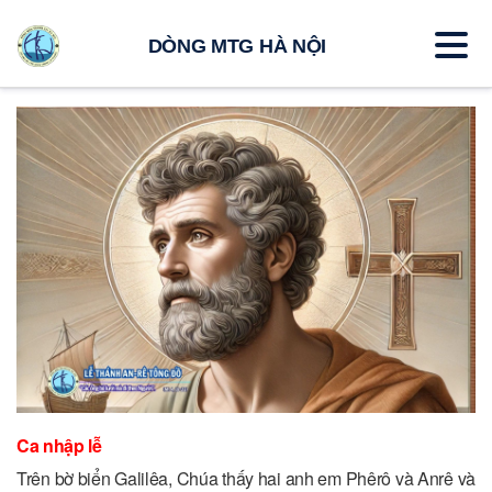
DÒNG MTG HÀ NỘI
Ca nhập lễ
Trên bờ biển Galilêa, Chúa thấy hai anh em Phêrô và Anrê và