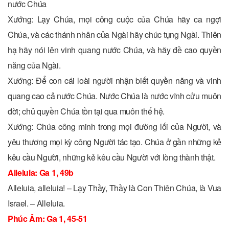
nước Chúa
Xướng: Lạy Chúa, mọi công cuộc của Chúa hãy ca ngợi
Chúa, và các thánh nhân của Ngài hãy chúc tụng Ngài. Thiên
hạ hãy nói lên vinh quang nước Chúa, và hãy đề cao quyền
năng của Ngài.
Xướng: Ðể con cái loài người nhận biết quyền năng và vinh
quang cao cả nước Chúa. Nước Chúa là nước vĩnh cửu muôn
đời; chủ quyền Chúa tồn tại qua muôn thế hệ.
Xướng: Chúa công minh trong mọi đường lối của Người, và
yêu thương mọi kỳ công Người tác tạo. Chúa ở gần những kẻ
kêu cầu Người, những kẻ kêu cầu Người với lòng thành thật.
Alleluia: Ga 1, 49b
Alleluia, alleluia! – Lạy Thầy, Thầy là Con Thiên Chúa, là Vua
Israel. – Alleluia.
Phúc Âm: Ga 1, 45-51