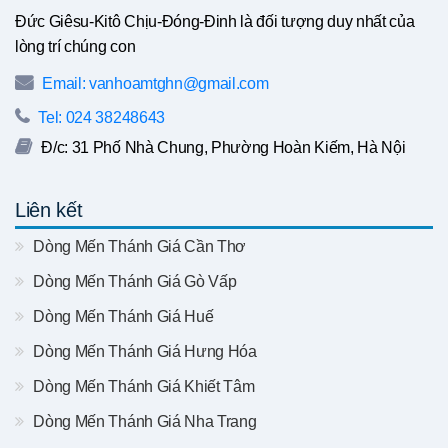
Đức Giêsu-Kitô Chịu-Đóng-Đinh là đối tượng duy nhất của
lòng trí chúng con
Email: vanhoamtghn@gmail.com
Tel: 024 38248643
Đ/c: 31 Phố Nhà Chung, Phường Hoàn Kiếm, Hà Nội
Liên kết
Dòng Mến Thánh Giá Cần Thơ
Dòng Mến Thánh Giá Gò Vấp
Dòng Mến Thánh Giá Huế
Dòng Mến Thánh Giá Hưng Hóa
Dòng Mến Thánh Giá Khiết Tâm
Dòng Mến Thánh Giá Nha Trang