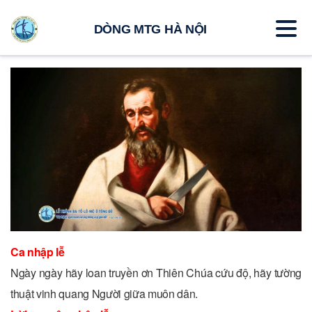
DÒNG MTG HÀ NỘI
Ca nhập lễ
Ngày ngày hãy loan truyền ơn Thiên Chúa cứu độ, hãy tường
thuật vinh quang Người giữa muôn dân.