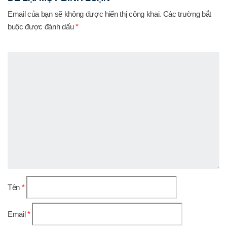
Email của bạn sẽ không được hiển thị công khai.
Các trường bắt
buộc được đánh dấu
*
Tên
*
Email
*