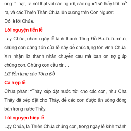
ông: “Thật, Ta nói thật với các ngươi, các ngươi sẽ thấy trời mở
ra, và các Thiên Thần Chúa lên xuống trên Con Người”.
Ðó là lời Chúa.
Lời nguyện tiến lễ
Lạy Chúa, nhân ngày lễ kính thánh Tông Ðồ Ba-tô-lô-mê-ô,
chúng con dâng tiến của lễ này để chúc tụng tôn vinh Chúa.
Xin nhận lời thánh nhân chuyển cầu mà ban ơn trợ giúp
chúng con. Chúng con cầu xin…
Lời tiền tụng các Tông Ðồ
Ca hiệp lễ
Chúa phán: “Thầy xếp đặt nước trời cho các con, như Cha
Thầy đã xếp đặt cho Thầy, để các con được ăn uống đồng
bàn trong nước Thầy.
Lời nguyện hiệp lễ
Lạy Chúa, là Thiên Chúa chúng con, trong ngày lễ kính thánh