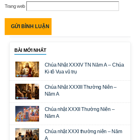
Trang web
BÀI MỚI NHẤT
Chúa Nhật XXXIV TN Năm A – Chúa
Ki-tô Vua vũ trụ
Chúa Nhật XXXIII Thường Niên –
Năm A
Chúa nhật XXXII Thường Niên –
Năm A
Chúa nhật XXXI thường niên – Năm
A