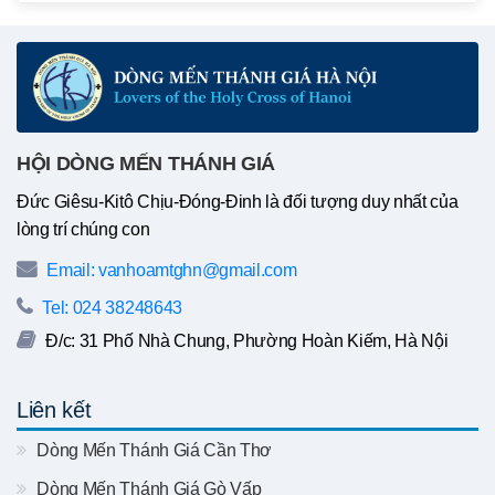
HỘI DÒNG MẾN THÁNH GIÁ
Đức Giêsu-Kitô Chịu-Đóng-Đinh là đối tượng duy nhất của
lòng trí chúng con
Email: vanhoamtghn@gmail.com
Tel: 024 38248643
Đ/c: 31 Phố Nhà Chung, Phường Hoàn Kiếm, Hà Nội
Liên kết
Dòng Mến Thánh Giá Cần Thơ
Dòng Mến Thánh Giá Gò Vấp