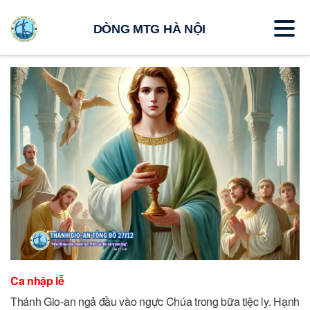
DÒNG MTG HÀ NỘI
Ca nhập lễ
Thánh Gio-an ngả đầu vào ngực Chúa trong bữa tiệc ly. Hạnh