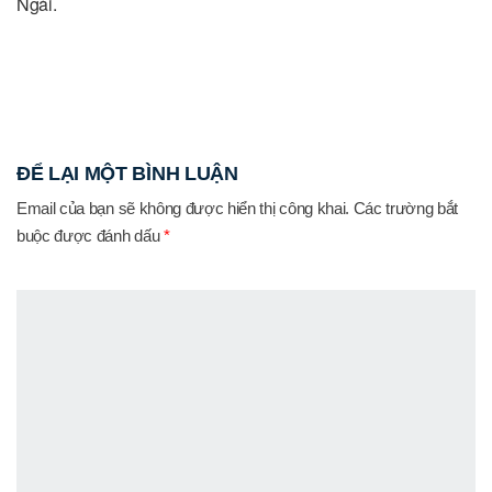
Ngài.
ĐỂ LẠI MỘT BÌNH LUẬN
Email của bạn sẽ không được hiển thị công khai.
Các trường bắt
buộc được đánh dấu
*