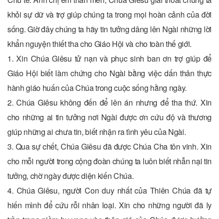
khỏi sự dữ và trợ giúp chúng ta trong mọi hoàn cảnh của đời
sống. Giờ đây chúng ta hãy tin tưởng dâng lên Ngài những lời
khẩn nguyện thiết tha cho Giáo Hội và cho toàn thế giới.
1. Xin Chúa Giêsu tử nạn và phục sinh ban ơn trợ giúp để
Giáo Hội biết làm chứng cho Ngài bằng việc dấn thân thực
hành giáo huấn của Chúa trong cuộc sống hằng ngày.
2. Chúa Giêsu không đến để lên án nhưng để tha thứ. Xin
cho những ai tin tưởng nơi Ngài được ơn cứu độ và thương
giúp những ai chưa tin, biết nhận ra tình yêu của Ngài.
3. Qua sự chết, Chúa Giêsu đã được Chúa Cha tôn vinh. Xin
cho mỗi người trong cộng đoàn chúng ta luôn biết nhẫn nại tin
tưởng, chờ ngày được diện kiến Chúa.
4. Chúa Giêsu, người Con duy nhất của Thiên Chúa đã tự
hiến mình để cứu rỗi nhân loại. Xin cho những người đã ly