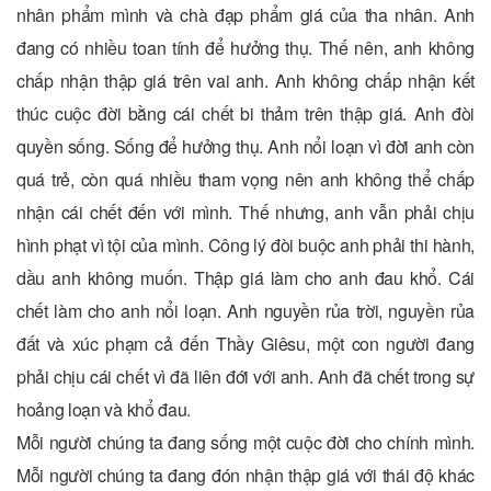
nhân phẩm mình và chà đạp phẩm giá của tha nhân. Anh
đang có nhiều toan tính để hưởng thụ. Thế nên, anh không
chấp nhận thập giá trên vai anh. Anh không chấp nhận kết
thúc cuộc đời bằng cái chết bi thảm trên thập giá. Anh đòi
quyền sống. Sống để hưởng thụ. Anh nổi loạn vì đời anh còn
quá trẻ, còn quá nhiều tham vọng nên anh không thể chấp
nhận cái chết đến với mình. Thế nhưng, anh vẫn phải chịu
hình phạt vì tội của mình. Công lý đòi buộc anh phải thi hành,
dầu anh không muốn. Thập giá làm cho anh đau khổ. Cái
chết làm cho anh nổi loạn. Anh nguyền rủa trời, nguyền rủa
đất và xúc phạm cả đến Thầy Giêsu, một con người đang
phải chịu cái chết vì đã liên đới với anh. Anh đã chết trong sự
hoảng loạn và khổ đau.
Mỗi người chúng ta đang sống một cuộc đời cho chính mình.
Mỗi người chúng ta đang đón nhận thập giá với thái độ khác