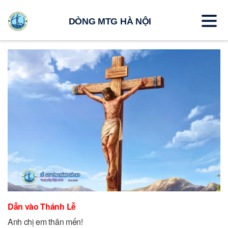
DÒNG MTG HÀ NỘI
Dẫn vào Thánh Lễ
Anh chị em thân mến!