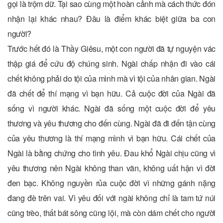
gọi là trộm dữ. Tại sao cùng một hoàn cảnh mà cách thức đón
nhận lại khác nhau? Đâu là điểm khác biệt giữa ba con
người?
Trước hết đó là Thầy Giêsu, một con người đã tự nguyện vác
thập giá để cứu độ chúng sinh. Ngài chấp nhận đi vào cái
chết không phải do tội của mình mà vì tội của nhân gian. Ngài
đã chết để thí mạng vì bạn hữu. Cả cuộc đời của Ngài đã
sống vì người khác. Ngài đã sống một cuộc đời để yêu
thương và yêu thương cho đến cùng. Ngài đã đi đến tận cùng
của yêu thương là thí mạng mình vì bạn hữu. Cái chết của
Ngài là bằng chứng cho tình yêu. Đau khổ Ngài chịu cũng vì
yêu thương nên Ngài không than vãn, không uất hận vì đời
đen bạc. Không nguyền rủa cuộc đời vì những gánh nặng
đang đè trên vai. Vì yêu đối với ngài không chỉ là tam tứ núi
cũng trèo, thất bát sông cũng lội, mà còn dám chết cho người