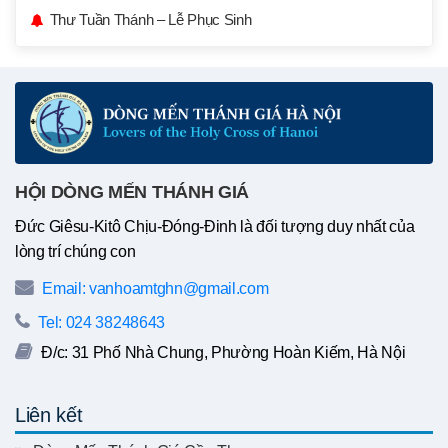
Thư Tuần Thánh – Lễ Phục Sinh
HỘI DÒNG MẾN THÁNH GIÁ
Đức Giêsu-Kitô Chịu-Đóng-Đinh là đối tượng duy nhất của
lòng trí chúng con
Email: vanhoamtghn@gmail.com
Tel: 024 38248643
Đ/c: 31 Phố Nhà Chung, Phường Hoàn Kiếm, Hà Nội
Liên kết