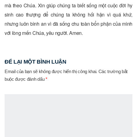
mà theo Chúa. Xin giúp chúng ta biết sống một cuộc đời hy
sinh cao thượng để chúng ta không hối hận vì quá khứ,
nhưng luôn bình an vì đã sống chu toàn bổn phận của mình
với lòng mến Chúa, yêu người. Amen.
ĐỂ LẠI MỘT BÌNH LUẬN
Email của bạn sẽ không được hiển thị công khai.
Các trường bắt
buộc được đánh dấu
*