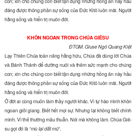
con; xin cho chúng con biết tận dụng những hồng ân này hầu
đáng được thông phần sự sống của Ðức Kitô luôn mãi. Người
hằng sống và hiển trị muôn đời.
KHÔN NGOAN TRONG CHÚA GIÊSU
ĐTGM. Giuse Ngô Quang Kiệt
Lạy Thiên Chúa toàn năng hằng hữu, Chúa đã dùng lời Chúa
và Bánh Thánh để dưỡng nuôi và thêm sức mạnh cho chúng
con; xin cho chúng con biết tận dụng những hồng ân này hầu
đáng được thông phần sự sống của Ðức Kitô luôn mãi. Người
hằng sống và hiển trị muôn đời.
Ở đời ai cũng muốn làm thầy người khác. Vì tự hào mình khôn
ngoan giỏi giang. Biết hết mọi sự. Nhưng lại không biết chính
mình. Vì thế thường mâu thuẫn. Nói mà không làm. Chúa Giê-
su gọi đó là “
mù lại dắt mù
”.