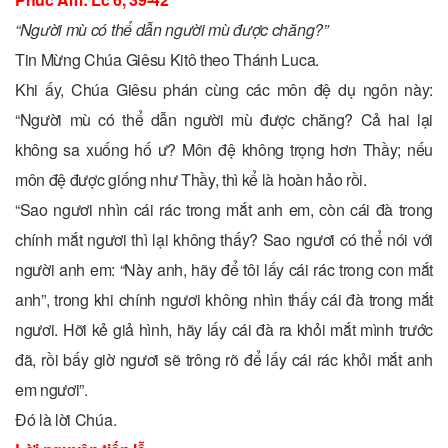
“Người mù có thể dẫn người mù được chăng?”
Tin Mừng Chúa Giêsu Kitô theo Thánh Luca.
Khi ấy, Chúa Giêsu phán cùng các môn đệ dụ ngôn này:
“Người mù có thể dẫn người mù được chăng? Cả hai lại
không sa xuống hố ư? Môn đệ không trọng hơn Thầy; nếu
môn đệ được giống như Thầy, thì kể là hoàn hảo rồi.
“Sao ngươi nhìn cái rác trong mắt anh em, còn cái đà trong
chính mắt ngươi thì lại không thấy? Sao ngươi có thể nói với
người anh em: “Này anh, hãy để tôi lấy cái rác trong con mắt
anh”, trong khi chính ngươi không nhìn thấy cái đà trong mắt
ngươi. Hỡi kẻ giả hình, hãy lấy cái đà ra khỏi mắt mình trước
đã, rồi bấy giờ ngươi sẽ trông rõ để lấy cái rác khỏi mắt anh
em ngươi”.
Ðó là lời Chúa.