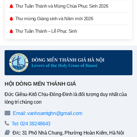
Thư Tuần Thánh và Mừng Chúa Phục Sinh 2026
Thư mừng Giáng sinh và Năm mới 2026
Thư Tuần Thánh – Lễ Phục Sinh
HỘI DÒNG MẾN THÁNH GIÁ
Đức Giêsu-Kitô Chịu-Đóng-Đinh là đối tượng duy nhất của
lòng trí chúng con
Email: vanhoamtghn@gmail.com
Tel: 024 38248643
Đ/c: 31 Phố Nhà Chung, Phường Hoàn Kiếm, Hà Nội