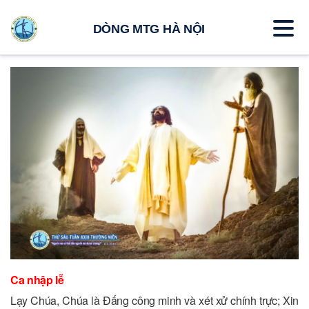
DÒNG MTG HÀ NỘI
Ca nhập lễ
Lạy Chúa, Chúa là Đấng công minh và xét xử chính trực; Xin