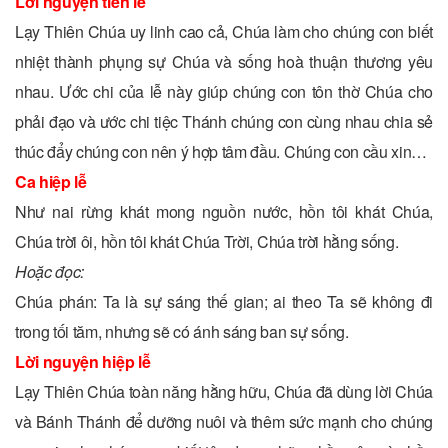
Lời nguyện tiến lễ
Lạy Thiên Chúa uy linh cao cả, Chúa làm cho chúng con biết
nhiệt thành phụng sự Chúa và sống hoà thuận thương yêu
nhau. Ước chi của lễ này giúp chúng con tôn thờ Chúa cho
phải đạo và ước chi tiệc Thánh chúng con cùng nhau chia sẻ
thúc đẩy chúng con nên ý hợp tâm đầu. Chúng con cầu xin…
Ca hiệp lễ
Như nai rừng khát mong nguồn nước, hồn tôi khát Chúa,
Chúa trời ôi, hồn tôi khát Chúa Trời, Chúa trời hằng sống.
Hoặc đọc:
Chúa phán: Ta là sự sáng thế gian; ai theo Ta sẽ không đi
trong tối tăm, nhưng sẽ có ánh sáng ban sự sống.
Lời nguyện hiệp lễ
Lạy Thiên Chúa toàn năng hằng hữu, Chúa đã dùng lời Chúa
và Bánh Thánh để dưỡng nuôi và thêm sức mạnh cho chúng