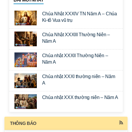
Chúa Nhật XXXIV TN Năm A – Chúa
Ki-tô Vua vũ trụ
Chúa Nhật XXXIII Thường Niên –
Năm A
Chúa nhật XXXII Thường Niên –
Năm A
Chúa nhật XXXI thường niên – Năm
A
Chúa nhật XXX thường niên – Năm A
THÔNG BÁO