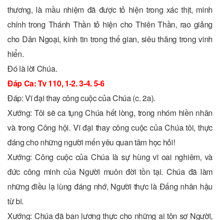
thương, là mầu nhiệm đã được tỏ hiện trong xác thịt, minh
chính trong Thánh Thần tỏ hiện cho Thiên Thần, rao giảng
cho Dân Ngoại, kính tin trong thế gian, siêu thăng trong vinh
hiển.
Ðó là lời Chúa.
Ðáp Ca: Tv 110, 1-2. 3-4. 5-6
Ðáp: Vĩ đại thay công cuộc của Chúa (c. 2a).
Xướng: Tôi sẽ ca tụng Chúa hết lòng, trong nhóm hiền nhân
và trong Công hội. Vĩ đại thay công cuộc của Chúa tôi, thực
đáng cho những người mến yêu quan tâm học hỏi!
Xướng: Công cuộc của Chúa là sự hùng vĩ oai nghiêm, và
đức công minh của Người muôn đời tồn tại. Chúa đã làm
những điều lạ lùng đáng nhớ, Người thực là Ðấng nhân hậu
từ bi.
Xướng: Chúa đã ban lương thực cho những ai tôn sợ Người,