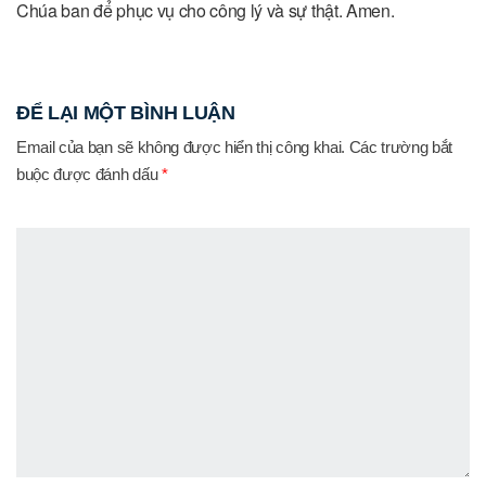
Chúa ban để phục vụ cho công lý và sự thật. Amen.
ĐỂ LẠI MỘT BÌNH LUẬN
Email của bạn sẽ không được hiển thị công khai.
Các trường bắt
buộc được đánh dấu
*