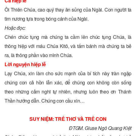
Ca hiệp lễ
Ôi Thiên Chúa, cao quý thay ân sủng của Ngài. Con người ta
tìm nương tựa trong bóng cánh của Ngài.
Hoặc đọc:
Chén chúc tụng mà chúng ta cầm lên chúc tụng Chúa, là
thông hiệp với máu Chúa Kitô, và tấm bánh mà chúng ta bẻ
ra, là thông phần vào mình Chúa.
Lời nguyện hiệp lễ
Lạy Chúa, xin làm cho sức mạnh của bí tích này tràn ngập
chúng con cả hồn lẫn xác, để chúng con không còn sống
theo những cảm nghĩ tự nhiên, nhưng luôn theo ơn Thánh
Thần hướng dẫn. Chúng con cầu xin…
SUY NIỆM: TRẺ THƠ VÀ TRẺ CON
ĐTGM. Giuse Ngô Quang Kiệt