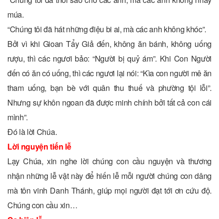
múa.
“Chúng tôi đã hát những điệu bi ai, mà các anh không khóc”.
Bởi vì khi Gioan Tẩy Giả đến, không ăn bánh, không uống
rượu, thì các ngươi bảo: “Người bị quỷ ám”. Khi Con Người
đến có ăn có uống, thì các ngươi lại nói: “Kìa con người mê ăn
tham uống, bạn bè với quân thu thuế và phường tội lỗi”.
Nhưng sự khôn ngoan đã được minh chính bởi tất cả con cái
mình”.
Ðó là lời Chúa.
Lời nguyện tiến lễ
Lạy Chúa, xin nghe lời chúng con cầu nguyện và thương
nhận những lễ vật này để hiến lễ mỗi người chúng con dâng
mà tôn vinh Danh Thánh, giúp mọi người đạt tới ơn cứu độ.
Chúng con cầu xin…