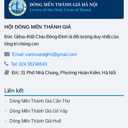
HỘI DÒNG MẾN THÁNH GIÁ
Đức Giêsu-Kitô Chịu-Đóng-Đinh là đối tượng duy nhất của
lòng trí chúng con
Email: vanhoamtghn@gmail.com
Tel: 024 38248643
Đ/c: 31 Phố Nhà Chung, Phường Hoàn Kiếm, Hà Nội
Liên kết
Dòng Mến Thánh Giá Cần Thơ
Dòng Mến Thánh Giá Gò Vấp
Dòng Mến Thánh Giá Huế