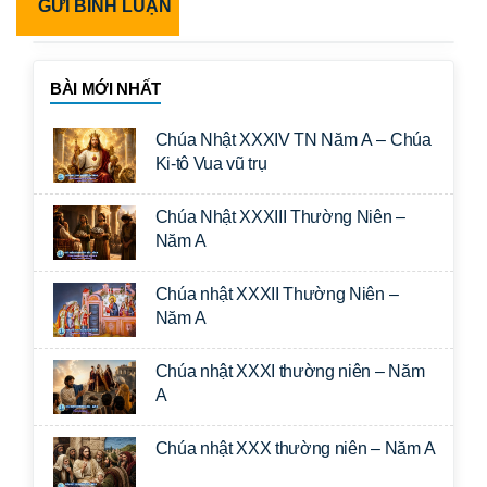
BÀI MỚI NHẤT
Chúa Nhật XXXIV TN Năm A – Chúa
Ki-tô Vua vũ trụ
Chúa Nhật XXXIII Thường Niên –
Năm A
Chúa nhật XXXII Thường Niên –
Năm A
Chúa nhật XXXI thường niên – Năm
A
Chúa nhật XXX thường niên – Năm A