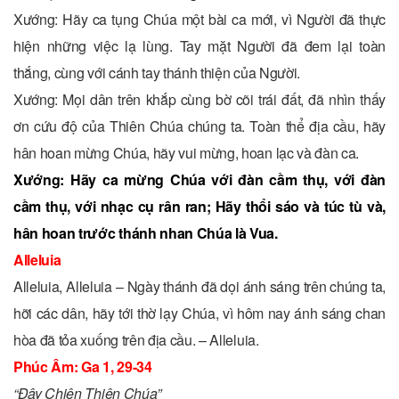
Xướng: Hãy ca tụng Chúa một bài ca mới, vì Người đã thực
hiện những việc lạ lùng. Tay mặt Người đã đem lại toàn
thắng, cùng với cánh tay thánh thiện của Người.
Xướng: Mọi dân trên khắp cùng bờ cõi trái đất, đã nhìn thấy
ơn cứu độ của Thiên Chúa chúng ta. Toàn thể địa cầu, hãy
hân hoan mừng Chúa, hãy vui mừng, hoan lạc và đàn ca.
Xướng: Hãy ca mừng Chúa với đàn cầm thụ, với đàn
cầm thụ, với nhạc cụ rân ran; Hãy thổi sáo và túc tù và,
hân hoan trước thánh nhan Chúa là Vua.
Alleluia
Alleluia, Alleluia – Ngày thánh đã dọi ánh sáng trên chúng ta,
hỡi các dân, hãy tới thờ lạy Chúa, vì hôm nay ánh sáng chan
hòa đã tỏa xuống trên địa cầu. – Alleluia.
Phúc Âm: Ga 1, 29-34
“Ðây Chiên Thiên Chúa”