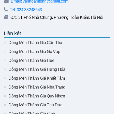
Email: vanhoamtghn@gmail.com
Tel: 024 38248643
Đ/c: 31 Phố Nhà Chung, Phường Hoàn Kiếm, Hà Nội
Liên kết
Dòng Mến Thánh Giá Cần Thơ
Dòng Mến Thánh Giá Gò Vấp
Dòng Mến Thánh Giá Huế
Dòng Mến Thánh Giá Hưng Hóa
Dòng Mến Thánh Giá Khiết Tâm
Dòng Mến Thánh Giá Nha Trang
Dòng Mến Thánh Giá Quy Nhơn
Dòng Mến Thánh Giá Thủ Đức
Dòng Mến Thánh Giá Vinh