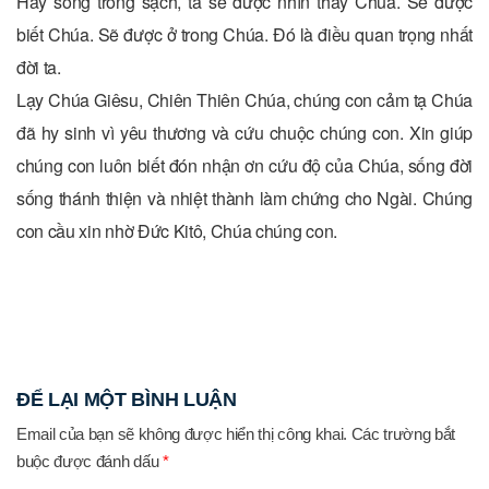
Hãy sống trong sạch, ta sẽ được nhìn thấy Chúa. Sẽ được
biết Chúa. Sẽ được ở trong Chúa. Đó là điều quan trọng nhất
đời ta.
Lạy Chúa Giêsu, Chiên Thiên Chúa, chúng con cảm tạ Chúa
đã hy sinh vì yêu thương và cứu chuộc chúng con. Xin giúp
chúng con luôn biết đón nhận ơn cứu độ của Chúa, sống đời
sống thánh thiện và nhiệt thành làm chứng cho Ngài. Chúng
con cầu xin nhờ Đức Kitô, Chúa chúng con.
ĐỂ LẠI MỘT BÌNH LUẬN
Email của bạn sẽ không được hiển thị công khai.
Các trường bắt
buộc được đánh dấu
*