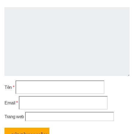
Tên
*
Email
*
Trang web