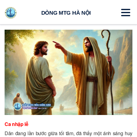
DÒNG MTG HÀ NỘI
Ca nhập lễ
Dân đang lần bước giữa tối tăm, đã thấy một ánh sáng huy