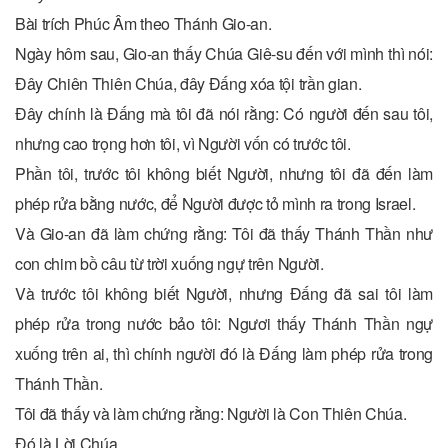
Bài trích Phúc Âm theo Thánh Gio-an.
Ngày hôm sau, Gio-an thấy Chúa Giê-su đến với mình thì nói:
Ðây Chiên Thiên Chúa, đây Ðấng xóa tội trần gian.
Ðây chính là Ðấng mà tôi đã nói rằng: Có người đến sau tôi,
nhưng cao trọng hơn tôi, vì Người vốn có trước tôi.
Phần tôi, trước tôi không biết Người, nhưng tôi đã đến làm
phép rửa bằng nước, để Người được tỏ mình ra trong Israel.
Và Gio-an đã làm chứng rằng: Tôi đã thấy Thánh Thần như
con chim bồ câu từ trời xuống ngự trên Người.
Và trước tôi không biết Người, nhưng Ðấng đã sai tôi làm
phép rửa trong nước bảo tôi: Ngươi thấy Thánh Thần ngự
xuống trên ai, thì chính người đó là Ðấng làm phép rửa trong
Thánh Thần.
Tôi đã thấy và làm chứng rằng: Người là Con Thiên Chúa.
Ðó là Lời Chúa.