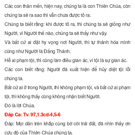
Các con thân mến, hiện nay, chúng ta là con Thiên Chúa, còn
chúng ta sẽ ra sao thì vẫn chưa được tỏ ra.
Chúng ta biết rằng: khi được tỏ ra, thì chúng ta sẽ giống như
Người, vì Người thế nào, chúng ta sẽ thấy như vậy.
Và bất cứ ai đặt hy vọng nơi Người, thì tự thánh hóa mình
cũng như Người là Ðấng Thánh.
Hễ ai phạm tội, thì cũng làm điều gian ác, vì tội là sự gian ác.
Các con biết rằng: Người đã xuất hiện để hủy diệt tội lỗi
chúng ta.
Bất cứ ai ở trong Người, thì không phạm tội, và bất cứ ai phạm
tội, thì không thấy cũng không nhận biết Người.
Ðó là lời Chúa.
Ðáp Ca: Tv. 97,1.3cd-4,5-6
Ðáp: Mọi dân trên khắp cùng bờ cõi trái đất, đã nhìn thấy ơn
cứu độ của Thiên Chúa chúng ta.