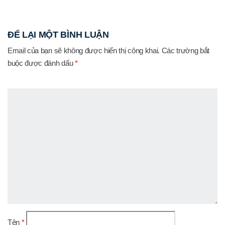
ĐỂ LẠI MỘT BÌNH LUẬN
Email của bạn sẽ không được hiển thị công khai.
Các trường bắt
buộc được đánh dấu
*
Tên
*