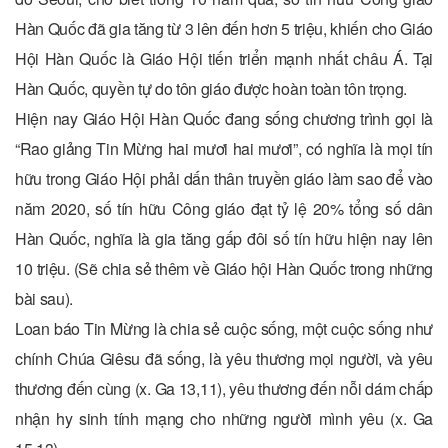
Hàn Quốc đã gia tăng từ 3 lên đến hơn 5 triệu, khiến cho Giáo
Hội Hàn Quốc là Giáo Hội tiến triển mạnh nhất châu Á. Tại
Hàn Quốc, quyền tự do tôn giáo được hoàn toàn tôn trọng.
Hiện nay Giáo Hội Hàn Quốc đang sống chương trình gọi là
“Rao giảng Tin Mừng hai mươi hai mươi”, có nghĩa là mọi tín
hữu trong Giáo Hội phải dấn thân truyền giáo làm sao để vào
năm 2020, số tín hữu Công giáo đạt tỷ lệ 20% tổng số dân
Hàn Quốc, nghĩa là gia tăng gấp đôi số tín hữu hiện nay lên
10 triệu. (Sẽ chia sẻ thêm về Giáo hội Hàn Quốc trong những
bài sau).
Loan báo Tin Mừng là chia sẻ cuộc sống, một cuộc sống như
chính Chúa Giêsu đã sống, là yêu thương mọi người, và yêu
thương đến cùng (x. Ga 13,11), yêu thương đến nỗi dám chấp
nhận hy sinh tính mạng cho những người mình yêu (x. Ga