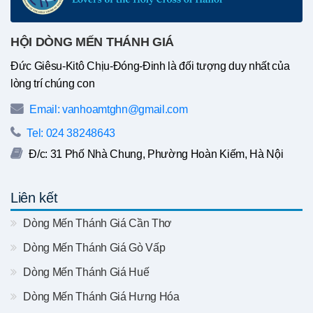
HỘI DÒNG MẾN THÁNH GIÁ
Đức Giêsu-Kitô Chịu-Đóng-Đinh là đối tượng duy nhất của
lòng trí chúng con
Email: vanhoamtghn@gmail.com
Tel: 024 38248643
Đ/c: 31 Phố Nhà Chung, Phường Hoàn Kiếm, Hà Nội
Liên kết
Dòng Mến Thánh Giá Cần Thơ
Dòng Mến Thánh Giá Gò Vấp
Dòng Mến Thánh Giá Huế
Dòng Mến Thánh Giá Hưng Hóa