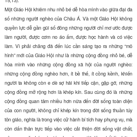
15,13).
Một Giáo Hội khiêm nhu nhỏ bé dễ hòa mình vào giữa đại đa
số những người nghèo của Châu Á. Và một Giáo Hội không
quyền lực dễ gần gũi số đông những người chỉ mơ ước được
làm người, được cơm no áo ấm, được học hành và có việc
làm. Vì phải chăng đã đến lúc cần sáng tạo ra những “mô
hình” mới của Giáo Hội như là những cộng đồng nhỏ bé, dễ
hòa mình vào những cộng đồng xã hội của người nghèo:
những cộng đồng nghèo hơn, ít bề thế, ít cồng kềnh, khiến
người ta không còn e dè sợ hãi khi tiếp cận, gặp gỡ, những
cộng đồng mở rộng hơn là khép kín. Sau cùng đó là những
cộng đồng quan tâm nhiều hơn nữa đến đời sống toàn diện
của con người, không chỉ khép kín trong đời sống thuần túy
tôn giáo, nghĩa là trong việc cử hành bí tích hay phụng vụ, mà
còn dấn thân trực tiếp vào việc cải thiện đời sống vật chất,