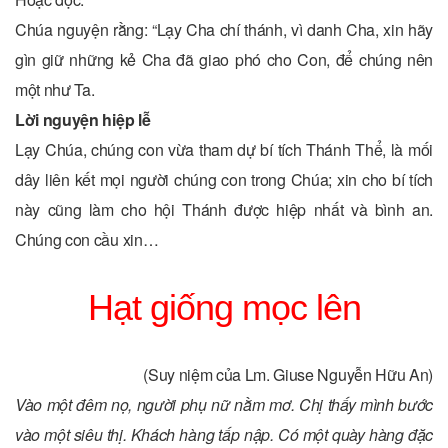
Chúa nguyện rằng: “Lạy Cha chí thánh, vì danh Cha, xin hãy
gìn giữ những kẻ Cha đã giao phó cho Con, để chúng nên
một như Ta.
Lời nguyện hiệp lễ
Lạy Chúa, chúng con vừa tham dự bí tích Thánh Thể, là mối
dây liên kết mọi người chúng con trong Chúa; xin cho bí tích
này cũng làm cho hội Thánh được hiệp nhất và bình an.
Chúng con cầu xin…
Hạt giống mọc lên
(Suy niệm của Lm. Giuse Nguyễn Hữu An)
Vào một đêm nọ, người phụ nữ nằm mơ. Chị thấy mình bước
vào một siêu thị. Khách hàng tấp nập. Có một quày hàng đặc