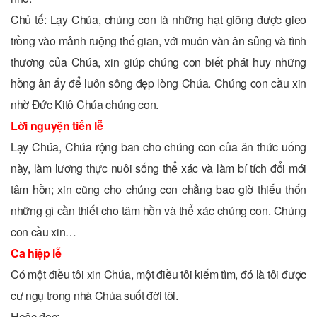
Chủ tế: Lạy Chúa, chúng con là những hạt giông được gieo
trồng vào mảnh ruộng thế gian, với muôn vàn ân sủng và tình
thương của Chúa, xin giúp chúng con biết phát huy những
hồng ân ấy để luôn sông đẹp lòng Chúa. Chúng con cầu xin
nhờ Đức Kitô Chúa chúng con.
Lời nguyện tiến lễ
Lạy Chúa, Chúa rộng ban cho chúng con của ăn thức uống
này, làm lương thực nuôi sống thể xác và làm bí tích đổi mới
tâm hồn; xin cũng cho chúng con chẳng bao giờ thiếu thốn
những gì cần thiết cho tâm hồn và thể xác chúng con. Chúng
con cầu xin…
Ca hiệp lễ
Có một điều tôi xin Chúa, một điều tôi kiếm tìm, đó là tôi được
cư ngụ trong nhà Chúa suốt đời tôi.
Hoặc đọc: