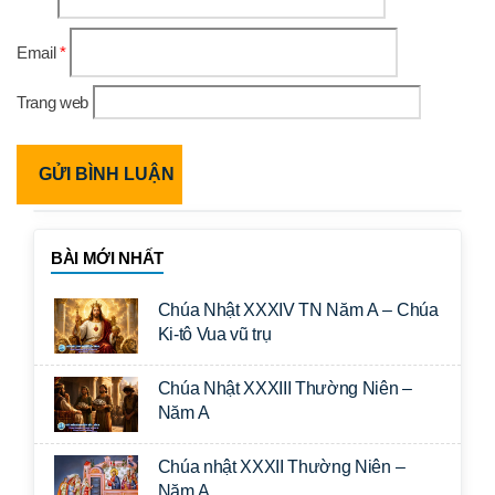
Email
*
Trang web
BÀI MỚI NHẤT
Chúa Nhật XXXIV TN Năm A – Chúa
Ki-tô Vua vũ trụ
Chúa Nhật XXXIII Thường Niên –
Năm A
Chúa nhật XXXII Thường Niên –
Năm A