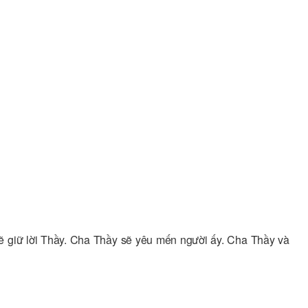
ì sẽ giữ lời Thầy. Cha Thầy sẽ yêu mến người ấy. Cha Thầy và