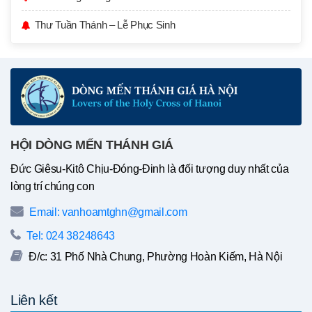
Thư Tuần Thánh – Lễ Phục Sinh
HỘI DÒNG MẾN THÁNH GIÁ
Đức Giêsu-Kitô Chịu-Đóng-Đinh là đối tượng duy nhất của
lòng trí chúng con
Email: vanhoamtghn@gmail.com
Tel: 024 38248643
Đ/c: 31 Phố Nhà Chung, Phường Hoàn Kiếm, Hà Nội
Liên kết