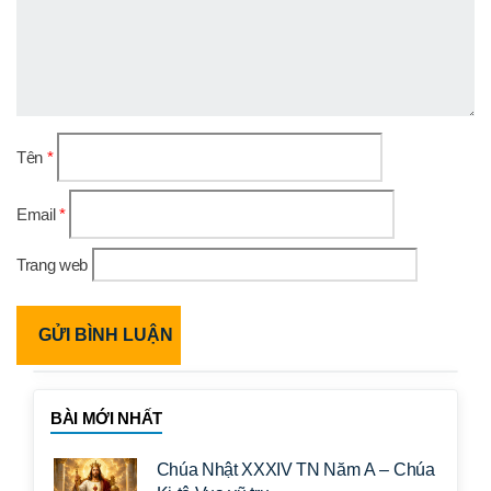
Tên
*
Email
*
Trang web
BÀI MỚI NHẤT
Chúa Nhật XXXIV TN Năm A – Chúa