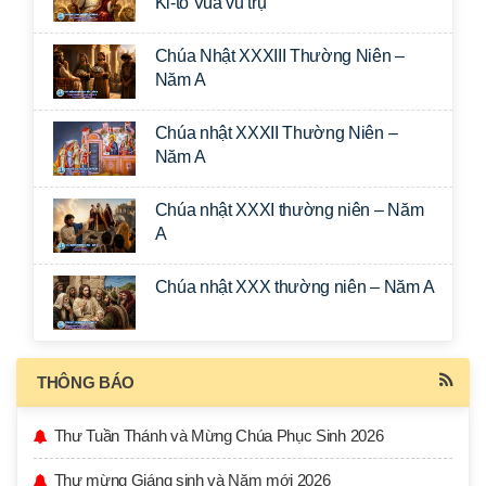
Ki-tô Vua vũ trụ
Chúa Nhật XXXIII Thường Niên –
Năm A
Chúa nhật XXXII Thường Niên –
Năm A
Chúa nhật XXXI thường niên – Năm
A
Chúa nhật XXX thường niên – Năm A
THÔNG BÁO
Thư Tuần Thánh và Mừng Chúa Phục Sinh 2026
Thư mừng Giáng sinh và Năm mới 2026