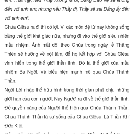
đến với anh em; nhưng nếu Thầy đi, Thầy sẽ sai Đấng ấy đến
với anh em
”.
Chúa Giêsu ra đi thì có lợi. Vì các môn đệ từ nay không sống
bằng thế giới khả giác nữa, nhưng đi vào thế giới siêu nhiên
mầu nhiệm. Ánh mắt dõi theo Chúa trong ngày lễ Thăng
Thiên sẽ hướng về nội tâm, để họ kết hợp với Chúa Giêsu
vinh hiển trong thế giới thần linh. Đó là thế giới của mầu
nhiệm Ba Ngôi. Và biểu hiện mạnh mẽ qua Chúa Thánh
Thần.
Ngôi Lời nhập thể hữu hình trong thời gian phải chịu những
giới hạn của con người. Nay Người ra đi về thế giới thần linh.
Để quyền năng của Người thể hiện qua Chúa Thánh Thần.
Chúa Thánh Thần là sự sống của Chúa Giêsu. Là Thần Khí
Đức Kitô.