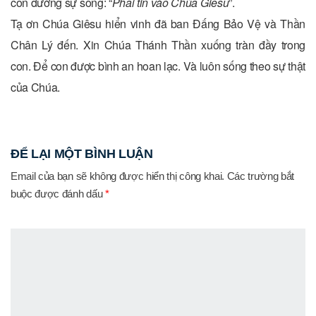
con đường sự sống: “
Phải tin vào Chúa Giêsu
”.
Tạ ơn Chúa Giêsu hiển vinh đã ban Đấng Bảo Vệ và Thần
Chân Lý đến. Xin Chúa Thánh Thần xuống tràn đầy trong
con. Để con được bình an hoan lạc. Và luôn sống theo sự thật
của Chúa.
ĐỂ LẠI MỘT BÌNH LUẬN
Email của bạn sẽ không được hiển thị công khai.
Các trường bắt
buộc được đánh dấu
*