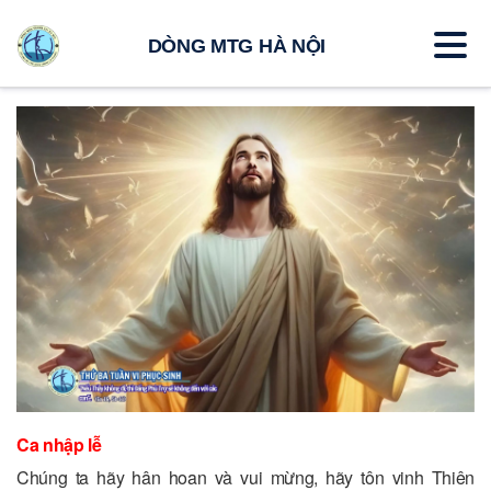
DÒNG MTG HÀ NỘI
Ca nhập lễ
Chúng ta hãy hân hoan và vui mừng, hãy tôn vinh Thiên