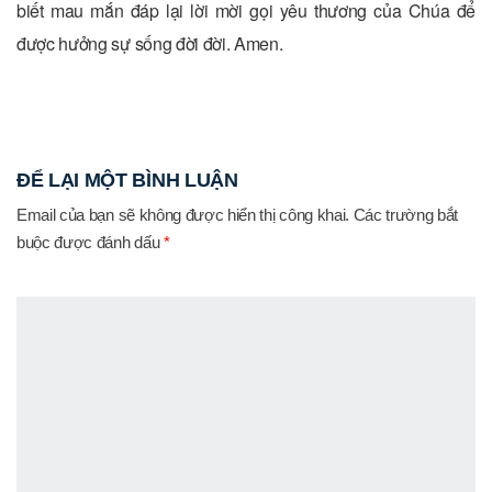
biết mau mắn đáp lại lời mời gọi yêu thương của Chúa để
được hưởng sự sống đời đời. Amen.
ĐỂ LẠI MỘT BÌNH LUẬN
Email của bạn sẽ không được hiển thị công khai.
Các trường bắt
buộc được đánh dấu
*