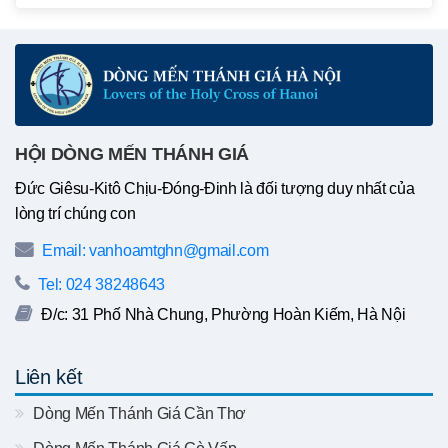
HỘI DÒNG MẾN THÁNH GIÁ
Đức Giêsu-Kitô Chịu-Đóng-Đinh là đối tượng duy nhất của
lòng trí chúng con
Email: vanhoamtghn@gmail.com
Tel: 024 38248643
Đ/c: 31 Phố Nhà Chung, Phường Hoàn Kiếm, Hà Nội
Liên kết
Dòng Mến Thánh Giá Cần Thơ