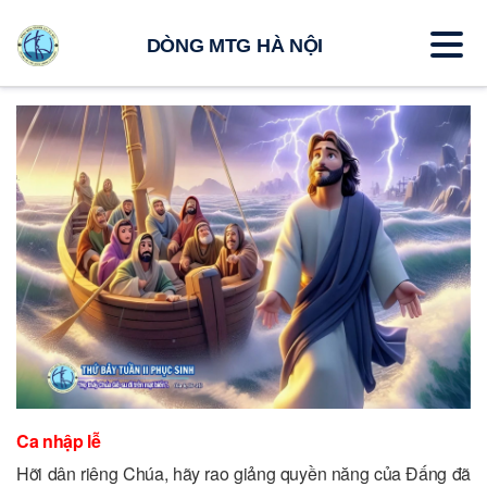
DÒNG MTG HÀ NỘI
Ca nhập lễ
Hỡi dân riêng Chúa, hãy rao giảng quyền năng của Đấng đã