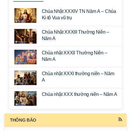
Chúa Nhật XXXIV TN Năm A – Chúa
Ki-tô Vua vũ trụ
Chúa Nhật XXXIII Thường Niên –
Năm A
Chúa nhật XXXII Thường Niên –
Năm A
Chúa nhật XXXI thường niên – Năm
A
Chúa nhật XXX thường niên – Năm A
THÔNG BÁO