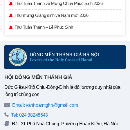
Thư Tuần Thánh và Mừng Chúa Phục Sinh 2026
Thư mừng Giáng sinh và Năm mới 2026
Thư Tuần Thánh – Lễ Phục Sinh
HỘI DÒNG MẾN THÁNH GIÁ
Đức Giêsu-Kitô Chịu-Đóng-Đinh là đối tượng duy nhất của
lòng trí chúng con
Email: vanhoamtghn@gmail.com
Tel: 024 38248643
Đ/c: 31 Phố Nhà Chung, Phường Hoàn Kiếm, Hà Nội