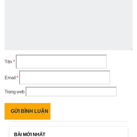
Tên
*
Email
*
Trang web
BÀI MỚI NHẤT