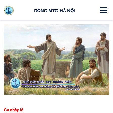
DÒNG MTG HÀ NỘI
Ca nhập lễ