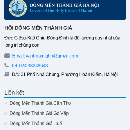
HỘI DÒNG MẾN THÁNH GIÁ
Đức Giêsu-Kitô Chịu-Đóng-Đinh là đối tượng duy nhất của
lòng trí chúng con
Email: vanhoamtghn@gmail.com
Tel: 024 38248643
Đ/c: 31 Phố Nhà Chung, Phường Hoàn Kiếm, Hà Nội
Liên kết
Dòng Mến Thánh Giá Cần Thơ
Dòng Mến Thánh Giá Gò Vấp
Dòng Mến Thánh Giá Huế