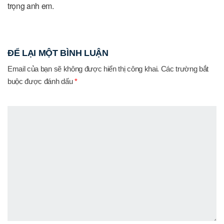
trọng anh em.
ĐỂ LẠI MỘT BÌNH LUẬN
Email của bạn sẽ không được hiển thị công khai.
Các trường bắt
buộc được đánh dấu
*