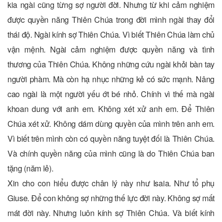
kia ngài cũng từng sợ người đời. Nhưng từ khi cảm nghiệm
được quyền năng Thiên Chúa trong đời mình ngài thay đổi
thái độ. Ngài kính sợ Thiên Chúa. Vì biết Thiên Chúa làm chủ
vận mệnh. Ngài cảm nghiệm được quyền năng và tình
thương của Thiên Chúa. Không những cứu ngài khỏi bàn tay
người phàm. Mà còn hạ nhục những kẻ có sức mạnh. Nâng
cao ngài là một người yếu ớt bé nhỏ. Chính vì thế mà ngài
khoan dung với anh em. Không xét xử anh em. Để Thiên
Chúa xét xử. Không dám dùng quyền của mình trên anh em.
Vì biết trên mình còn có quyền năng tuyệt đối là Thiên Chúa.
Và chính quyền năng của mình cũng là do Thiên Chúa ban
tặng (năm lẻ).
Xin cho con hiểu được chân lý này như Isaia. Như tổ phụ
Giuse. Để con không sợ những thế lực đời này. Không sợ mất
mát đời này. Nhưng luôn kính sợ Thiên Chúa. Và biết kính