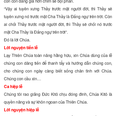
con còn đáng giá hơn chim sẻ bội phần.
“Vậy ai tuyên xưng Thầy trước mặt người đời, thì Thầy sẽ
tuyên xưng nó trước mặt Cha Thầy là Ðấng ngự trên trời. Còn
ai chối Thầy trước mặt người đời, thì Thầy sẽ chối nó trước
mặt Cha Thầy là Ðấng ngự trên trời”.
Ðó là lời Chúa.
Lời nguyện tiến lễ
Lạy Thiên Chúa toàn năng hằng hữu, xin Chúa dùng của lễ
chúng con dâng tiến để thanh tẩy và hướng dẫn chúng con,
cho chúng con ngày càng biết sống chân tình với Chúa.
Chúng con cầu xin…
Ca hiệp lễ
Chúng tôi rao giảng Đức Kitô chịu đóng đinh, Chúa Kitô là
quyền năng và sự khôn ngoan của Thiên Chúa.
Lời nguyện hiệp lễ