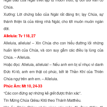
Chúa.
Xướng: Lời chứng bảo của Ngài rất đáng tin; lạy Chúa, sự
thánh thiện là của riêng nhà Ngài, cho tới muôn muôn ngàn
đời.
Alleluia: Tv 118, 27
Alleluia, alleluia! – Xin Chúa cho con hiểu đường lối những
huấn lệnh của Chúa, và con suy gẫm các điều lạ lùng của
Chúa. – Alleluia.
Hoặc đọc: Alleluia, alleluia! – Nếu anh em bị sỉ nhục vì danh
Đức Ki-tô, anh em thật có phúc, bởi lẽ Thần Khí của Thiên
Chúa ngự trên anh em. – Alleluia.
Phúc Âm: Mt 10, 24-33
“Các con đừng sợ những kẻ giết được thân xác”.
Tin Mừng Chúa Giêsu Kitô theo Thánh Matthêu.