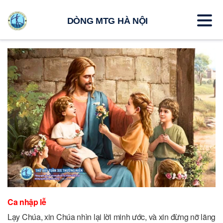
DÒNG MTG HÀ NỘI
Ca nhập lễ
Lạy Chúa, xin Chúa nhìn lại lời minh ước, và xin đừng nỡ lãng