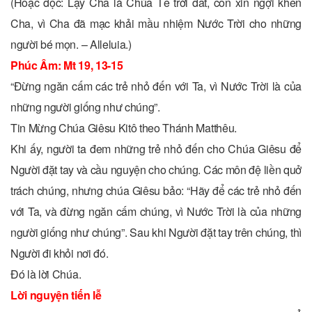
(Hoặc đọc: Lạy Cha là Chúa Tể trời đất, con xin ngợi khen
Cha, vì Cha đã mạc khải mầu nhiệm Nước Trời cho những
người bé mọn. – Alleluia.)
Phúc Âm: Mt 19, 13-15
“Ðừng ngăn cấm các trẻ nhỏ đến với Ta, vì Nước Trời là của
những người giống như chúng”.
Tin Mừng Chúa Giêsu Kitô theo Thánh Matthêu.
Khi ấy, người ta đem những trẻ nhỏ đến cho Chúa Giêsu để
Người đặt tay và cầu nguyện cho chúng. Các môn đệ liền quở
trách chúng, nhưng chúa Giêsu bảo: “Hãy để các trẻ nhỏ đến
với Ta, và đừng ngăn cấm chúng, vì Nước Trời là của những
người giống như chúng”. Sau khi Người đặt tay trên chúng, thì
Người đi khỏi nơi đó.
Ðó là lời Chúa.
Lời nguyện tiến lễ