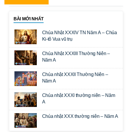
BÀI MỚI NHẤT
Chúa Nhật XXXIV TN Năm A – Chúa
Ki-tô Vua vũ trụ
Chúa Nhật XXXIII Thường Niên –
Năm A
Chúa nhật XXXII Thường Niên –
Năm A
Chúa nhật XXXI thường niên – Năm
A
Chúa nhật XXX thường niên – Năm A