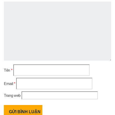
Tên
*
Email
*
Trang web