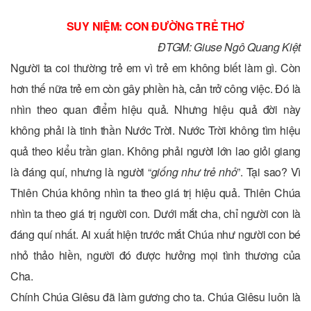
SUY NIỆM: CON ĐƯỜNG TRẺ THƠ
ĐTGM: Giuse Ngô Quang Kiệt
Người ta coi thường trẻ em vì trẻ em không biết làm gì. Còn
hơn thế nữa trẻ em còn gây phiền hà, cản trở công việc. Đó là
nhìn theo quan điểm hiệu quả. Nhưng hiệu quả đời này
không phải là tinh thần Nước Trời. Nước Trời không tìm hiệu
quả theo kiểu trần gian. Không phải người lớn lao giỏi giang
là đáng quí, nhưng là người “
giống như trẻ nhỏ
”. Tại sao? Vì
Thiên Chúa không nhìn ta theo giá trị hiệu quả. Thiên Chúa
nhìn ta theo giá trị người con. Dưới mắt cha, chỉ người con là
đáng quí nhất. Ai xuất hiện trước mắt Chúa như người con bé
nhỏ thảo hiền, người đó được hưởng mọi tình thương của
Cha.
Chính Chúa Giêsu đã làm gương cho ta. Chúa Giêsu luôn là