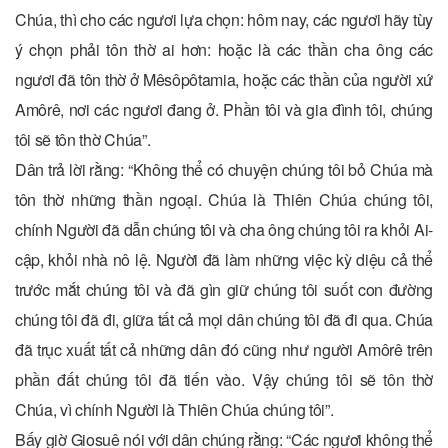
Chúa, thì cho các ngươi lựa chọn: hôm nay, các ngươi hãy tùy
ý chọn phải tôn thờ ai hơn: hoặc là các thần cha ông các
ngươi đã tôn thờ ở Mêsôpôtamia, hoặc các thần của người xứ
Amôrê, nơi các ngươi đang ở. Phần tôi và gia đình tôi, chúng
tôi sẽ tôn thờ Chúa”.
Dân trả lời rằng: “Không thể có chuyện chúng tôi bỏ Chúa mà
tôn thờ những thần ngoại. Chúa là Thiên Chúa chúng tôi,
chính Người đã dẫn chúng tôi và cha ông chúng tôi ra khỏi Ai-
cập, khỏi nhà nô lệ. Người đã làm những việc kỳ diệu cả thể
trước mắt chúng tôi và đã gìn giữ chúng tôi suốt con đường
chúng tôi đã đi, giữa tất cả mọi dân chúng tôi đã đi qua. Chúa
đã trục xuất tất cả những dân đó cũng như người Amôrê trên
phần đất chúng tôi đã tiến vào. Vậy chúng tôi sẽ tôn thờ
Chúa, vì chính Người là Thiên Chúa chúng tôi”.
Bấy giờ Giosuê nói với dân chúng rằng: “Các ngươi không thể