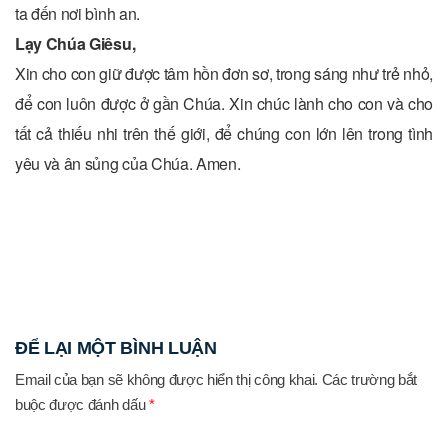
ta đến nơi bình an.
Lạy Chúa Giêsu,
Xin cho con giữ được tâm hồn đơn sơ, trong sáng như trẻ nhỏ,
để con luôn được ở gần Chúa. Xin chúc lành cho con và cho
tất cả thiếu nhi trên thế giới, để chúng con lớn lên trong tình
yêu và ân sủng của Chúa. Amen.
ĐỂ LẠI MỘT BÌNH LUẬN
Email của bạn sẽ không được hiển thị công khai.
Các trường bắt
buộc được đánh dấu
*