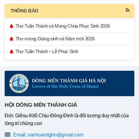
THÔNG BÁO
Thư Tuần Thánh và Mừng Chúa Phục Sinh 2026
Thư mừng Giáng sinh và Năm mới 2026
Thư Tuần Thánh – Lễ Phục Sinh
HỘI DÒNG MẾN THÁNH GIÁ
Đức Giêsu-Kitô Chịu-Đóng-Đinh là đối tượng duy nhất của
lòng trí chúng con
Email: vanhoamtghn@gmail.com