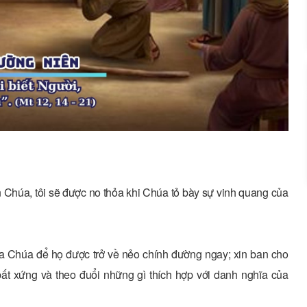
n Chúa, tôi sẽ được no thỏa khi Chúa tỏ bày sự vinh quang của
a Chúa để họ được trở về nẻo chính đường ngay; xin ban cho
bất xứng và theo đuổi những gì thích hợp với danh nghĩa của