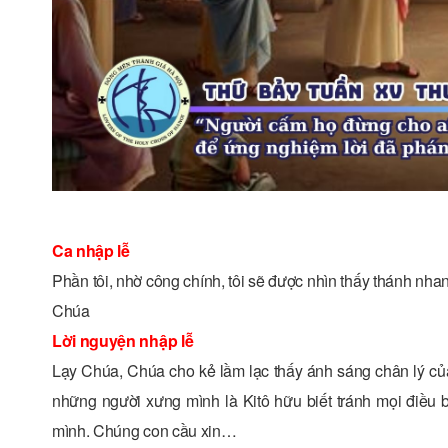
Ca nhập lễ
Phần tôi, nhờ công chính, tôi sẽ được nhìn thấy thánh nha
Chúa
Lời nguyện nhập lễ
Lạy Chúa, Chúa cho kẻ lầm lạc thấy ánh sáng chân lý củ
những người xưng mình là Kitô hữu biết tránh mọi điều 
mình. Chúng con cầu xin…