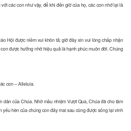
ới các con như vậy, để khi đến giờ của họ, các con nhớ lại là
 Hội được niềm vui khôn tả; giờ đây xin vui lòng chấp nhận
g con được hưởng nhờ hiệu quả là hạnh phúc muôn đời. Chúng
c con – Alleluia.
oàn dân của Chúa. Nhờ mầu nhiệm Vượt Qua, Chúa đã cho tâm
ân yếu hèn của chúng con đây mai sau cũng được sống lại vinh