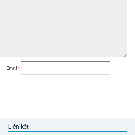
Email
*
Liên kết