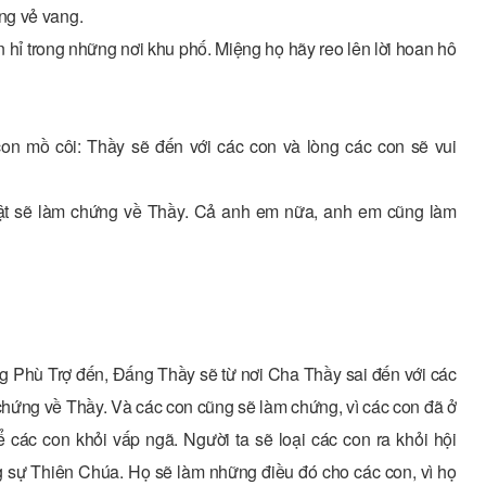
ng vẻ vang.
 hỉ trong những nơi khu phố. Miệng họ hãy reo lên lời hoan hô
 con mồ côi: Thầy sẽ đến với các con và lòng các con sẽ vui
 thật sẽ làm chứng về Thầy. Cả anh em nữa, anh em cũng làm
g Phù Trợ đến, Ðấng Thầy sẽ từ nơi Cha Thầy sai đến với các
chứng về Thầy. Và các con cũng sẽ làm chứng, vì các con đã ở
 các con khỏi vấp ngã. Người ta sẽ loại các con ra khỏi hội
g sự Thiên Chúa. Họ sẽ làm những điều đó cho các con, vì họ