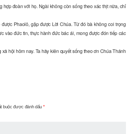
g hợp đoàn với họ. Ngài không còn sống theo xác thịt nữa, chỉ
được Phaolô, gặp được Lời Chúa. Từ đó bà không coi trọng
ực vào đức tin, thực hành đức bác ái, mong được đón tiếp các
ng xã hội hôm nay. Ta hãy kiên quyết sống theo ơn Chúa Thánh
ắt buộc được đánh dấu
*