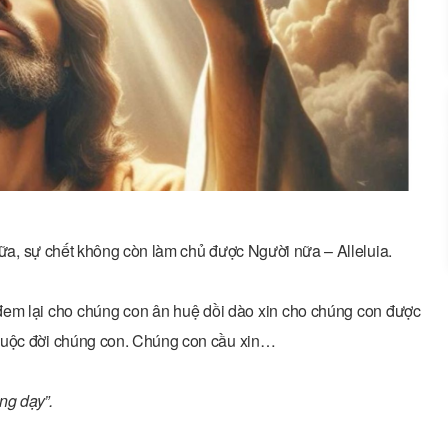
 nữa, sự chết không còn làm chủ được Người nữa – Alleluia.
em lại cho chúng con ân huệ dồi dào xin cho chúng con được
 cuộc đời chúng con. Chúng con cầu xin…
ng dạy”.