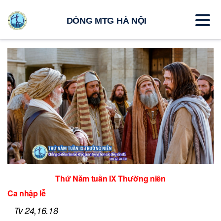
DÒNG MTG HÀ NỘI
Thứ Năm tuần IX Thường niên
Ca nhập lễ
Tv 24,16.18