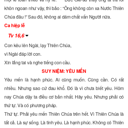
khôn ngoan như vậy, thì bảo : “Ông không còn xa Nước Thiên
Chúa đâu !” Sau đó, không ai dám chất vấn Người nữa.
Ca hiệp lễ
Tv 16,6
Con kêu lên Ngài, lạy Thiên Chúa,
vì Ngài đáp lời con.
Xin lắng tai và nghe tiếng con cầu.
SUY NIỆM: YÊU MẾN
Yêu mến là hạnh phúc. Ai cũng muốn. Cũng cần. Có rất
nhiều. Nhưng sao cứ đau khổ. Đó là vì chưa biết yêu. Hôm
nay Chúa dậy ta điều cơ bản nhất. Hãy yêu. Nhưng phải có
thứ tự. Và có phương pháp.
Thứ tự. Phải yêu mến Thiên Chúa trên hết. Vì Thiên Chúa là
tất cả. Là sự sống. Là tình yêu. Là hạnh phúc. Không có Thiên