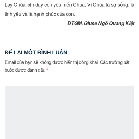
Lạy Chúa, xin dạy con yêu mến Chúa. Vì Chúa là sự sống, là
tình yêu và là hạnh phúc của con.
ĐTGM. Giuse Ngô Quang Kiệt
ĐỂ LẠI MỘT BÌNH LUẬN
Email của bạn sẽ không được hiển thị công khai.
Các trường bắt
buộc được đánh dấu
*