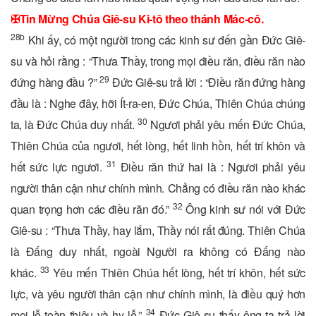
✠
Tin Mừng Chúa Giê-su Ki-tô theo thánh Mác-cô.
28b
Khi ấy, có một người trong các kinh sư đến gần Đức Giê-
su và hỏi rằng : “Thưa Thầy, trong mọi điều răn, điều răn nào
29
đứng hàng đầu ?”
Đức Giê-su trả lời : “Điều răn đứng hàng
đầu là : Nghe đây, hỡi Ít-ra-en, Đức Chúa, Thiên Chúa chúng
30
ta, là Đức Chúa duy nhất.
Ngươi phải yêu mến Đức Chúa,
Thiên Chúa của ngươi, hết lòng, hết linh hồn, hết trí khôn và
31
hết sức lực ngươi.
Điều răn thứ hai là : Ngươi phải yêu
người thân cận như chính mình. Chẳng có điều răn nào khác
32
quan trọng hơn các điều răn đó.”
Ông kinh sư nói với Đức
Giê-su : “Thưa Thầy, hay lắm, Thầy nói rất đúng. Thiên Chúa
là Đấng duy nhất, ngoài Người ra không có Đấng nào
33
khác.
Yêu mến Thiên Chúa hết lòng, hết trí khôn, hết sức
lực, và yêu người thân cận như chính mình, là điều quý hơn
34
mọi lễ toàn thiêu và hy lễ.”
Đức Giê-su thấy ông ta trả lời