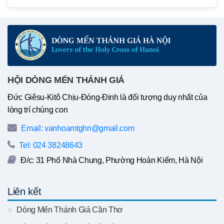
HỘI DÒNG MẾN THÁNH GIÁ
Đức Giêsu-Kitô Chịu-Đóng-Đinh là đối tượng duy nhất của
lòng trí chúng con
Email: vanhoamtghn@gmail.com
Tel: 024 38248643
Đ/c: 31 Phố Nhà Chung, Phường Hoàn Kiếm, Hà Nội
Liên kết
Dòng Mến Thánh Giá Cần Thơ