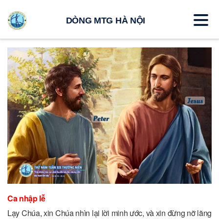
DÒNG MTG HÀ NỘI
Ca nhập lễ
Lạy Chúa, xin Chúa nhìn lại lời minh ước, và xin đừng nỡ lãng