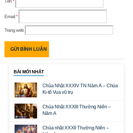
Tên
*
Email
*
Trang web
BÀI MỚI NHẤT
Chúa Nhật XXXIV TN Năm A – Chúa
Ki-tô Vua vũ trụ
Chúa Nhật XXXIII Thường Niên –
Năm A
Chúa nhật XXXII Thường Niên –