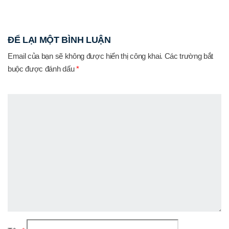
ĐỂ LẠI MỘT BÌNH LUẬN
Email của bạn sẽ không được hiển thị công khai.
Các trường bắt
buộc được đánh dấu
*