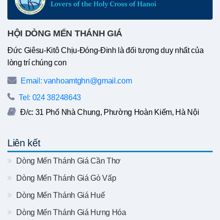
HỘI DÒNG MẾN THÁNH GIÁ
Đức Giêsu-Kitô Chịu-Đóng-Đinh là đối tượng duy nhất của
lòng trí chúng con
Email: vanhoamtghn@gmail.com
Tel: 024 38248643
Đ/c: 31 Phố Nhà Chung, Phường Hoàn Kiếm, Hà Nội
Liên kết
Dòng Mến Thánh Giá Cần Thơ
Dòng Mến Thánh Giá Gò Vấp
Dòng Mến Thánh Giá Huế
Dòng Mến Thánh Giá Hưng Hóa