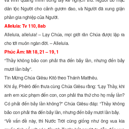
dân tộc Người cho cảnh gươm đao, và Người đã xung giận
phần gia nghiệp của Người.
Alleluia: Tv 110, 8ab
Alleluia, alleluia! – Lạy Chúa, mọi giới răn Chúa được lập ra
cho tới muôn ngàn đời. – Alleluia.
Phúc Âm: Mt 18, 21 – 19, 1
“Thầy không bảo con phải tha đến bảy lần, nhưng đến bảy
mươi lần bảy”.
Tin Mừng Chúa Giêsu Kitô theo Thánh Matthêu.
Khi ấy, Phêrô đến thưa cùng Chúa Giêsu rằng: “Lạy Thầy, khi
anh em xúc phạm đến con, con phải tha thứ cho họ mấy lần?
Có phải đến bảy lần không?” Chúa Giêsu đáp: “Thầy không
bảo con phải tha đến bảy lần, nhưng đến bảy mươi lần bảy.
“Về vấn đề này, thì Nước Trời cũng giống như ông vua kia