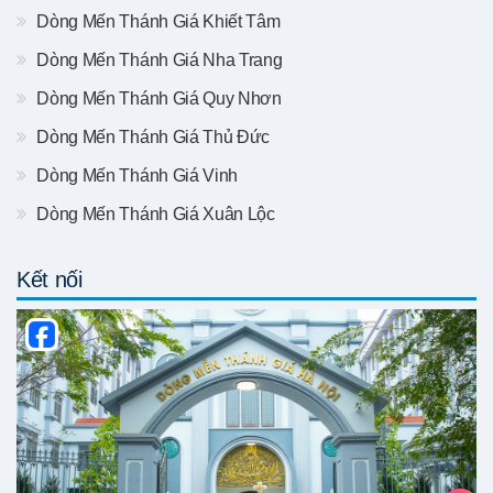
Dòng Mến Thánh Giá Khiết Tâm
Dòng Mến Thánh Giá Nha Trang
Dòng Mến Thánh Giá Quy Nhơn
Dòng Mến Thánh Giá Thủ Đức
Dòng Mến Thánh Giá Vinh
Dòng Mến Thánh Giá Xuân Lộc
Kết nối