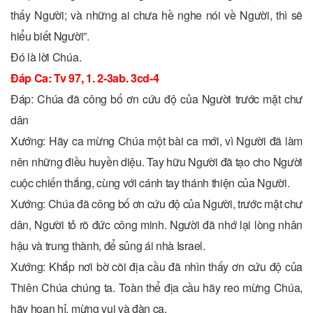
thấy Người; và những ai chưa hề nghe nói về Người, thì sẽ
hiểu biết Người”.
Ðó là lời Chúa.
Ðáp Ca: Tv 97, 1. 2-3ab. 3cd-4
Ðáp: Chúa đã công bố ơn cứu độ của Người trước mặt chư
dân
Xướng: Hãy ca mừng Chúa một bài ca mới, vì Người đã làm
nên những điều huyền diệu. Tay hữu Người đã tạo cho Người
cuộc chiến thắng, cùng với cánh tay thánh thiện của Người.
Xướng: Chúa đã công bố ơn cứu độ của Người, trước mặt chư
dân, Người tỏ rõ đức công minh. Người đã nhớ lại lòng nhân
hậu và trung thành, để sủng ái nhà Israel.
Xướng: Khắp nơi bờ cõi địa cầu đã nhìn thấy ơn cứu độ của
Thiên Chúa chúng ta. Toàn thể địa cầu hãy reo mừng Chúa,
hãy hoan hỉ, mừng vui và đàn ca.