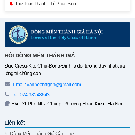
Thư Tuần Thánh – Lễ Phục Sinh
HỘI DÒNG MẾN THÁNH GIÁ
Đức Giêsu-Kitô Chịu-Đóng-Đinh là đối tượng duy nhất của
lòng trí chúng con
Email: vanhoamtghn@gmail.com
Tel: 024 38248643
Đ/c: 31 Phố Nhà Chung, Phường Hoàn Kiếm, Hà Nội
Liên kết
Dòng Mến Thánh Giá Cần Thơ