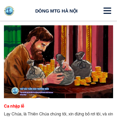
DÒNG MTG HÀ NỘI
Ca nhập lễ
Lạy Chúa, là Thiên Chúa chúng tôi, xin đừng bỏ rơi tôi, và xin