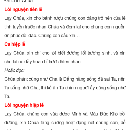
Ðó là lời Chúa.
Lời nguyện tiến lễ
Lạy Chúa, xin cho bánh rượu chúng con dâng trở nên của lễ
tinh tuyền trước nhan Chúa và đem lại cho chúng con nguồn
ơn phúc dồi dào. Chúng con cầu xin…
Ca hiệp lễ
Lạy Chúa, xin chỉ cho tôi biết đường lối trường sinh, và xin
cho tôi no đầy hoan hỉ trước thiên nhan.
Hoặc đọc:
Chúa phán: cũng như Cha là Đấng hằng sống đã sai Ta, nên
Ta sống nhờ Cha, thì kẻ ăn Ta chính người ấy cũng sống nhờ
Ta.
Lời nguyện hiệp lễ
Lạy Chúa, chúng con vừa được Mình và Máu Ðức Kitô bồi
dưỡng, xin Chúa tăng cường hoạt động nơi chúng con, để