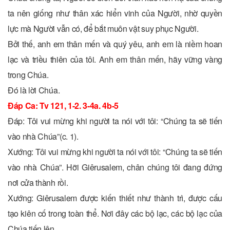
ta nên giống như thân xác hiển vinh của Người, nhờ quyền
lực mà Người vẫn có, để bắt muôn vật suy phục Người.
Bởi thế, anh em thân mến và quý yêu, anh em là niềm hoan
lạc và triều thiên của tôi. Anh em thân mến, hãy vững vàng
trong Chúa.
Ðó là lời Chúa.
Ðáp Ca: Tv 121, 1-2. 3-4a. 4b-5
Ðáp: Tôi vui mừng khi người ta nói với tôi: “Chúng ta sẽ tiến
vào nhà Chúa”(c. 1).
Xướng: Tôi vui mừng khi người ta nói với tôi: “Chúng ta sẽ tiến
vào nhà Chúa”. Hỡi Giêrusalem, chân chúng tôi đang đứng
nơi cửa thành rồi.
Xướng: Giêrusalem được kiến thiết như thành trì, được cấu
tạo kiên cố trong toàn thể. Nơi đây các bộ lạc, các bộ lạc của
Chúa tiến lên.