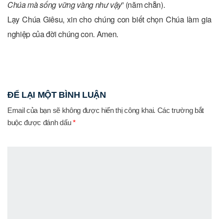
Chúa mà sống vững vàng như vậy
” (năm chẵn).
Lạy Chúa Giêsu, xin cho chúng con biết chọn Chúa làm gia
nghiệp của đời chúng con. Amen.
ĐỂ LẠI MỘT BÌNH LUẬN
Email của bạn sẽ không được hiển thị công khai.
Các trường bắt
buộc được đánh dấu
*