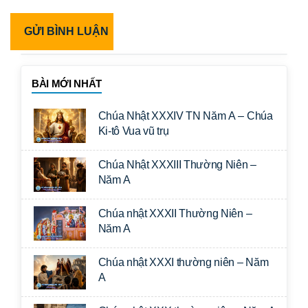
BÀI MỚI NHẤT
Chúa Nhật XXXIV TN Năm A – Chúa
Ki-tô Vua vũ trụ
Chúa Nhật XXXIII Thường Niên –
Năm A
Chúa nhật XXXII Thường Niên –
Năm A
Chúa nhật XXXI thường niên – Năm
A