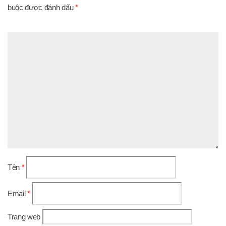
buộc được đánh dấu
*
Tên
*
Email
*
Trang web