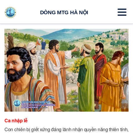
DÒNG MTG HÀ NỘI
Ca nhập lễ
Con chiên bị giết xứng đáng lãnh nhận quyền năng thiên tính,