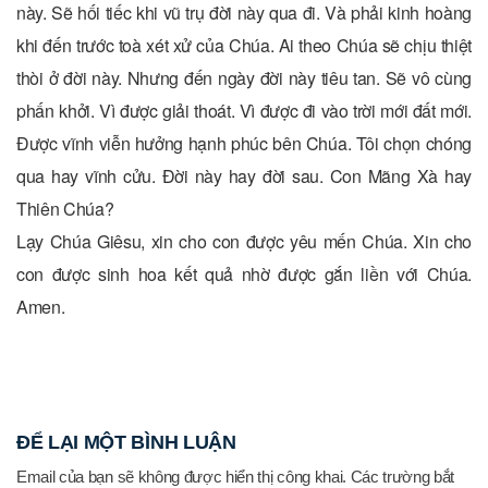
này. Sẽ hối tiếc khi vũ trụ đời này qua đi. Và phải kinh hoàng
khi đến trước toà xét xử của Chúa. Ai theo Chúa sẽ chịu thiệt
thòi ở đời này. Nhưng đến ngày đời này tiêu tan. Sẽ vô cùng
phấn khởi. Vì được giải thoát. Vì được đi vào trời mới đất mới.
Được vĩnh viễn hưởng hạnh phúc bên Chúa. Tôi chọn chóng
qua hay vĩnh cửu. Đời này hay đời sau. Con Mãng Xà hay
Thiên Chúa?
Lạy Chúa Giêsu, xin cho con được yêu mến Chúa. Xin cho
con được sinh hoa kết quả nhờ được gắn liền với Chúa.
Amen.
ĐỂ LẠI MỘT BÌNH LUẬN
Email của bạn sẽ không được hiển thị công khai.
Các trường bắt