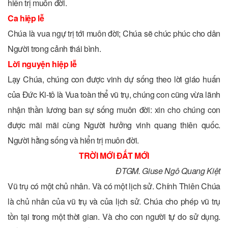
hiển trị muôn đời.
Ca hiệp lễ
Chúa là vua ngự trị tới muôn đời; Chúa sẽ chúc phúc cho dân
Người trong cảnh thái bình.
Lời nguyện hiệp lễ
Lạy Chúa, chúng con được vinh dự sống theo lời giáo huấn
của Ðức Ki-tô là Vua toàn thể vũ trụ, chúng con cũng vừa lãnh
nhận thần lương ban sự sống muôn đời: xin cho chúng con
được mãi mãi cùng Người hưởng vinh quang thiên quốc.
Người hằng sống và hiển trị muôn đời.
TRỜI MỚI ĐẤT MỚI
ĐTGM. Giuse Ngô Quang Kiệt
Vũ trụ có một chủ nhân. Và có một lịch sử. Chính Thiên Chúa
là chủ nhân của vũ trụ và của lịch sử. Chúa cho phép vũ trụ
tồn tại trong một thời gian. Và cho con người tự do sử dụng.