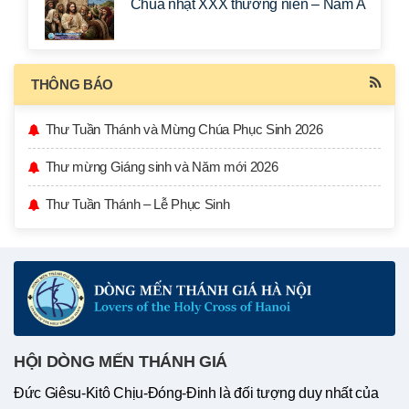
Chúa nhật XXX thường niên – Năm A
THÔNG BÁO
Thư Tuần Thánh và Mừng Chúa Phục Sinh 2026
Thư mừng Giáng sinh và Năm mới 2026
Thư Tuần Thánh – Lễ Phục Sinh
HỘI DÒNG MẾN THÁNH GIÁ
Đức Giêsu-Kitô Chịu-Đóng-Đinh là đối tượng duy nhất của