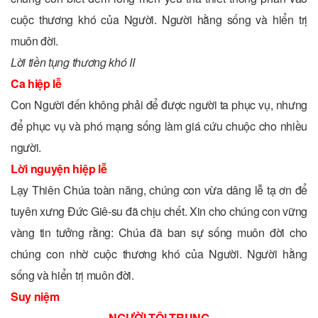
cuộc thương khó của Người. Người hằng sống và hiển trị
muôn đời.
Lời tiền tụng thương khó II
Ca hiệp lễ
Con Người đến không phải để được người ta phục vụ, nhưng
để phục vụ và phó mạng sống làm giá cứu chuộc cho nhiều
người.
Lời nguyện hiệp lễ
Lạy Thiên Chúa toàn năng, chúng con vừa dâng lễ tạ ơn để
tuyên xưng Ðức Giê-su đã chịu chết. Xin cho chúng con vững
vàng tin tưởng rằng: Chúa đã ban sự sống muôn đời cho
chúng con nhờ cuộc thương khó của Người. Người hằng
sống và hiển trị muôn đời.
Suy niệm
NGƯỜI TÔI TRUNG