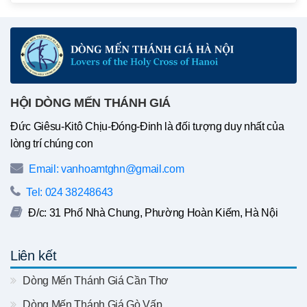
HỘI DÒNG MẾN THÁNH GIÁ
Đức Giêsu-Kitô Chịu-Đóng-Đinh là đối tượng duy nhất của
lòng trí chúng con
Email: vanhoamtghn@gmail.com
Tel: 024 38248643
Đ/c: 31 Phố Nhà Chung, Phường Hoàn Kiếm, Hà Nội
Liên kết
Dòng Mến Thánh Giá Cần Thơ
Dòng Mến Thánh Giá Gò Vấp