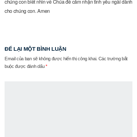
chúng con biết nhìn về Chúa để cảm nhận tình yêu ngài dành
cho chúng con. Amen
ĐỂ LẠI MỘT BÌNH LUẬN
Email của bạn sẽ không được hiển thị công khai.
Các trường bắt
buộc được đánh dấu
*