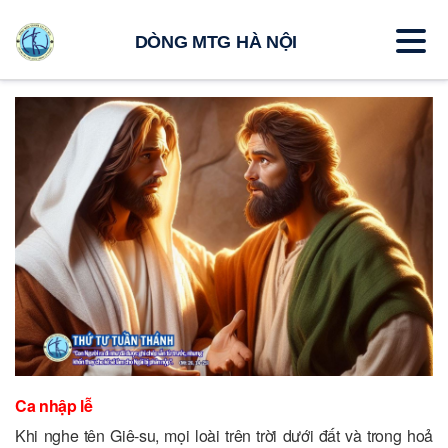
DÒNG MTG HÀ NỘI
Ca nhập lễ
Khi nghe tên Giê-su, mọi loài trên trời dưới đất và trong hoả