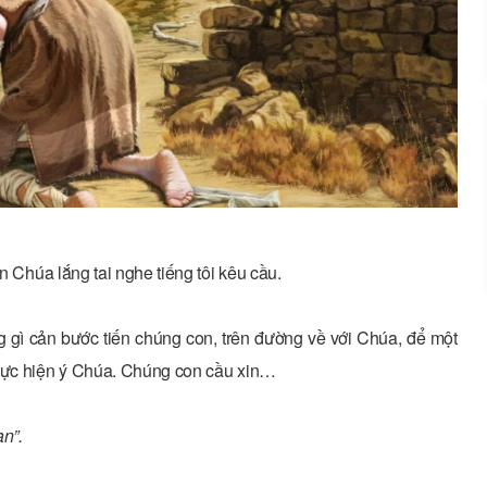
n Chúa lắng tai nghe tiếng tôi kêu cầu.
 gì cản bước tiến chúng con, trên đường về với Chúa, để một
thực hiện ý Chúa. Chúng con cầu xin…
n”.