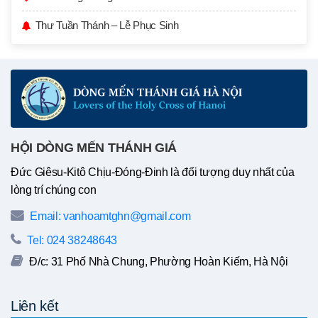
Thư Tuần Thánh – Lễ Phục Sinh
HỘI DÒNG MẾN THÁNH GIÁ
Đức Giêsu-Kitô Chịu-Đóng-Đinh là đối tượng duy nhất của
lòng trí chúng con
Email: vanhoamtghn@gmail.com
Tel: 024 38248643
Đ/c: 31 Phố Nhà Chung, Phường Hoàn Kiếm, Hà Nội
Liên kết