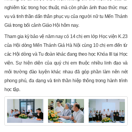
nghiêm túc trong học thuật, mà còn phản ánh thao thức mục
vụ và tinh thần dấn thân phục vụ của người nữ tu Mến Thánh
Giá trong bối cảnh Giáo Hội hôm nay.
Tham gia kỳ bảo vệ năm nay có 14 chị em lớp Học viện K.23
của Hội dòng Mến Thánh Giá Hà Nội cùng 10 chị em đến từ
các Hội dòng và Tu đoàn khác đang theo học Khóa III tại Học
viện. Sự hiện diện của quý chị em thuộc nhiều linh đạo và
môi trường đào luyện khác nhau đã góp phần làm nên nét
phong phú, đa dạng và tinh thần hiệp thông trong hành trình
học tập.