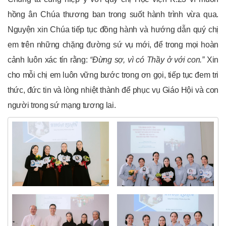
hồng ân Chúa thương ban trong suốt hành trình vừa qua.
Nguyện xin Chúa tiếp tục đồng hành và hướng dẫn quý chị
em trên những chặng đường sứ vụ mới, để trong mọi hoàn
cảnh luôn xác tín rằng:
“Đừng sợ, vì có Thầy ở với con.”
Xin
cho mỗi chị em luôn vững bước trong ơn gọi, tiếp tục đem tri
thức, đức tin và lòng nhiệt thành để phục vụ Giáo Hội và con
người trong sứ mạng tương lai.