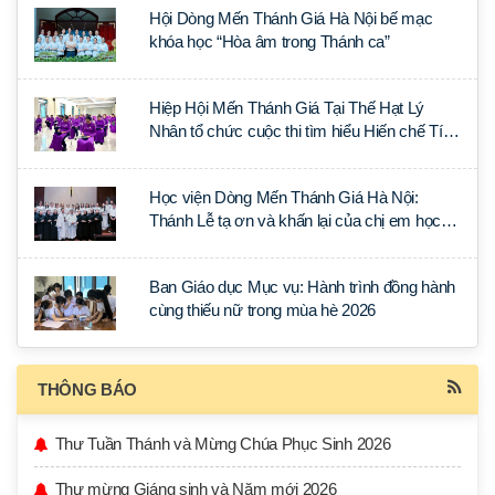
Hội Dòng Mến Thánh Giá Hà Nội bế mạc
khóa học “Hòa âm trong Thánh ca”
Hiệp Hội Mến Thánh Giá Tại Thế Hạt Lý
Nhân tổ chức cuộc thi tìm hiểu Hiến chế Tín
lý Ánh Sáng Muôn Dân
Học viện Dòng Mến Thánh Giá Hà Nội:
Thánh Lễ tạ ơn và khấn lại của chị em học
tập tại Sài Gòn
Ban Giáo dục Mục vụ: Hành trình đồng hành
cùng thiếu nữ trong mùa hè 2026
THÔNG BÁO
Thư Tuần Thánh và Mừng Chúa Phục Sinh 2026
Thư mừng Giáng sinh và Năm mới 2026