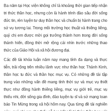
Ba năm tại Học viện không chỉ là khoảng thời gian tiếp nhận
tri thức thần học, nhưng còn là hành trình đào sâu đời sống
đức tin, rèn luyện tư duy thần học và chuẩn bị hành trang cho
sứ vụ tương lai. Trong môi trường học thuật và thiêng liêng,
quý chị em được mời gọi trưởng thành hơn trong đời sống
thánh hiến, đồng thời mở rộng cái nhìn trước những thao
thức của Giáo Hội và xã hội đương đại.
Các đề tài khóa luận năm nay mang tính đa dạng và thực
tiễn, trải rộng trên nhiều lãnh vực như thần học Thánh Kinh,
thần học tu đức và thần học mục vụ. Có những đề tài tập
trung vào những vấn đề mang tính thời sự và mục vụ thiết
thực như đồng hành thiêng liêng, mục vụ giới trẻ, mục vụ
thiếu nhi, đời sống gia đình, đào luyện tu sĩ và sứ mạng loan
báo Tin Mừng trong xã hội hôm nay. Qua từng đề tài nghiên