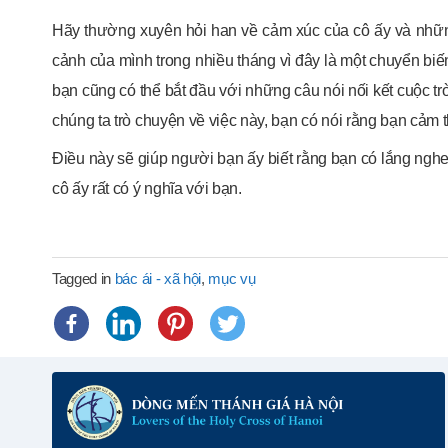
Hãy thường xuyên hỏi han về cảm xúc của cô ấy và những
cảnh của mình trong nhiều tháng vì đây là một chuyển biến
bạn cũng có thể bắt đầu với những câu nói nối kết cuộc t
chúng ta trò chuyện về việc này, bạn có nói rằng bạn cảm t
Điều này sẽ giúp người bạn ấy biết rằng bạn có lắng nghe,
cô ấy rất có ý nghĩa với bạn.
Tagged in
bác ái - xã hội
,
mục vụ