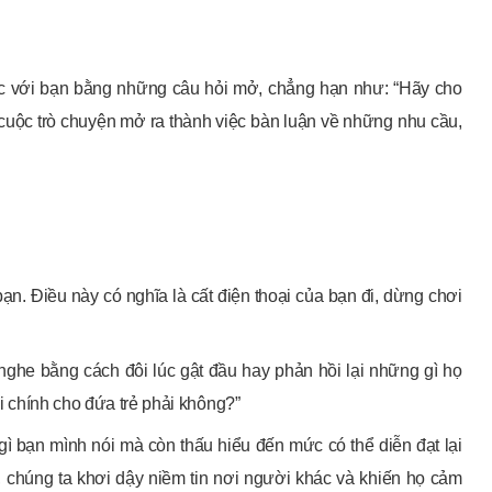
úc với bạn bằng những câu hỏi mở, chẳng hạn như: “Hãy cho
 cuộc trò chuyện mở ra thành việc bàn luận về những nhu cầu,
ạn. Điều này có nghĩa là cất điện thoại của bạn đi, dừng chơi
ghe bằng cách đôi lúc gật đầu hay phản hồi lại những gì họ
ài chính cho đứa trẻ phải không?”
 bạn mình nói mà còn thấu hiểu đến mức có thể diễn đạt lại
, chúng ta khơi dậy niềm tin nơi người khác và khiến họ cảm