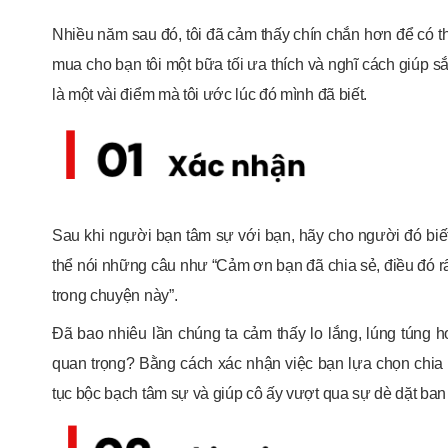
Nhiều năm sau đó, tôi đã cảm thấy chín chắn hơn để có th
mua cho bạn tôi một bữa tối ưa thích và nghĩ cách giúp s
là một vài điểm mà tôi ước lúc đó mình đã biết.
Sau khi người bạn tâm sự với bạn, hãy cho người đó biế
thể nói những câu như “Cảm ơn bạn đã chia sẻ, điều đó rấ
trong chuyện này”.
Đã bao nhiêu lần chúng ta cảm thấy lo lắng, lúng túng ho
quan trọng? Bằng cách xác nhận việc bạn lựa chọn chia s
tục bộc bạch tâm sự và giúp cô ấy vượt qua sự dè dặt ban 