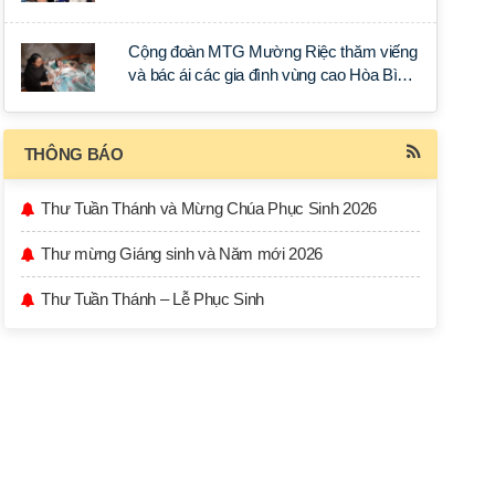
Cộng đoàn MTG Mường Riệc thăm viếng
và bác ái các gia đình vùng cao Hòa Bình
trong Tuần Thánh
THÔNG BÁO
Thư Tuần Thánh và Mừng Chúa Phục Sinh 2026
Thư mừng Giáng sinh và Năm mới 2026
Thư Tuần Thánh – Lễ Phục Sinh