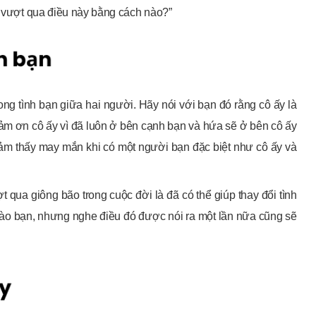
ạn vượt qua điều này bằng cách nào?”
g tình bạn giữa hai người. Hãy nói với bạn đó rằng cô ấy là
ảm ơn cô ấy vì đã luôn ở bên cạnh bạn và hứa sẽ ở bên cô ấy
 cảm thấy may mắn khi có một người bạn đặc biệt như cô ấy và
 qua giông bão trong cuộc đời là đã có thể giúp thay đổi tình
g vào bạn, nhưng nghe điều đó được nói ra một lần nữa cũng sẽ