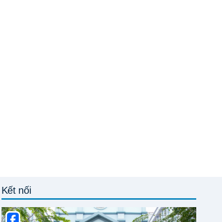
Kết nối