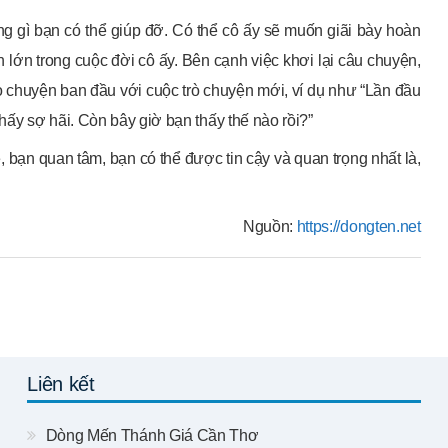
 gì bạn có thể giúp đỡ. Có thể cô ấy sẽ muốn giãi bày hoàn
 lớn trong cuộc đời cô ấy. Bên cạnh việc khơi lại câu chuyện,
rò chuyện ban đầu với cuộc trò chuyện mới, ví dụ như “Lần đầu
hấy sợ hãi. Còn bây giờ bạn thấy thế nào rồi?”
 bạn quan tâm, bạn có thể được tin cậy và quan trọng nhất là,
Nguồn:
https://dongten.net
Liên kết
Dòng Mến Thánh Giá Cần Thơ