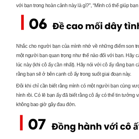
với bạn trong hoàn cảnh này là gì?”, “Mình có thể giúp b
Nhắc cho người bạn của mình nhớ về những điểm son tron
một người bạn quan trọng như thế nào đối với bạn. Hãy c
lúc này (khi cô ấy cần nhất). Hãy nói với cô ấy rằng bạn
rằng bạn sẽ ở bên cạnh cô ấy trong suốt giai đoạn này.
Đôi khi chỉ cần biết rằng mình có một người bạn cùng vượt
hình rồi. Có lẽ bạn ấy đã biết rằng cô ấy có thể tin tưởn
không bao giờ gây đau đớn.