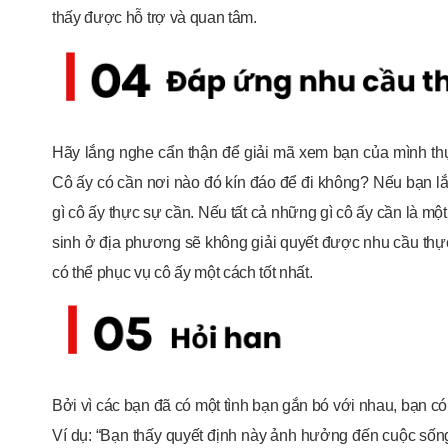
thấy được hỗ trợ và quan tâm.
Hãy lắng nghe cẩn thận để giải mã xem bạn của mình thự
Cô ấy có cần nơi nào đó kín đáo để đi không? Nếu bạn l
gì cô ấy thực sự cần. Nếu tất cả những gì cô ấy cần là mộ
sinh ở địa phương sẽ không giải quyết được nhu cầu thực
có thể phục vụ cô ấy một cách tốt nhất.
Bởi vì các bạn đã có một tình bạn gắn bó với nhau, bạn có
Ví dụ: “Bạn thấy quyết định này ảnh hưởng đến cuộc sốn