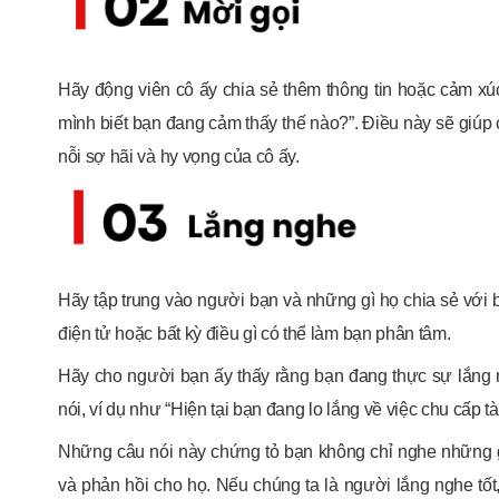
Hãy động viên cô ấy chia sẻ thêm thông tin hoặc cảm x
mình biết bạn đang cảm thấy thế nào?”. Điều này sẽ giúp
nỗi sợ hãi và hy vọng của cô ấy.
Hãy tập trung vào người bạn và những gì họ chia sẻ với b
điện tử hoặc bất kỳ điều gì có thể làm bạn phân tâm.
Hãy cho người bạn ấy thấy rằng bạn đang thực sự lắng n
nói, ví dụ như “Hiện tại bạn đang lo lắng về việc chu cấp t
Những câu nói này chứng tỏ bạn không chỉ nghe những gì
và phản hồi cho họ. Nếu chúng ta là người lắng nghe tốt