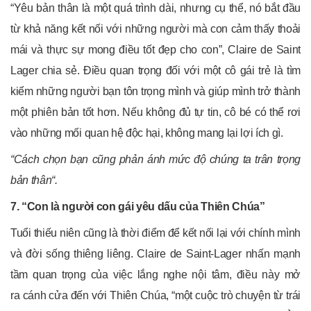
“Yêu bản thân là một quá trình dài, nhưng cụ thể, nó bắt đầu
từ khả năng kết nối với những người mà con cảm thấy thoải
mái và thực sự mong điều tốt đẹp cho con”, Claire de Saint
Lager chia sẻ. Điều quan trọng đối với một cô gái trẻ là tìm
kiếm những người bạn tôn trọng mình và giúp mình trở thành
một phiên bản tốt hơn. Nếu không đủ tự tin, cô bé có thể rơi
vào những mối quan hệ độc hại, không mang lại lợi ích gì.
“Cách chọn bạn cũng phản ánh mức độ chúng ta trân trọng
bản thân“.
7. “Con là người con gái yêu dấu của Thiên Chúa”
Tuổi thiếu niên cũng là thời điểm để kết nối lại với chính mình
và đời sống thiêng liêng. Claire de Saint-Lager nhấn mạnh
tầm quan trọng của việc lắng nghe nội tâm, điều này mở
ra cánh cửa đến với Thiên Chúa, “một cuộc trò chuyện từ trái