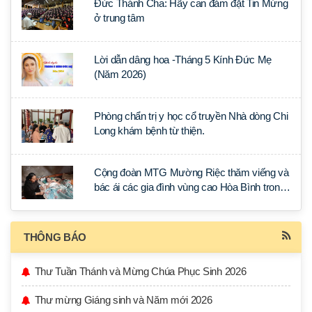
Đức Thánh Cha: Hãy can đảm đặt Tin Mừng
ở trung tâm
Lời dẫn dâng hoa -Tháng 5 Kính Đức Mẹ
(Năm 2026)
Phòng chẩn trị y học cổ truyền Nhà dòng Chi
Long khám bệnh từ thiện.
Cộng đoàn MTG Mường Riệc thăm viếng và
bác ái các gia đình vùng cao Hòa Bình trong
Tuần Thánh
THÔNG BÁO
Thư Tuần Thánh và Mừng Chúa Phục Sinh 2026
Thư mừng Giáng sinh và Năm mới 2026