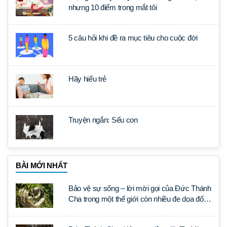
nhưng 10 điểm trong mắt tôi
5 câu hỏi khi đề ra mục tiêu cho cuộc đời
Hãy hiểu trẻ
Truyện ngắn: Sếu con
BÀI MỚI NHẤT
Bảo vệ sự sống – lời mời gọi của Đức Thánh
Cha trong một thế giới còn nhiều đe dọa đối
với sự sống