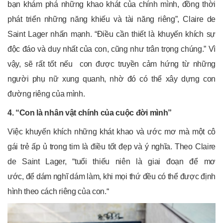
bạn khám phá những khao khát của chính mình, đồng thời
phát triển những năng khiếu và tài năng riêng”, Claire de
Saint Lager nhấn mạnh. “Điều cần thiết là khuyến khích sự
độc đáo và duy nhất của con, cũng như trân trọng chúng.” Vì
vậy, sẽ rất tốt nếu con được truyền cảm hứng từ những
người phụ nữ xung quanh, nhờ đó có thể xây dựng con
đường riêng của mình.
4. “Con là nhân vật chính của cuộc đời mình”
Việc khuyến khích những khát khao và ước mơ mà một cô
gái trẻ ấp ủ trong tim là điều tốt đẹp và ý nghĩa. Theo Claire
de Saint Lager, “tuổi thiếu niên là giai đoạn để mơ
ước, để dám nghĩ dám làm, khi mọi thứ đều có thể được định
hình theo cách riêng của con.“