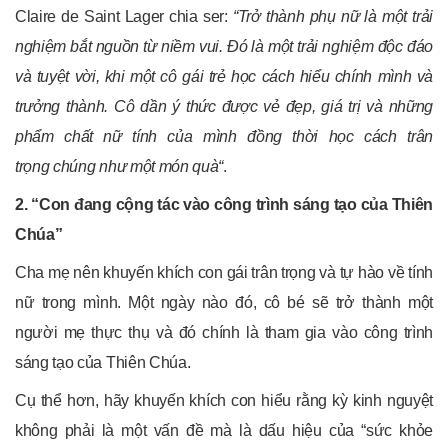
Claire de Saint Lager chia ser:
“Trở thành phụ nữ là một trải
nghiệm bắt nguồn từ niềm vui. Đó là một trải nghiệm độc đáo
và tuyệt vời, khi một cô gái trẻ học cách hiểu chính mình và
trưởng thành. Cô dần ý thức được vẻ đẹp, giá trị và những
phẩm chất nữ tính của mình đồng thời học cách trân
trọng chúng như một món quà“
.
2. “Con đang cộng tác vào công trình sáng tạo của Thiên
Chúa”
Cha mẹ nên khuyến khích con gái trân trọng và tự hào về tính
nữ trong mình. Một ngày nào đó, cô bé sẽ trở thành một
người mẹ thực thụ và đó chính là tham gia vào công trình
sáng tạo của Thiên Chúa.
Cụ thể hơn, hãy khuyến khích con hiểu rằng kỳ kinh nguyệt
không phải là một vấn đề mà là dấu hiệu của “sức khỏe