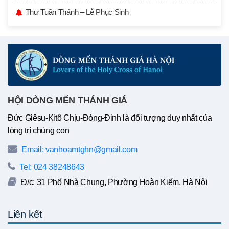
Thư Tuần Thánh – Lễ Phục Sinh
HỘI DÒNG MẾN THÁNH GIÁ
Đức Giêsu-Kitô Chịu-Đóng-Đinh là đối tượng duy nhất của
lòng trí chúng con
Email: vanhoamtghn@gmail.com
Tel: 024 38248643
Đ/c: 31 Phố Nhà Chung, Phường Hoàn Kiếm, Hà Nội
Liên kết