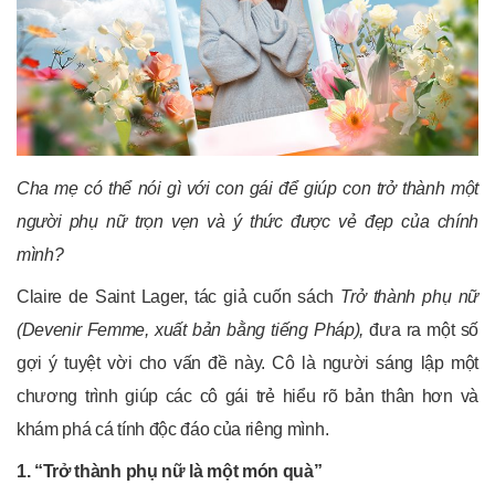
Cha mẹ có thể nói gì với con gái để giúp con trở thành một
người phụ nữ trọn vẹn và ý thức được vẻ đẹp của chính
mình?
Claire de Saint Lager, tác giả cuốn sách
Trở thành phụ nữ
(Devenir Femme, xuất bản bằng tiếng Pháp),
đưa ra một số
gợi ý tuyệt vời cho vấn đề này. Cô là người sáng lập một
chương trình giúp các cô gái trẻ hiểu rõ bản thân hơn và
khám phá cá tính độc đáo của riêng mình.
1. “Trở thành phụ nữ là một món quà”