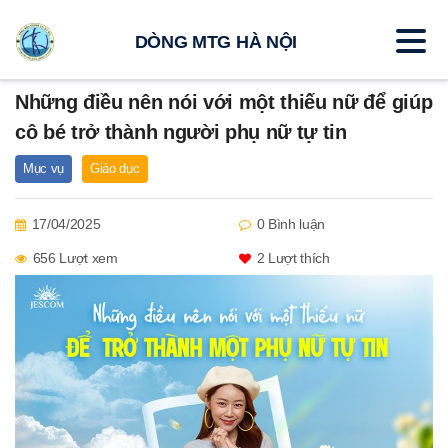
DÒNG MTG HÀ NỘI
Những điều nên nói với một thiếu nữ để giúp
cô bé trở thành người phụ nữ tự tin
Mục vụ
Giáo dục
17/04/2025
0 Bình luận
656 Lượt xem
2
Lượt thích