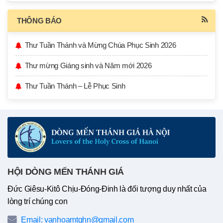
THÔNG BÁO
Thư Tuần Thánh và Mừng Chúa Phục Sinh 2026
Thư mừng Giáng sinh và Năm mới 2026
Thư Tuần Thánh – Lễ Phục Sinh
HỘI DÒNG MẾN THÁNH GIÁ
Đức Giêsu-Kitô Chịu-Đóng-Đinh là đối tượng duy nhất của
lòng trí chúng con
Email: vanhoamtghn@gmail.com