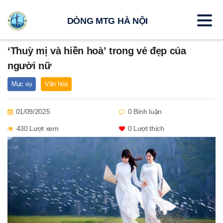
DÒNG MTG HÀ NỘI
‘Thuỳ mị và hiền hoà’ trong vẻ đẹp của
người nữ
Mục vụ
Văn hóa
01/09/2025
0 Bình luận
430 Lượt xem
0
Lượt thích