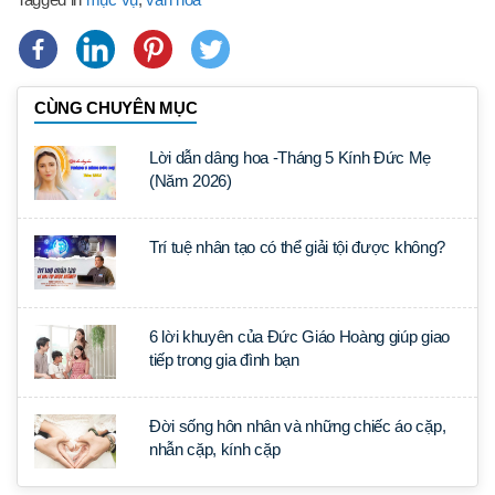
CÙNG CHUYÊN MỤC
Lời dẫn dâng hoa -Tháng 5 Kính Đức Mẹ
(Năm 2026)
Trí tuệ nhân tạo có thể giải tội được không?
6 lời khuyên của Đức Giáo Hoàng giúp giao
tiếp trong gia đình bạn
Đời sống hôn nhân và những chiếc áo cặp,
nhẫn cặp, kính cặp