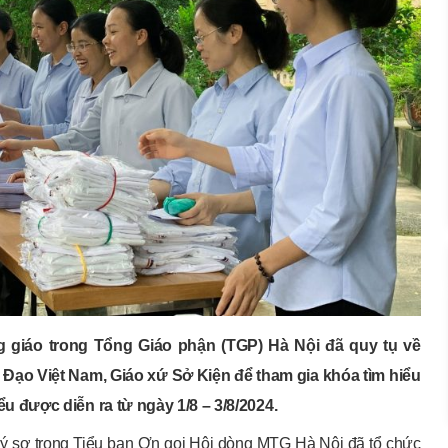
 giáo trong Tổng Giáo phận (TGP) Hà Nội đã quy tụ về
ạo Việt Nam, Giáo xứ Sở Kiện để tham gia khóa tìm hiểu
u được diễn ra từ ngày 1/8 – 3/8/2024.
sơ trong Tiểu ban Ơn gọi Hội dòng MTG Hà Nội đã tổ chức