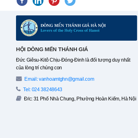
HỘI DÒNG MẾN THÁNH GIÁ
Đức Giêsu-Kitô Chịu-Đóng-Đinh là đối tượng duy nhất
của lòng trí chúng con
Email: vanhoamtghn@gmail.com
Tel: 024 38248643
Đ/c: 31 Phố Nhà Chung, Phường Hoàn Kiếm, Hà Nội