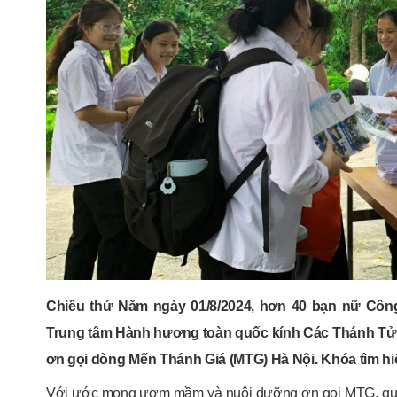
Chiều thứ Năm ngày 01/8/2024, hơn 40 bạn nữ Công
Trung tâm Hành hương toàn quốc kính Các Thánh Tử Đ
ơn gọi dòng Mến Thánh Giá (MTG) Hà Nội. Khóa tìm hiể
Với ước mong ươm mầm và nuôi dưỡng ơn gọi MTG, quý 