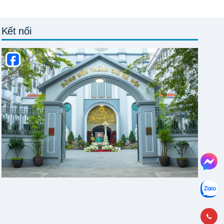
Kết nối