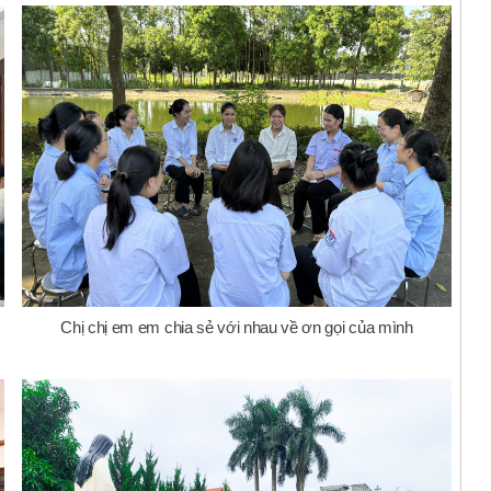
Chị chị em em chia sẻ với nhau về ơn gọi của mình