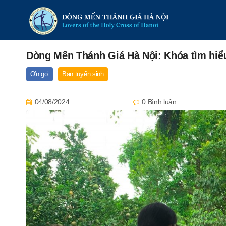
Dòng Mến Thánh Giá Hà Nội: Khóa tìm hiểu
Ơn gọi
Ban tuyển sinh
04/08/2024
0 Bình luận