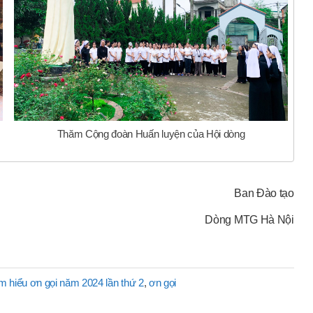
Thăm Cộng đoàn Huấn luyện của Hội dòng
Ban Đào tạo
Dòng MTG Hà Nội
 hiểu ơn gọi năm 2024 lần thứ 2
,
ơn gọi