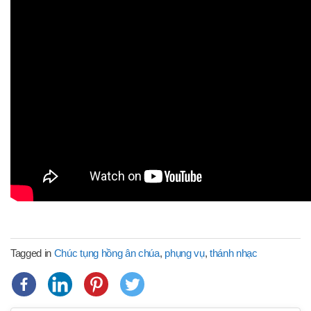
Tagged in
Chúc tụng hồng ân chúa
,
phụng vụ
,
thánh nhạc