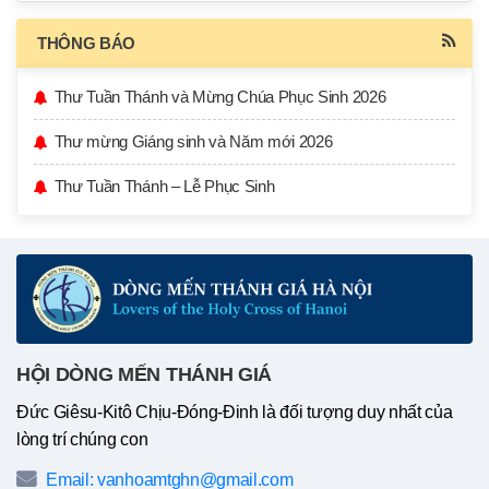
THÔNG BÁO
Thư Tuần Thánh và Mừng Chúa Phục Sinh 2026
Thư mừng Giáng sinh và Năm mới 2026
Thư Tuần Thánh – Lễ Phục Sinh
HỘI DÒNG MẾN THÁNH GIÁ
Đức Giêsu-Kitô Chịu-Đóng-Đinh là đối tượng duy nhất của
lòng trí chúng con
Email: vanhoamtghn@gmail.com