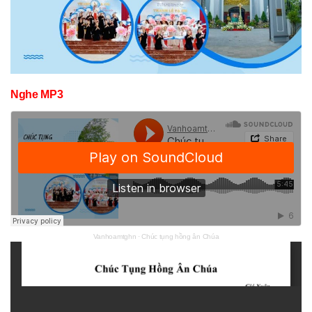
Nghe MP3
Vanhoamtghn
·
Chúc tụng hồng ân Chúa