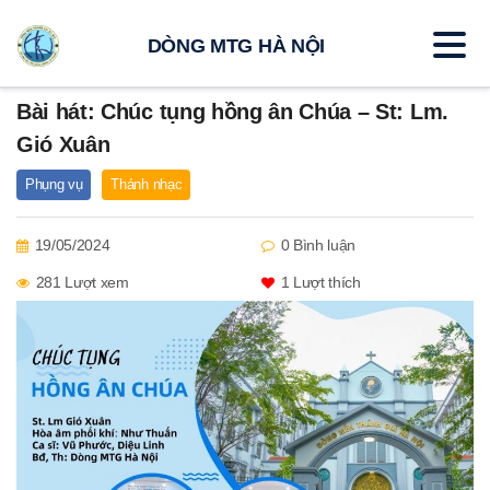
DÒNG MTG HÀ NỘI
Bài hát: Chúc tụng hồng ân Chúa – St: Lm.
Gió Xuân
Phụng vụ
Thánh nhạc
19/05/2024
0 Bình luận
281 Lượt xem
1
Lượt thích