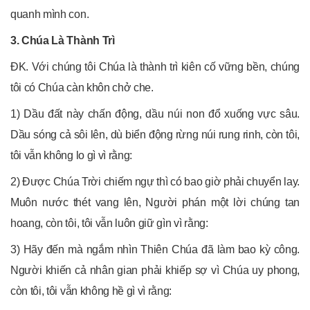
quanh mình con.
3. Chúa Là Thành Trì
ĐK. Với chúng tôi Chúa là thành trì kiên cố vững bền, chúng
tôi có Chúa càn khôn chở che.
1) Dầu đất này chấn động, dầu núi non đổ xuống vực sâu.
Dầu sóng cả sôi lên, dù biển động rừng núi rung rinh, còn tôi,
tôi vẫn không lo gì vì rằng:
2) Được Chúa Trời chiếm ngự thì có bao giờ phải chuyển lay.
Muôn nước thét vang lên, Người phán một lời chúng tan
hoang, còn tôi, tôi vẫn luôn giữ gìn vì rằng:
3) Hãy đến mà ngắm nhìn Thiên Chúa đã làm bao kỳ công.
Người khiến cả nhân gian phải khiếp sợ vì Chúa uy phong,
còn tôi, tôi vẫn không hề gì vì rằng: