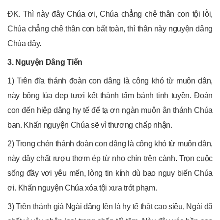
ĐK. Thì này đây Chúa ơi, Chúa chẳng chê thân con tội lỗi,
Chúa chẳng chê thân con bất toàn, thì thân này nguyện dâng
Chúa đây.
3. Nguyện Dâng Tiến
1) Trên đĩa thánh đoàn con dâng là công khó từ muôn dân,
này bông lúa đẹp tươi kết thành tấm bánh tinh tuyền. Đoàn
con đến hiệp dâng hy tế để tạ ơn ngàn muôn ân thánh Chúa
ban. Khấn nguyện Chúa sẽ vì thương chấp nhận.
2) Trong chén thánh đoàn con dâng là công khó từ muôn dân,
này đây chất rượu thơm ép từ nho chín trên cành. Trọn cuộc
sống đầy vơi yêu mến, lòng tin kính dù bao nguy biến Chúa
ơi. Khấn nguyện Chúa xóa tội xưa trót phạm.
3) Trên thánh giá Ngài dâng lên là hy tế thật cao siêu, Ngài đã