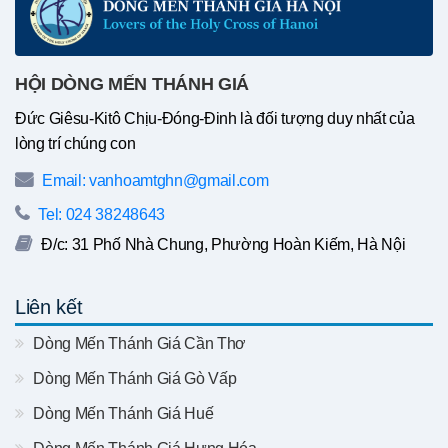
HỘI DÒNG MẾN THÁNH GIÁ
Đức Giêsu-Kitô Chịu-Đóng-Đinh là đối tượng duy nhất của
lòng trí chúng con
Email: vanhoamtghn@gmail.com
Tel: 024 38248643
Đ/c: 31 Phố Nhà Chung, Phường Hoàn Kiếm, Hà Nội
Liên kết
Dòng Mến Thánh Giá Cần Thơ
Dòng Mến Thánh Giá Gò Vấp
Dòng Mến Thánh Giá Huế