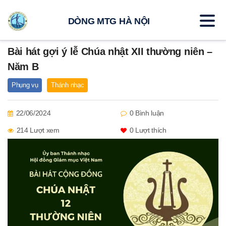
DÒNG MTG HÀ NỘI
Bài hát gợi ý lễ Chúa nhật XII thường niên –
Năm B
Phụng vụ
Thánh nhạc
22/06/2024
0 Bình luận
214 Lượt xem
0
Lượt thích