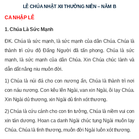
LỄ CHÚA NHẬT XII THƯỜNG NIÊN – NĂM B
CA NHẬP LỄ
1. Chúa Là Sức Mạnh
ĐK. Chúa là sức mạnh, là sức mạnh của dân Chúa. Chúa là
thành trì cứu độ Đấng Người đã tấn phong. Chúa là sức
mạnh, là sức mạnh của dân Chúa. Xin Chúa chúc lành và
dẫn dắt nâng niu muôn đời.
1) Chúa là núi đá cho con nương ẩn, Chúa là thành trì nơi
con náu nương. Con kêu lên Ngài, van xin Ngài, ôi lạy Chúa.
Xin Ngài dủ thương, xin Ngài dủ tình xót thương.
2) Chúa là cứu cánh cho con tin tưởng, Chúa là niềm vui con
xin tán dương. Hoan ca danh Ngài chúc tụng Ngài muôn lạy
Chúa. Chúa là tình thương, muôn đời Ngài luôn xót thương.