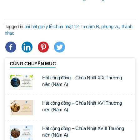
Tagged in
bài hát gợi ý lễ chúa nhật 12 Tn năm B
,
phụng vụ
,
thánh
nhạc
CÙNG CHUYÊN MỤC
Hát cộng đồng – Chúa Nhật XIX Thường
niên (Năm A)
Hát cộng đồng – Chúa Nhật XVI Thường
niên (Năm A)
Hát cộng đồng – Chúa Nhật XVIII Thường
niên (Năm A)