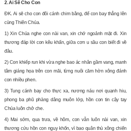
2. Ai Sẽ Cho Con
ÐK. Ai sẽ cho con đôi cánh chim bằng, để con bay thẳng lên
cùng Thiên Chúa.
1) Xin Chúa nghe con nài van, xin chớ ngoảnh mặt đi. Xin
thương đáp lời con kêu khấn, giữa cơn u sầu con biết đi về
đâu.
2) Con khiếp run khi vừa nghe bao ác nhân gầm vang, manh
tâm giáng họa trên con mãi, từng nuôi căm hờn xông đánh
con nhiều phen.
3) Tung cánh bay cho thực xa, nương náu nơi quạnh hiu,
phong ba phũ phàng dâng muôn lớp, hồn con tin cậy tay
Chúa luôn chở che.
4) Mai sớm, qua trưa, về hôm, con vẫn luôn nài van, xin
thương cứu hồn con nguy khốn, vì bao quân thù xông chiến