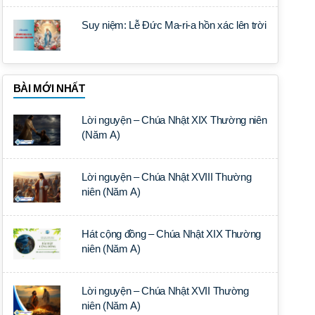
Suy niệm: Lễ Đức Ma-ri-a hồn xác lên trời
BÀI MỚI NHẤT
Lời nguyện – Chúa Nhật XIX Thường niên
(Năm A)
Lời nguyện – Chúa Nhật XVIII Thường
niên (Năm A)
Hát cộng đồng – Chúa Nhật XIX Thường
niên (Năm A)
Lời nguyện – Chúa Nhật XVII Thường
niên (Năm A)