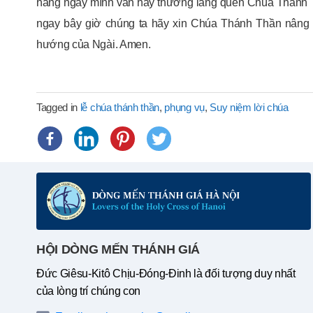
hàng ngày mình vẫn hay thường lãng quên Chúa Thánh T
ngay bây giờ chúng ta hãy xin Chúa Thánh Thần nâng 
hướng của Ngài. Amen.
Tagged in
lễ chúa thánh thần
,
phụng vụ
,
Suy niệm lời chúa
HỘI DÒNG MẾN THÁNH GIÁ
Đức Giêsu-Kitô Chịu-Đóng-Đinh là đối tượng duy nhất
của lòng trí chúng con