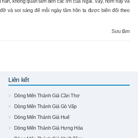
hần, không quan tâm đến các ơn của Ngài. Vậy, hôm nay và
đỡ và soi sáng để mỗi ngày tâm hồn ta được biến đổi theo
Sưu tầm
Liên kết
Dòng Mến Thánh Giá Cần Thơ
Dòng Mến Thánh Giá Gò Vấp
Dòng Mến Thánh Giá Huế
Dòng Mến Thánh Giá Hưng Hóa