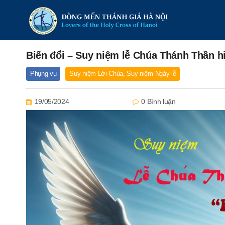
Biến đổi – Suy niệm lễ Chúa Thánh Thần 
Phụng vụ
Suy niệm Lời Chúa
,
Suy niệm Ngày lễ
19/05/2024
0 Bình luận