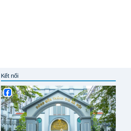
Kết nối