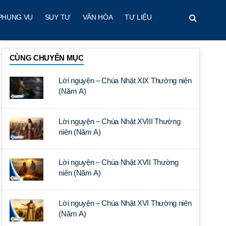
PHỤNG VỤ
SUY TƯ
VĂN HÓA
TƯ LIỆU
CÙNG CHUYÊN MỤC
Lời nguyện – Chúa Nhật XIX Thường niên
(Năm A)
Lời nguyện – Chúa Nhật XVIII Thường
niên (Năm A)
Lời nguyện – Chúa Nhật XVII Thường
niên (Năm A)
Lời nguyện – Chúa Nhật XVI Thường niên
(Năm A)