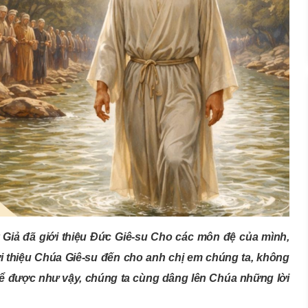
Giả đã giới thiệu Đức Giê-su Cho các môn đệ của mình,
i thiệu Chúa Giê-su đến cho anh chị em chúng ta, không
 để được như vậy, chúng ta cùng dâng lên Chúa những lời