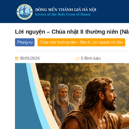
Lời nguyện – Chúa nhật II thường niên (N
Phụng vụ
Chúa nhật thường niên - Năm A
,
Lời nguyện tín hữu
05/01/2026
0 Bình luận