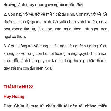
đường lành thủy chung ơn nghĩa muôn đời.
2. Con nay trở về, trở về miền đất tái sinh. Con nay trở về, về
đường chính lý quang minh. Có suối nhân sinh tràn ứa, có lá
hoa không tàn úa, lúa thơm trăm mùa, thêm trái ngon hoa
ngọt có thừa.
3. Con không trở về cùng nhiều nghi lễ nghênh ngang. Con
không trở về, lòng còn bối rối hoang mang. Quyết chí ăn năn
chừa lỗi, lánh hết nguy cơ lạc lối, thắp hương chân thành,
đây trái tim con tận hiến Ngài.
THÁNH VỊNH 22
Huy Hoàng
Đáp: Chúa là mục tử chăn dắt tôi nên tôi chẳng thiếu