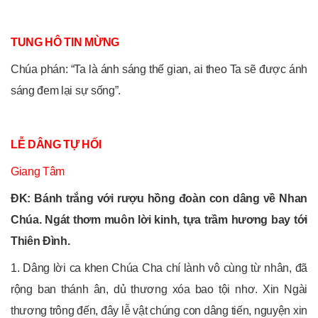
TUNG HÔ TIN MỪNG
Chúa phán: “Ta là ánh sáng thế gian, ai theo Ta sẽ được ánh
sáng đem lại sự sống”.
LỄ DÂNG TỰ HỐI
Giang Tâm
ĐK: Bánh trắng với rượu hồng đoàn con dâng về Nhan
Chúa. Ngát thơm muôn lời kinh, tựa trầm hương bay tới
Thiên Đình.
1. Dâng lời ca khen Chúa Cha chí lành vô cùng từ nhân, đã
rộng ban thánh ân, dủ thương xóa bao tội nhơ. Xin Ngài
thương trông đến, đây lễ vật chúng con dâng tiến, nguyện xin