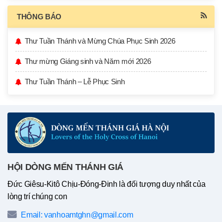
THÔNG BÁO
Thư Tuần Thánh và Mừng Chúa Phục Sinh 2026
Thư mừng Giáng sinh và Năm mới 2026
Thư Tuần Thánh – Lễ Phục Sinh
HỘI DÒNG MẾN THÁNH GIÁ
Đức Giêsu-Kitô Chịu-Đóng-Đinh là đối tượng duy nhất của
lòng trí chúng con
Email: vanhoamtghn@gmail.com