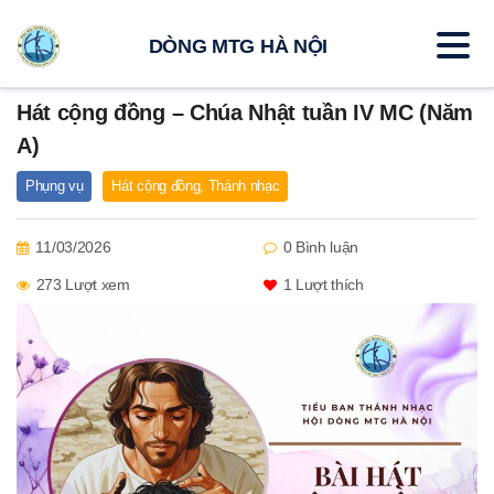
DÒNG MTG HÀ NỘI
Hát cộng đồng – Chúa Nhật tuần IV MC (Năm
A)
Phụng vụ
Hát cộng đồng
,
Thánh nhạc
11/03/2026
0 Bình luận
273 Lượt xem
1
Lượt thích