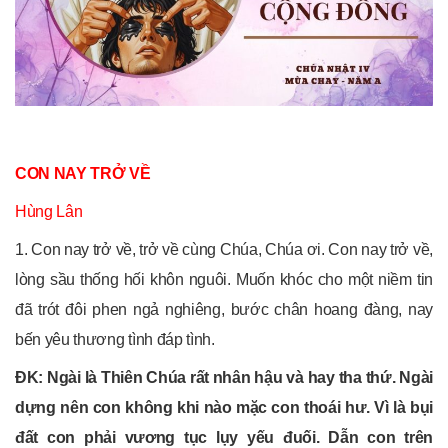
CON NAY TRỞ VỀ
Hùng Lân
1. Con nay trở về, trở về cùng Chúa, Chúa ơi. Con nay trở về,
lòng sầu thống hối khôn nguôi. Muốn khóc cho một niềm tin
đã trót đôi phen ngả nghiêng, bước chân hoang đàng, nay
bến yêu thương tình đáp tình.
ĐK: Ngài là Thiên Chúa rất nhân hậu và hay tha thứ. Ngài
dựng nên con không khi nào mặc con thoái hư. Vì là bụi
đất con phải vương tục lụy yếu đuối. Dẫn con trên