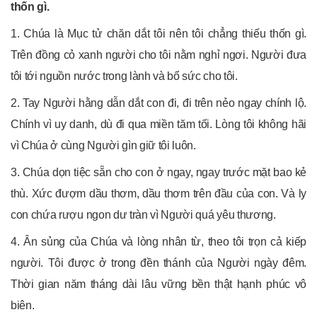
thốn gì.
1. Chúa là Mục tử chăn dắt tôi nên tôi chẳng thiếu thốn gì.
Trên đồng cỏ xanh người cho tôi nằm nghỉ ngơi. Người đưa
tôi tới nguồn nước trong lành và bổ sức cho tôi.
2. Tay Người hằng dẫn dắt con đi, đi trên nẻo ngay chính lộ.
Chính vì uy danh, dù đi qua miền tăm tối. Lòng tôi không hãi
vì Chúa ở cùng Người gìn giữ tôi luôn.
3. Chúa dọn tiệc sẵn cho con ở ngay, ngay trước mặt bao kẻ
thù. Xức đượm dầu thơm, dầu thơm trên đầu của con. Và ly
con chứa rượu ngon dư tràn vì Người quá yêu thương.
4. Ân sủng của Chúa và lòng nhân từ, theo tôi trọn cả kiếp
người. Tôi được ở trong đền thánh của Người ngày đêm.
Thời gian năm tháng dài lâu vững bền thật hạnh phúc vô
biên.