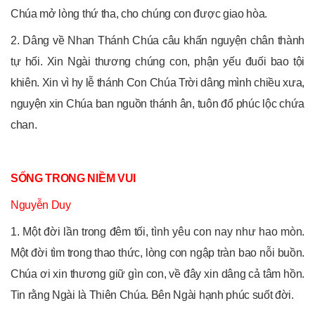
Chúa mở lòng thứ tha, cho chúng con được giao hòa.
2. Dâng về Nhan Thánh Chúa câu khấn nguyện chân thành
tự hối. Xin Ngài thương chúng con, phận yếu đuối bao tội
khiên. Xin vì hy lễ thánh Con Chúa Trời dâng mình chiều xưa,
nguyện xin Chúa ban nguồn thánh ân, tuôn đổ phúc lộc chứa
chan.
SỐNG TRONG NIỀM VUI
Nguyễn Duy
1. Một đời lần trong đêm tối, tình yêu con nay như hao mòn.
Một đời tìm trong thao thức, lòng con ngập tràn bao nỗi buồn.
Chúa ơi xin thương giữ gìn con, về đây xin dâng cả tâm hồn.
Tin rằng Ngài là Thiên Chúa. Bên Ngài hạnh phúc suốt đời.