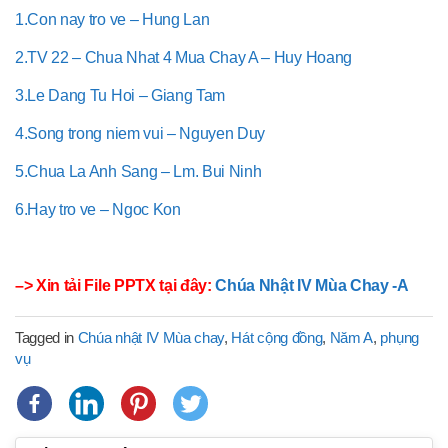
1.Con nay tro ve – Hung Lan
2.TV 22 – Chua Nhat 4 Mua Chay A – Huy Hoang
3.Le Dang Tu Hoi – Giang Tam
4.Song trong niem vui – Nguyen Duy
5.Chua La Anh Sang – Lm. Bui Ninh
6.Hay tro ve – Ngoc Kon
–> Xin tải File PPTX tại đây:
Chúa Nhật IV Mùa Chay -A
Tagged in
Chúa nhật IV Mùa chay
,
Hát cộng đồng
,
Năm A
,
phụng
vụ