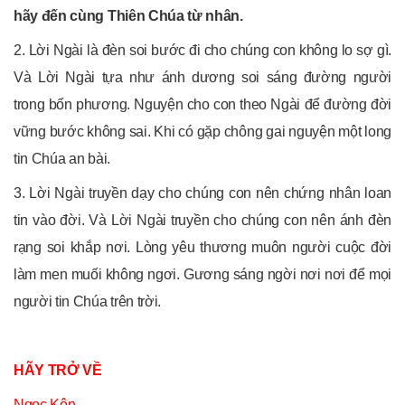
hãy đến cùng Thiên Chúa từ nhân.
2. Lời Ngài là đèn soi bước đi cho chúng con không lo sợ gì.
Và Lời Ngài tựa như ánh dương soi sáng đường người
trong bốn phương. Nguyện cho con theo Ngài để đường đời
vững bước không sai. Khi có gặp chông gai nguyện một long
tin Chúa an bài.
3. Lời Ngài truyền dạy cho chúng con nên chứng nhân loan
tin vào đời. Và Lời Ngài truyền cho chúng con nên ánh đèn
rạng soi khắp nơi. Lòng yêu thương muôn người cuộc đời
làm men muối không ngơi. Gương sáng ngời nơi nơi để mọi
người tin Chúa trên trời.
HÃY TRỞ VỀ
Ngọc Kôn