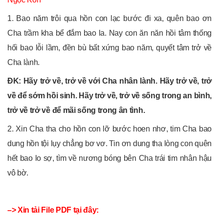
1. Bao năm trôi qua hồn con lạc bước đi xa, quên bao ơn
Cha trầm kha bể đắm bao la. Nay con ăn năn hồi tâm thống
hối bao lỗi lầm, đền bù bất xứng bao năm, quyết tâm trở về
Cha lành.
ĐK: Hãy trở về, trở về với Cha nhân lành. Hãy trở về, trở
về để sớm hồi sinh. Hãy trở về, trở về sống trong an bình,
trở về trở về để mãi sống trong ân tình.
2. Xin Cha tha cho hồn con lỡ bước hoen nhơ, tim Cha bao
dung hồn tội lụy chẳng bơ vơ. Tin ơn dung tha lòng con quên
hết bao lo sợ, tìm về nương bóng bên Cha trái tim nhân hậu
vô bờ.
–> Xin tải File PDF tại đây: