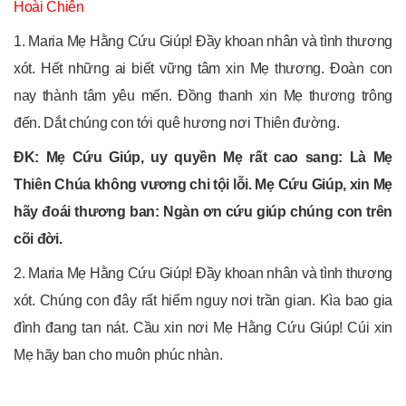
Hoài Chiên
1. Maria Mẹ Hằng Cứu Giúp! Đầy khoan nhân và tình thương
xót. Hết những ai biết vững tâm xin Mẹ thương. Đoàn con
nay thành tâm yêu mến. Đồng thanh xin Mẹ thương trông
đến. Dắt chúng con tới quê hương nơi Thiên đường.
ĐK: Mẹ Cứu Giúp, uy quyền Mẹ rất cao sang: Là Mẹ
Thiên Chúa không vương chi tội lỗi. Mẹ Cứu Giúp, xin Mẹ
hãy đoái thương ban: Ngàn ơn cứu giúp chúng con trên
cõi đời.
2. Maria Mẹ Hằng Cứu Giúp! Đầy khoan nhân và tình thương
xót. Chúng con đây rất hiểm nguy nơi trần gian. Kìa bao gia
đình đang tan nát. Cầu xin nơi Mẹ Hằng Cứu Giúp! Cúi xin
Mẹ hãy ban cho muôn phúc nhàn.