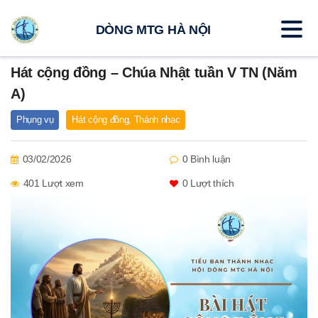
DÒNG MTG HÀ NỘI
Hát cộng đồng – Chúa Nhật tuần V TN (Năm
A)
Phụng vụ
Hát cộng đồng
,
Thánh nhạc
03/02/2026
0 Bình luận
401 Lượt xem
0
Lượt thích