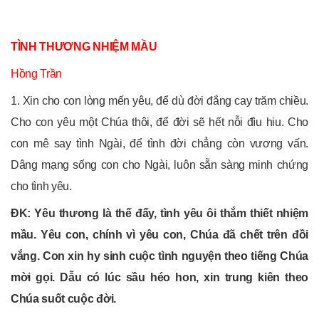
TÌNH THƯƠNG NHIỆM MẦU
Hồng Trần
1. Xin cho con lòng mến yêu, để dù đời đắng cay trăm chiều.
Cho con yêu một Chúa thôi, để đời sẽ hết nỗi đìu hiu. Cho
con mê say tình Ngài, để tình đời chẳng còn vương vấn.
Dâng mạng sống con cho Ngài, luôn sẵn sàng minh chứng
cho tình yêu.
ÐK: Yêu thương là thế đấy, tình yêu ôi thắm thiết nhiệm
mầu. Yêu con, chính vì yêu con, Chúa đã chết trên đồi
vắng. Con xin hy sinh cuộc tình nguyện theo tiếng Chúa
mời gọi. Dẫu có lúc sầu héo hon, xin trung kiên theo
Chúa suốt cuộc đời.