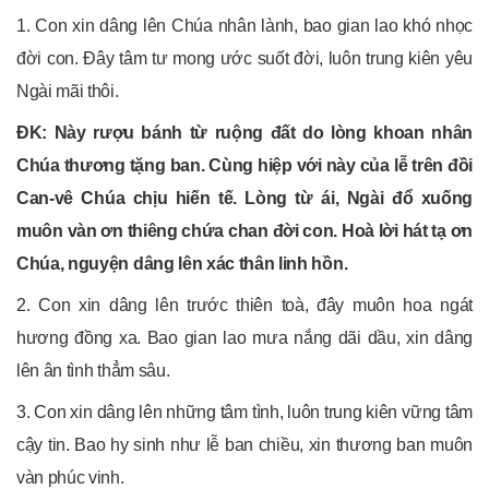
1. Con xin dâng lên Chúa nhân lành, bao gian lao khó nhọc
đời con. Đây tâm tư mong ước suốt đời, luôn trung kiên yêu
Ngài mãi thôi.
ĐK: Này rượu bánh từ ruộng đất do lòng khoan nhân
Chúa thương tặng ban. Cùng hiệp với này của lễ trên đồi
Can-vê Chúa chịu hiến tế. Lòng từ ái, Ngài đổ xuống
muôn vàn ơn thiêng chứa chan đời con. Hoà lời hát tạ ơn
Chúa, nguyện dâng lên xác thân linh hồn.
2. Con xin dâng lên trước thiên toà, đây muôn hoa ngát
hương đồng xa. Bao gian lao mưa nắng dãi dầu, xin dâng
lên ân tình thẳm sâu.
3. Con xin dâng lên những tâm tình, luôn trung kiên vững tâm
cậy tin. Bao hy sinh như lễ ban chiều, xin thương ban muôn
vàn phúc vinh.