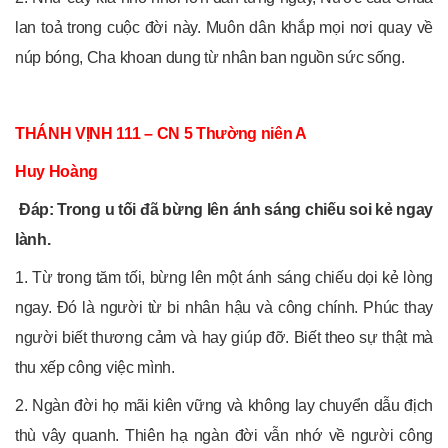
lan toả trong cuộc đời này. Muôn dân khắp mọi nơi quay về
núp bóng, Cha khoan dung từ nhân ban nguồn sức sống.
THÁNH VỊNH 111 – CN 5 Thường niên A
Huy Hoàng
Đáp: Trong u tối đã bừng lên ánh sáng chiếu soi kẻ ngay
lành.
1. Từ trong tăm tối, bừng lên một ánh sáng chiếu dọi kẻ lòng
ngay. Đó là người từ bi nhân hậu và công chính. Phúc thay
người biết thương cảm và hay giúp đỡ. Biết theo sự thật mà
thu xếp công việc mình.
2. Ngàn đời họ mãi kiên vững và không lay chuyển dẫu địch
thù vây quanh. Thiên hạ ngàn đời vẫn nhớ về người công