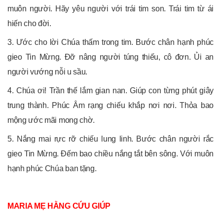
muôn người. Hãy yêu người với trái tim son. Trái tim từ ái
hiến cho đời.
3. Ước cho lời Chúa thấm trong tim. Bước chân hạnh phúc
gieo Tin Mừng. Đỡ nâng người túng thiếu, cô đơn. Ủi an
người vướng nỗi u sầu.
4. Chúa ơi! Trần thế lắm gian nan. Giúp con từng phút giây
trung thành. Phúc Âm rạng chiếu khắp nơi nơi. Thỏa bao
mộng ước mãi mong chờ.
5. Nắng mai rực rỡ chiếu lung linh. Bước chân người rắc
gieo Tin Mừng. Đếm bao chiều nắng tắt bên sông. Với muôn
hạnh phúc Chúa ban tặng.
MARIA MẸ HẰNG CỨU GIÚP