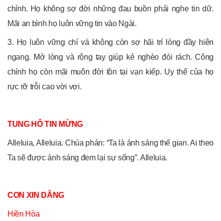
chính. Họ không sợ đời những đau buồn phải nghe tin dữ.
Mãi an bình họ luôn vững tin vào Ngài.
3. Họ luôn vững chí và không còn sợ hãi trí lòng đầy hiên
ngang. Mở lòng và rộng tay giúp kẻ nghèo đói rách. Công
chính họ còn mãi muôn đời tồn tại vạn kiếp. Uy thế của họ
rực rỡ trỗi cao vời vợi.
TUNG HÔ TIN MỪNG
Alleluia, Alleluia. Chúa phán: “Ta là ánh sáng thế gian. Ai theo
Ta sẽ được ánh sáng đem lại sự sống”. Alleluia.
CON XIN DÂNG
Hiền Hòa