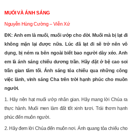
MUỐI VÀ ÁNH SÁNG
Nguyễn Hùng Cường
–
Viễn Xứ
ĐK: Anh em là muối, muối ướp cho đời. Muối mà bị lạt đi
không mặn lại được nữa. Lúc đã lạt đi sẽ trở nên vô
dụng, bị ném ra bên ngoài biết bao người dày xéo. Anh
em là ánh sáng chiếu dương trần. Hãy đặt ở bệ cao soi
trần gian tăm tối. Ánh sáng tỏa chiếu qua những công
việc lành, vinh sáng Cha trên trời hạnh phúc cho muôn
người.
1. Hãy nên hạt muối ướp nhân gian. Hãy mang lời Chúa ra
thực hành. Muối men làm đất tốt xinh tươi. Trái thơm hạnh
phúc đến muôn người.
2. Hãy đem lời Chúa đến muôn nơi. Ánh quang tỏa chiếu cho