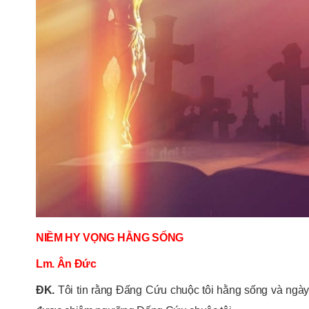
NIỀM HY VỌNG HẰNG SỐNG
Lm. Ân Đức
ĐK.
Tôi tin rằng Đấng Cứu chuộc tôi hằng sống và ngày tậ