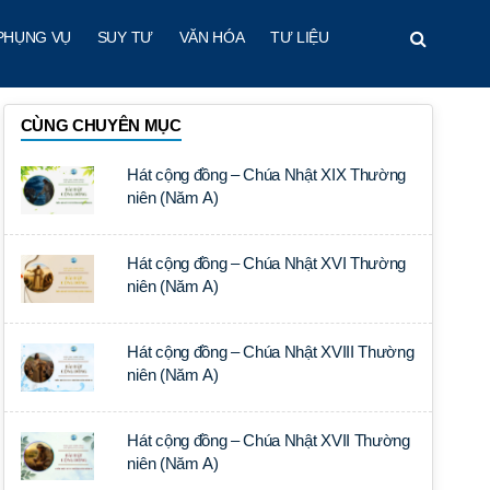
PHỤNG VỤ
SUY TƯ
VĂN HÓA
TƯ LIỆU
CÙNG CHUYÊN MỤC
Hát cộng đồng – Chúa Nhật XIX Thường
niên (Năm A)
Hát cộng đồng – Chúa Nhật XVI Thường
niên (Năm A)
Hát cộng đồng – Chúa Nhật XVIII Thường
niên (Năm A)
Hát cộng đồng – Chúa Nhật XVII Thường
niên (Năm A)