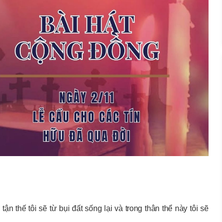
n thế tôi sẽ từ bụi đất sống lại và trong thân thể này tôi sẽ