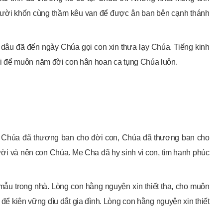
gười khốn cùng thầm kêu van để được ân ban bên cạnh thánh
ể dâu đã đến ngày Chúa gọi con xin thưa lạy Chúa. Tiếng kinh
i để muôn năm đời con hân hoan ca tụng Chúa luôn.
êu. Chúa đã thương ban cho đời con, Chúa đã thương ban cho
ười và nên con Chúa. Mẹ Cha đã hy sinh vì con, tìm hạnh phúc
ẫu trong nhà. Lòng con hằng nguyện xin thiết tha, cho muôn
ể kiên vững dìu dắt gia đình. Lòng con hằng nguyện xin thiết