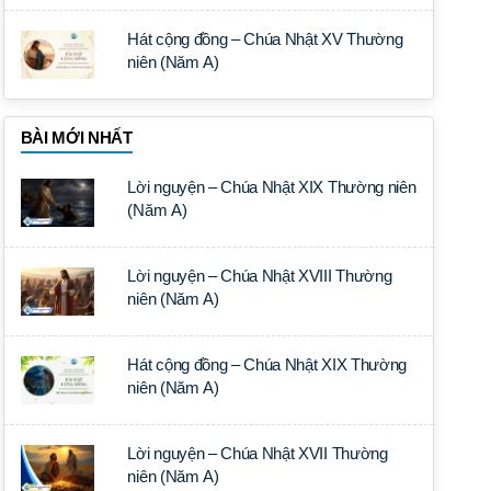
Hát cộng đồng – Chúa Nhật XV Thường
niên (Năm A)
BÀI MỚI NHẤT
Lời nguyện – Chúa Nhật XIX Thường niên
(Năm A)
Lời nguyện – Chúa Nhật XVIII Thường
niên (Năm A)
Hát cộng đồng – Chúa Nhật XIX Thường
niên (Năm A)
Lời nguyện – Chúa Nhật XVII Thường
niên (Năm A)