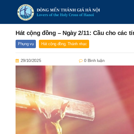
Hát cộng đồng – Ngày 2/11: Cầu cho các tí
Phụng vụ
Hát cộng đồng
,
Thánh nhạc
29/10/2025
0 Bình luận