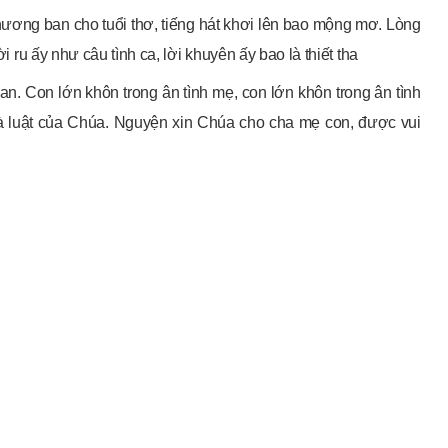
 thương ban cho tuổi thơ, tiếng hát khơi lên bao mộng mơ. Lòng
ời ru ấy như câu tình ca, lời khuyên ấy bao là thiết tha
n. Con lớn khôn trong ân tình mẹ, con lớn khôn trong ân tình
 là luật của Chúa. Nguyện xin Chúa cho cha mẹ con, được vui