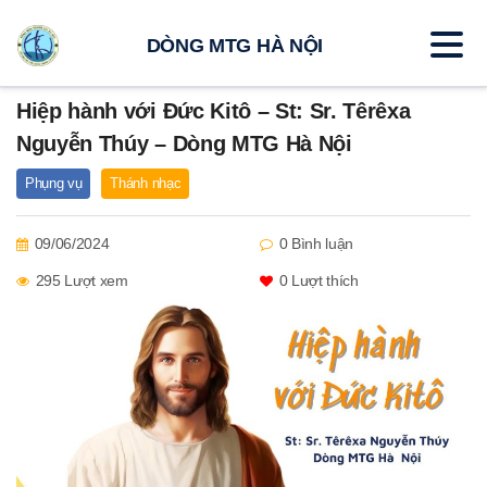
DÒNG MTG HÀ NỘI
Hiệp hành với Đức Kitô – St: Sr. Têrêxa
Nguyễn Thúy – Dòng MTG Hà Nội
Phụng vụ
Thánh nhạc
09/06/2024
0 Bình luận
295 Lượt xem
0
Lượt thích