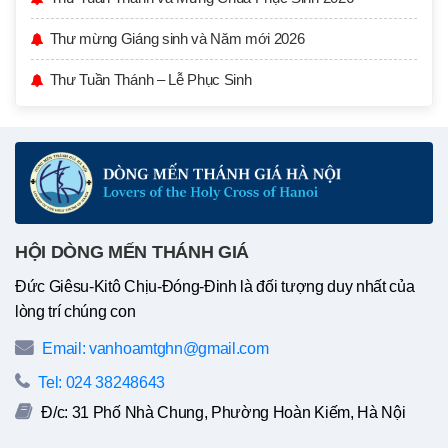
Thư mừng Giáng sinh và Năm mới 2026
Thư Tuần Thánh – Lễ Phục Sinh
HỘI DÒNG MẾN THÁNH GIÁ
Đức Giêsu-Kitô Chịu-Đóng-Đinh là đối tượng duy nhất của
lòng trí chúng con
Email: vanhoamtghn@gmail.com
Tel: 024 38248643
Đ/c: 31 Phố Nhà Chung, Phường Hoàn Kiếm, Hà Nội