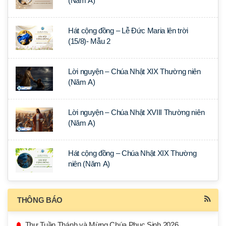
(Năm A)
Hát cộng đồng – Lễ Đức Maria lên trời
(15/8)- Mẫu 2
Lời nguyện – Chúa Nhật XIX Thường niên
(Năm A)
Lời nguyện – Chúa Nhật XVIII Thường niên
(Năm A)
Hát cộng đồng – Chúa Nhật XIX Thường
niên (Năm A)
THÔNG BÁO
Thư Tuần Thánh và Mừng Chúa Phục Sinh 2026