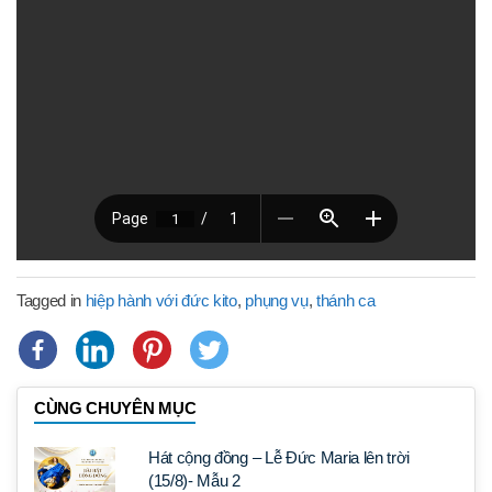
Tagged in
hiệp hành với đức kito
,
phụng vụ
,
thánh ca
CÙNG CHUYÊN MỤC
Hát cộng đồng – Lễ Đức Maria lên trời
(15/8)- Mẫu 2