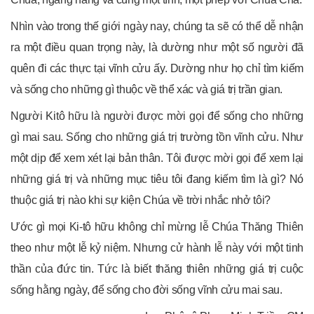
Nhìn vào trong thế giới ngày nay, chúng ta sẽ có thể dễ nhận
ra một điều quan trọng này, là dường như một số người đã
quên đi các thực tại vĩnh cửu ấy. Dường như họ chỉ tìm kiếm
và sống cho những gì thuộc về thể xác và giá trị trần gian.
Người Kitô hữu là người được mời gọi để sống cho những
gì mai sau. Sống cho những giá trị trường tồn vĩnh cửu. Như
một dịp để xem xét lại bản thân. Tôi được mời gọi để xem lại
những giá trị và những mục tiêu tôi đang kiếm tìm là gì? Nó
thuộc giá trị nào khi sự kiện Chúa về trời nhắc nhở tôi?
Ước gì mọi Ki-tô hữu không chỉ mừng lễ Chúa Thăng Thiên
theo như một lễ kỷ niệm. Nhưng cử hành lễ này với một tinh
thần của đức tin. Tức là biết thăng thiên những giá trị cuộc
sống hằng ngày, để sống cho đời sống vĩnh cửu mai sau.