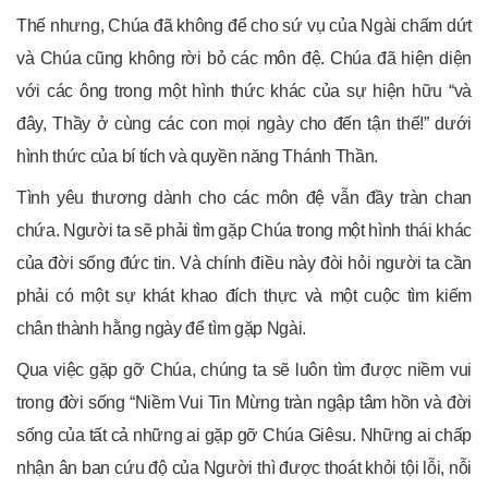
Thế nhưng, Chúa đã không để cho sứ vụ của Ngài chấm dứt
và Chúa cũng không rời bỏ các môn đệ. Chúa đã hiện diện
với các ông trong một hình thức khác của sự hiện hữu “và
đây, Thầy ở cùng các con mọi ngày cho đến tận thế!” dưới
hình thức của bí tích và quyền năng Thánh Thần.
Tình yêu thương dành cho các môn đệ vẫn đầy tràn chan
chứa. Người ta sẽ phải tìm gặp Chúa trong một hình thái khác
của đời sống đức tin. Và chính điều này đòi hỏi người ta cần
phải có một sự khát khao đích thực và một cuộc tìm kiếm
chân thành hằng ngày để tìm gặp Ngài.
Qua việc gặp gỡ Chúa, chúng ta sẽ luôn tìm được niềm vui
trong đời sống “Niềm Vui Tin Mừng tràn ngập tâm hồn và đời
sống của tất cả những ai gặp gỡ Chúa Giêsu. Những ai chấp
nhận ân ban cứu độ của Người thì được thoát khỏi tội lỗi, nỗi