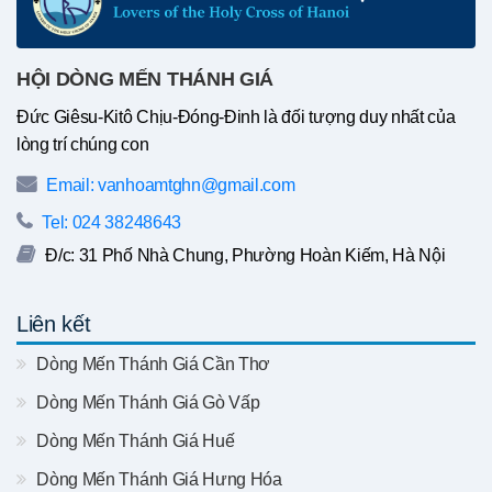
HỘI DÒNG MẾN THÁNH GIÁ
Đức Giêsu-Kitô Chịu-Đóng-Đinh là đối tượng duy nhất của
lòng trí chúng con
Email: vanhoamtghn@gmail.com
Tel: 024 38248643
Đ/c: 31 Phố Nhà Chung, Phường Hoàn Kiếm, Hà Nội
Liên kết
Dòng Mến Thánh Giá Cần Thơ
Dòng Mến Thánh Giá Gò Vấp
Dòng Mến Thánh Giá Huế
Dòng Mến Thánh Giá Hưng Hóa