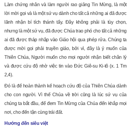
Làm chứng nhân và làm người rao giảng Tin Mừng, là một
lời mời gọi và là một sứ vụ dành cho tất cả những ai đã được
lãnh nhận bí tích thánh tẩy. Đây không phải là tùy chọn,
nhưng là một sứ vụ, đã được Chúa trao phó cho tất cả những
ai đã được tháp nhập vào Giáo hội qua phép rửa. Chúng ta
được mời gọi phải truyền giáo, bởi vì, đây là ý muốn của
Thiên Chúa, Người muốn cho mọi người nhận biết chân lý
và được cứu độ nhờ việc tin vào Đức Giê-su Ki-tô (x. 1 Tm
2,4).
Đó là để hoàn thành kế hoạch cứu độ của Thiên Chúa dành
cho con người. Vì thế Chúa về trời cũng là lúc sứ vụ của
chúng ta bắt đầu, để đem Tin Mừng của Chúa đến khắp mọi
nơi, cho đến tận cùng trái đất.
Hướng đến siêu việt