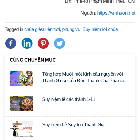
Lm. Phê-rô Phạm Minh Triều, CM
Nguồn:
https://vinhson.net
Tagged in
chúa giêsu lên trời
,
phụng vụ
,
Suy niệm lời chúa
CÙNG CHUYÊN MỤC
Tổng hợp Mười một Kinh cầu nguyện với
Thánh Giuse của Đức Thánh Cha Phaxicô
Suy niệm lễ các thánh 1-11
Suy niệm Lễ Suy tôn Thánh Giá