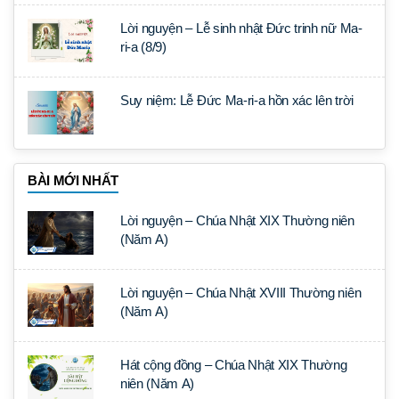
Lời nguyện – Lễ sinh nhật Đức trinh nữ Ma-
ri-a (8/9)
Suy niệm: Lễ Đức Ma-ri-a hồn xác lên trời
BÀI MỚI NHẤT
Lời nguyện – Chúa Nhật XIX Thường niên
(Năm A)
Lời nguyện – Chúa Nhật XVIII Thường niên
(Năm A)
Hát cộng đồng – Chúa Nhật XIX Thường
niên (Năm A)