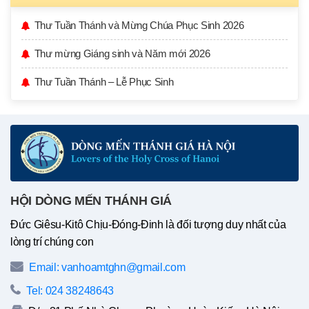
Thư Tuần Thánh và Mừng Chúa Phục Sinh 2026
Thư mừng Giáng sinh và Năm mới 2026
Thư Tuần Thánh – Lễ Phục Sinh
HỘI DÒNG MẾN THÁNH GIÁ
Đức Giêsu-Kitô Chịu-Đóng-Đinh là đối tượng duy nhất của
lòng trí chúng con
Email: vanhoamtghn@gmail.com
Tel: 024 38248643