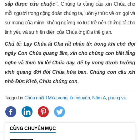
sắp được cứu chuộc”.
Chúng ta cùng cầu xin Chúa cho
mỗi người trong cộng đoàn chúng ta, luôn ý thức về ơn gọi và
sứ mạng của mình, không ngừng nỗ lực trở nên chứng tá cho
tình yêu và sự hiện diện của Chúa ở giữa thế gian.
Chủ tế:
Lạy Chúa là Cha rất nhân từ, trong khi chờ đợi
ngày Con Chúa quang lâm, xin cho chúng con biết lắng
nghe và thực thi lời Chúa dạy, để hy vọng được hưởng
vinh quang đời đời Chúa hứa ban. Chúng con cầu xin
nhờ Đức Ki-tô, Chúa chúng con.
Tagged in
Chúa nhật I Mùa vọng
,
lời nguyện
,
Năm A
,
phụng vụ
CÙNG CHUYÊN MỤC