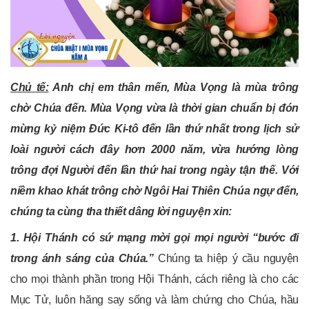
Chủ tế:
Anh chị em thân mến, Mùa Vọng là mùa trông
chờ Chúa đến. Mùa Vọng vừa là thời gian chuẩn bị đón
mừng kỷ niệm Đức Ki-tô đến lần thứ nhất trong lịch sử
loài người cách đây hơn 2000 năm, vừa hướng lòng
trông đợi Người đến lần thứ hai trong ngày tận thế. Với
niềm khao khát trông chờ Ngôi Hai Thiên Chúa ngự đến,
chúng ta cùng tha thiết dâng lời nguyện xin:
1. Hội Thánh có sứ mạng mời gọi mọi người “bước đi
trong ánh sáng của Chúa.”
Chúng ta hiệp ý cầu nguyện
cho mọi thành phần trong Hội Thánh, cách riêng là cho các
Mục Tử, luôn hăng say sống và làm chứng cho Chúa, hầu