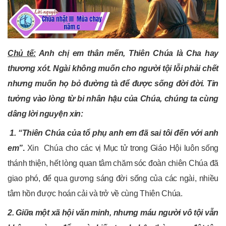
Chủ tế:
Anh chị em thân mến, Thiên Chúa là Cha hay
thương xót. Ngài không muốn cho người tội lỗi phải chết
nhưng muốn họ bỏ đường tà để được sống đời đời. Tin
tưởng vào lòng từ bi nhân hậu của Chúa, chúng ta cùng
dâng lời nguyện xin:
1.
“Thiên Chúa của tổ phụ anh em đã sai tôi đến với anh
em”
.
Xin Chúa cho các vị Mục tử trong Giáo Hội luôn sống
thánh thiện, hết lòng quan tâm chăm sóc đoàn chiên Chúa đã
giao phó, để qua gương sáng đời sống của các ngài, nhiều
tâm hồn được hoán cải và trở về cùng Thiên Chúa.
2. Giữa một xã hội văn minh, nhưng máu người vô tội vẫn