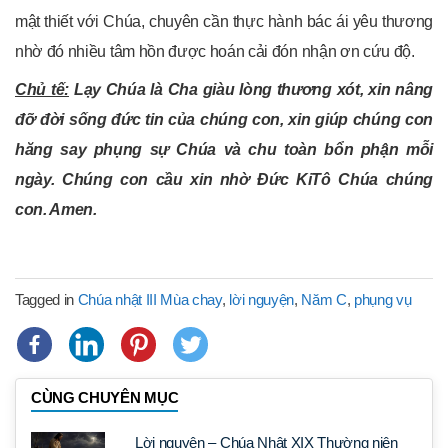
mật thiết với Chúa, chuyên cần thực hành bác ái yêu thương
nhờ đó nhiều tâm hồn được hoán cải đón nhận ơn cứu độ.
Chủ tế:
Lạy Chúa là Cha giàu lòng thương xót, xin nâng
đỡ đời sống đức tin của chúng con, xin giúp chúng con
hăng say phụng sự Chúa và chu toàn bổn phận mỗi
ngày. Chúng con cầu xin nhờ Đức KiTô Chúa chúng
con. Amen.
Tagged in
Chúa nhật III Mùa chay
,
lời nguyện
,
Năm C
,
phụng vụ
CÙNG CHUYÊN MỤC
Lời nguyện – Chúa Nhật XIX Thường niên