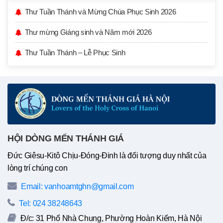
Thư Tuần Thánh và Mừng Chúa Phục Sinh 2026
Thư mừng Giáng sinh và Năm mới 2026
Thư Tuần Thánh – Lễ Phục Sinh
HỘI DÒNG MẾN THÁNH GIÁ
Đức Giêsu-Kitô Chịu-Đóng-Đinh là đối tượng duy nhất của
lòng trí chúng con
Email: vanhoamtghn@gmail.com
Tel: 024 38248643
Đ/c: 31 Phố Nhà Chung, Phường Hoàn Kiếm, Hà Nội