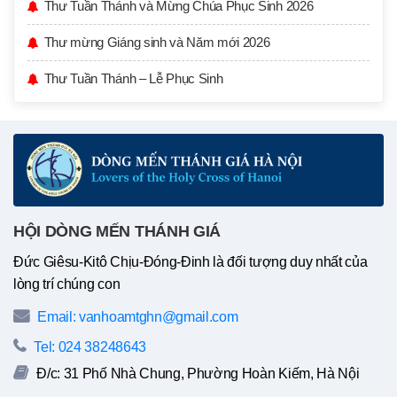
Thư Tuần Thánh và Mừng Chúa Phục Sinh 2026
Thư mừng Giáng sinh và Năm mới 2026
Thư Tuần Thánh – Lễ Phục Sinh
HỘI DÒNG MẾN THÁNH GIÁ
Đức Giêsu-Kitô Chịu-Đóng-Đinh là đối tượng duy nhất của
lòng trí chúng con
Email: vanhoamtghn@gmail.com
Tel: 024 38248643
Đ/c: 31 Phố Nhà Chung, Phường Hoàn Kiếm, Hà Nội