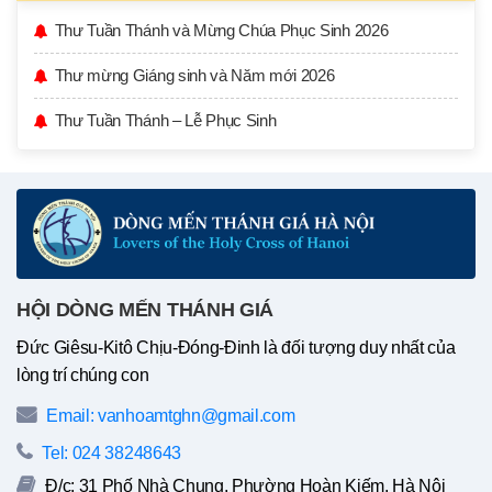
Thư Tuần Thánh và Mừng Chúa Phục Sinh 2026
Thư mừng Giáng sinh và Năm mới 2026
Thư Tuần Thánh – Lễ Phục Sinh
HỘI DÒNG MẾN THÁNH GIÁ
Đức Giêsu-Kitô Chịu-Đóng-Đinh là đối tượng duy nhất của
lòng trí chúng con
Email: vanhoamtghn@gmail.com
Tel: 024 38248643
Đ/c: 31 Phố Nhà Chung, Phường Hoàn Kiếm, Hà Nội