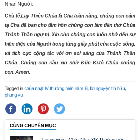
Nhan Người.
Chủ tế
:
Lạy Thiên Chúa là Cha toàn năng, chúng con cảm
tạ Cha đã ban cho tâm hồn chúng con làm đền thờ Chúa
Thánh Thần ngự trị. Xin cho chúng con luôn nhớ đến sự
hiện diện của Người trong từng giây phút của cuộc sống,
và tích cực cộng tác với ơn soi sáng của Thánh Thần
Chúa. Chúng con cầu xin nhờ Đức Ki-tô Chúa chúng
con. Amen.
Tagged in
chúa nhật IV thường niên năm B
,
lời nguyện tín hữu
,
phụng vụ
CÙNG CHUYÊN MỤC
Lời nguyện – Chúa Nhật XIX Thường niên