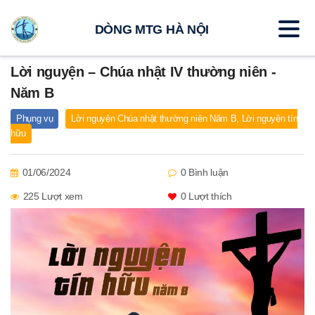
DÒNG MTG HÀ NỘI
Lời nguyện – Chúa nhật IV thường niên -
Năm B
Phụng vụ
Lời nguyện Chúa nhật thường niên Năm B
,
Lời nguyện tín
hữu
01/06/2024
0 Bình luận
225 Lượt xem
0
Lượt thích