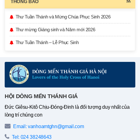
THÔNG BÁO
Thư Tuần Thánh và Mừng Chúa Phục Sinh 2026
Thư mừng Giáng sinh và Năm mới 2026
Thư Tuần Thánh – Lễ Phục Sinh
HỘI DÒNG MẾN THÁNH GIÁ
Đức Giêsu-Kitô Chịu-Đóng-Đinh là đối tượng duy nhất của
lòng trí chúng con
Email: vanhoamtghn@gmail.com
Tel: 024 38248643